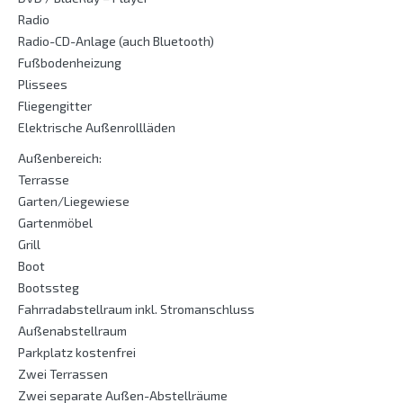
Radio
Radio-CD-Anlage (auch Bluetooth)
Fußbodenheizung
Plissees
Fliegengitter
Elektrische Außenrollläden
Außenbereich:
Terrasse
Garten/Liegewiese
Gartenmöbel
Grill
Boot
Bootssteg
Fahrradabstellraum inkl. Stromanschluss
Außenabstellraum
Parkplatz kostenfrei
Zwei Terrassen
Zwei separate Außen-Abstellräume