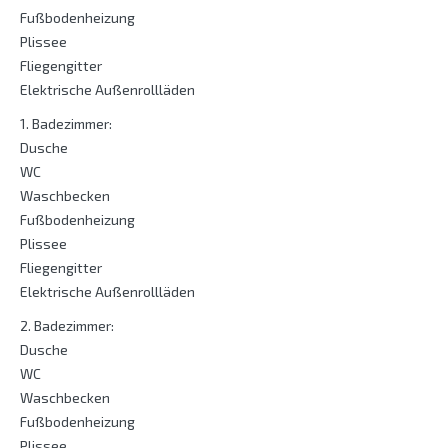
Fußbodenheizung
Plissee
Fliegengitter
Elektrische Außenrollläden
1. Badezimmer:
Dusche
WC
Waschbecken
Fußbodenheizung
Plissee
Fliegengitter
Elektrische Außenrollläden
2. Badezimmer:
Dusche
WC
Waschbecken
Fußbodenheizung
Plissee