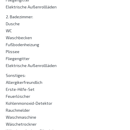
Elektrische Außenrollläden
2. Badezimmer:
Dusche
WC
Waschbecken
Fußbodenheizung
Plissee
Fliegengitter
Elektrische Außenrollläden
Sonstiges:
Allergikerfreundlich
Erste-Hilfe-Set
Feuerlöscher
Kohlenmonoxid-Detektor
Rauchmelder
Waschmaschine
Wäschetrockner