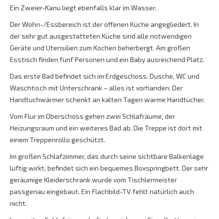
Ein Zweier-Kanu liegt ebenfalls klar im Wasser.
Der Wohn-/Essbereich ist der offenen Küche angegliedert. In
der sehr gut ausgestatteten Küche sind alle notwendigen
Geräte und Utensilien zum Kochen beherbergt. Am großen
Esstisch finden fünf Personen und ein Baby ausreichend Platz.
Das erste Bad befindet sich im Erdgeschoss. Dusche, WC und
Waschtisch mit Unterschrank – alles ist vorhanden. Der
Handtuchwärmer schenkt an kalten Tagen warme Handtücher.
Vom Flur im Oberschoss gehen zwei Schlafräume, der
Heizungsraum und ein weiteres Bad ab. Die Treppe ist dort mit
einem Treppenrollo geschützt.
Im großen Schlafzimmer, das durch seine sichtbare Balkenlage
luftig wirkt, befindet sich ein bequemes Boxspringbett. Der sehr
geräumige Kleiderschrank wurde vom Tischlermeister
passgenau eingebaut. Ein Flachbild-TV fehlt natürlich auch
nicht.