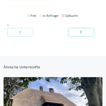
Frei
in Anfrage
Gebucht
<
Ähnliche Unterkünfte