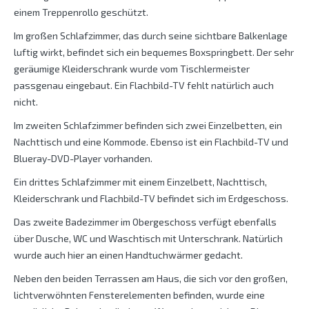
einem Treppenrollo geschützt.
Im großen Schlafzimmer, das durch seine sichtbare Balkenlage
luftig wirkt, befindet sich ein bequemes Boxspringbett. Der sehr
geräumige Kleiderschrank wurde vom Tischlermeister
passgenau eingebaut. Ein Flachbild-TV fehlt natürlich auch
nicht.
Im zweiten Schlafzimmer befinden sich zwei Einzelbetten, ein
Nachttisch und eine Kommode. Ebenso ist ein Flachbild-TV und
Blueray-DVD-Player vorhanden.
Ein drittes Schlafzimmer mit einem Einzelbett, Nachttisch,
Kleiderschrank und Flachbild-TV befindet sich im Erdgeschoss.
Das zweite Badezimmer im Obergeschoss verfügt ebenfalls
über Dusche, WC und Waschtisch mit Unterschrank. Natürlich
wurde auch hier an einen Handtuchwärmer gedacht.
Neben den beiden Terrassen am Haus, die sich vor den großen,
lichtverwöhnten Fensterelementen befinden, wurde eine