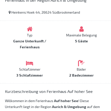
Ferienhaus in der Region Aurich & Umgebung
Heinkens Hoek 44, 26624 Südbrookmerland
Typ
Maximale Belegung
Ganze Unterkunft /
5 Gäste
Ferienhaus
Schlafzimmer
Bäder
3 Schlafzimmer
2 Badezimmer
Kurzbeschreibung von Ferienhaus Auf hoher See
Willkommen in dem Ferienhaus
Auf hoher See
! Diese
Unterkunft liegt in der Region
Aurich & Umgebung
auf dem