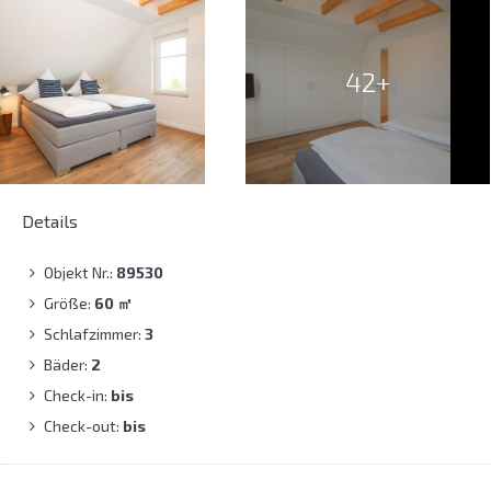
42+
Details
Objekt Nr.:
89530
Größe:
60
㎡
Schlafzimmer:
3
Bäder:
2
Check-in:
bis
Check-out:
bis