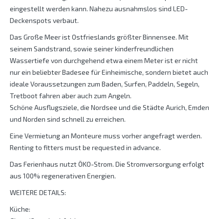
eingestellt werden kann. Nahezu ausnahmslos sind LED-
Deckenspots verbaut.
Das Große Meer ist Ostfrieslands größter Binnensee. Mit
seinem Sandstrand, sowie seiner kinderfreundlichen
Wassertiefe von durchgehend etwa einem Meter ist er nicht
nur ein beliebter Badesee für Einheimische, sondern bietet auch
ideale Voraussetzungen zum Baden, Surfen, Paddeln, Segeln,
Tretboot fahren aber auch zum Angeln.
Schöne Ausflugsziele, die Nordsee und die Städte Aurich, Emden
und Norden sind schnell zu erreichen.
Eine Vermietung an Monteure muss vorher angefragt werden.
Renting to fitters must be requested in advance.
Das Ferienhaus nutzt ÖKO-Strom. Die Stromversorgung erfolgt
aus 100% regenerativen Energien.
WEITERE DETAILS:
Küche: