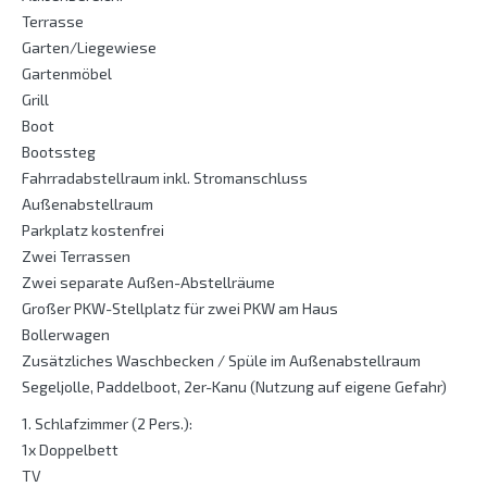
Terrasse
Garten/Liegewiese
Gartenmöbel
Grill
Boot
Bootssteg
Fahrradabstellraum inkl. Stromanschluss
Außenabstellraum
Parkplatz kostenfrei
Zwei Terrassen
Zwei separate Außen-Abstellräume
Großer PKW-Stellplatz für zwei PKW am Haus
Bollerwagen
Zusätzliches Waschbecken / Spüle im Außenabstellraum
Segeljolle, Paddelboot, 2er-Kanu (Nutzung auf eigene Gefahr)
1. Schlafzimmer (2 Pers.):
1x Doppelbett
TV