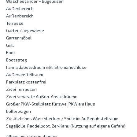
Wäscheständer + Bügeleisen
Außenbereich:
Außenbereich:
Terrasse
Garten/Liegewiese
Gartenmöbel
Grill
Boot
Bootssteg
Fahrradabstellraum inkl. Stromanschluss
Außenabstellraum
Parkplatz kostenfrei
Zwei Terrassen
Zwei separate Außen-Abstellräume
Großer PKW-Stellplatz für zwei PKW am Haus
Bollerwagen
Zusätzliches Waschbecken / Spüle im Außenabstellraum
Segeljolle, Paddelboot, 2er-Kanu (Nutzung auf eigene Gefahr)
Allgemeine Informationen: