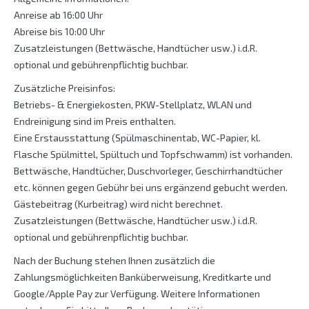
Anreise ab 16:00 Uhr
Abreise bis 10:00 Uhr
Zusatzleistungen (Bettwäsche, Handtücher usw.) i.d.R.
optional und gebührenpflichtig buchbar.
Zusätzliche Preisinfos:
Betriebs- & Energiekosten, PKW-Stellplatz, WLAN und
Endreinigung sind im Preis enthalten.
Eine Erstausstattung (Spülmaschinentab, WC-Papier, kl.
Flasche Spülmittel, Spültuch und Topfschwamm) ist vorhanden.
Bettwäsche, Handtücher, Duschvorleger, Geschirrhandtücher
etc. können gegen Gebühr bei uns ergänzend gebucht werden.
Gästebeitrag (Kurbeitrag) wird nicht berechnet.
Zusatzleistungen (Bettwäsche, Handtücher usw.) i.d.R.
optional und gebührenpflichtig buchbar.
Nach der Buchung stehen Ihnen zusätzlich die
Zahlungsmöglichkeiten Banküberweisung, Kreditkarte und
Google/Apple Pay zur Verfügung. Weitere Informationen