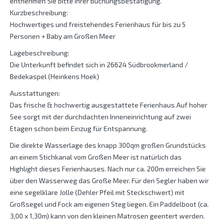
entnehmen Sie bitte Ihrer Buchungsbestätigung.
Kurzbeschreibung:
Hochwertiges und freistehendes Ferienhaus für bis zu 5
Personen + Baby am Großen Meer
Lagebeschreibung:
Die Unterkunft befindet sich in 26624 Südbrookmerland /
Bedekaspel (Heinkens Hoek)
Ausstattungen:
Das frische & hochwertig ausgestattete Ferienhaus Auf hoher
See sorgt mit der durchdachten Inneneinrichtung auf zwei
Etagen schon beim Einzug für Entspannung.
Die direkte Wasserlage des knapp 300qm großen Grundstücks
an einem Stichkanal vom Großen Meer ist natürlich das
Highlight dieses Ferienhauses. Nach nur ca. 200m erreichen Sie
über den Wasserweg das Große Meer. Für den Segler haben wir
eine segelklare Jolle (Dehler Pfeil mit Steckschwert) mit
Großsegel und Fock am eigenen Steg liegen. Ein Paddelboot (ca.
3,00 x 1,30m) kann von den kleinen Matrosen geentert werden.