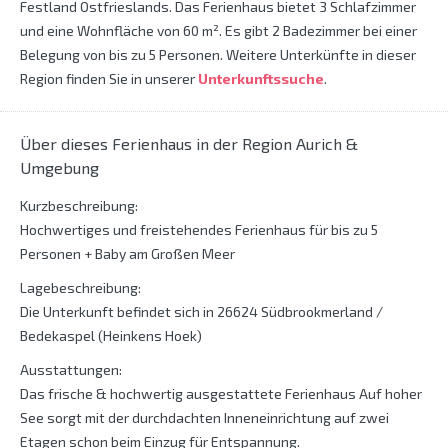
Festland Ostfrieslands. Das Ferienhaus bietet 3 Schlafzimmer
und eine Wohnfläche von 60 m². Es gibt 2 Badezimmer bei einer
Belegung von bis zu 5 Personen. Weitere Unterkünfte in dieser
Region finden Sie in unserer
Unterkunftssuche
.
Über dieses Ferienhaus in der Region Aurich &
Umgebung
Kurzbeschreibung:
Hochwertiges und freistehendes Ferienhaus für bis zu 5
Personen + Baby am Großen Meer
Lagebeschreibung:
Die Unterkunft befindet sich in 26624 Südbrookmerland /
Bedekaspel (Heinkens Hoek)
Ausstattungen:
Das frische & hochwertig ausgestattete Ferienhaus Auf hoher
See sorgt mit der durchdachten Inneneinrichtung auf zwei
Etagen schon beim Einzug für Entspannung.