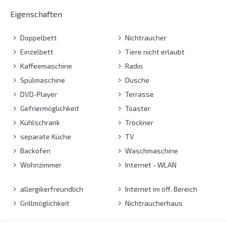
Eigenschaften
Doppelbett
Nichtraucher
Einzelbett
Tiere nicht erlaubt
Kaffeemaschine
Radio
Spülmaschine
Dusche
DVD-Player
Terrasse
Gefriermöglichkeit
Toaster
Kühlschrank
Trockner
separate Küche
TV
Backofen
Waschmaschine
Wohnzimmer
Internet - WLAN
allergikerfreundlich
Internet im öff. Bereich
Grillmöglichkeit
Nichtraucherhaus