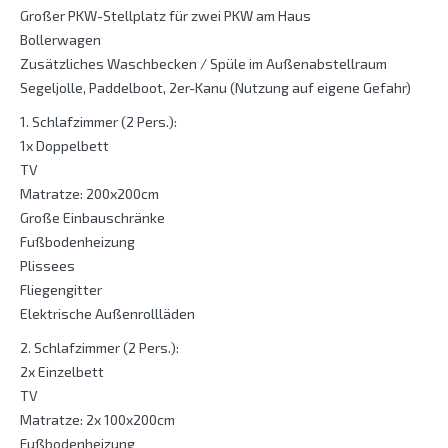
Großer PKW-Stellplatz für zwei PKW am Haus
Bollerwagen
Zusätzliches Waschbecken / Spüle im Außenabstellraum
Segeljolle, Paddelboot, 2er-Kanu (Nutzung auf eigene Gefahr)
1. Schlafzimmer (2 Pers.):
1x Doppelbett
TV
Matratze: 200x200cm
Große Einbauschränke
Fußbodenheizung
Plissees
Fliegengitter
Elektrische Außenrollläden
2. Schlafzimmer (2 Pers.):
2x Einzelbett
TV
Matratze: 2x 100x200cm
Fußbodenheizung