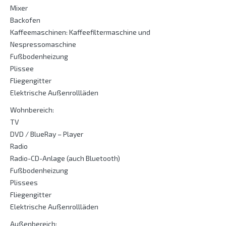
Mixer
Backofen
Kaffeemaschinen: Kaffeefiltermaschine und
Nespressomaschine
Fußbodenheizung
Plissee
Fliegengitter
Elektrische Außenrollläden
Wohnbereich:
TV
DVD / BlueRay – Player
Radio
Radio-CD-Anlage (auch Bluetooth)
Fußbodenheizung
Plissees
Fliegengitter
Elektrische Außenrollläden
Außenbereich: