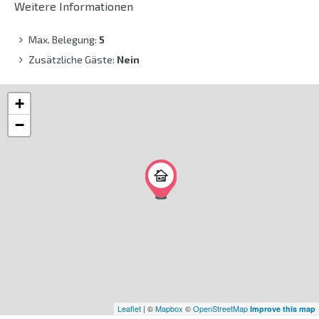
Weitere Informationen
Max. Belegung:
5
Zusätzliche Gäste:
Nein
+
−
Leaflet
| ©
Mapbox
©
OpenStreetMap
Improve this map