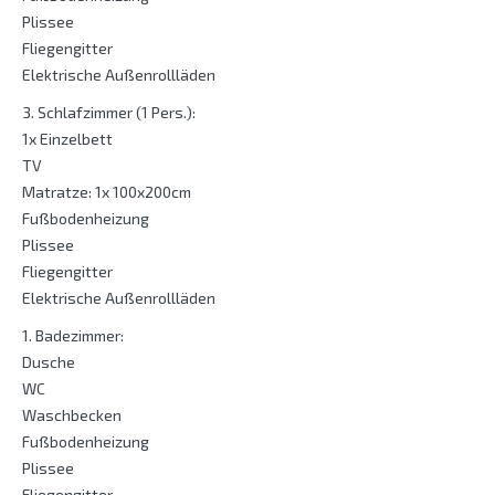
Plissee
Fliegengitter
Elektrische Außenrollläden
3. Schlafzimmer (1 Pers.):
1x Einzelbett
TV
Matratze: 1x 100x200cm
Fußbodenheizung
Plissee
Fliegengitter
Elektrische Außenrollläden
1. Badezimmer:
Dusche
WC
Waschbecken
Fußbodenheizung
Plissee
Fliegengitter