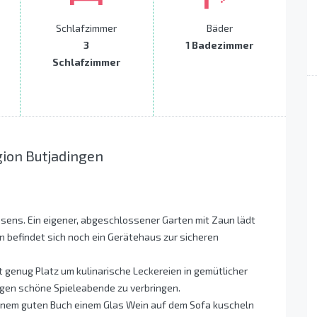
Schlafzimmer
Bäder
3
1 Badezimmer
Schlafzimmer
gion Butjadingen
ssens. Ein eigener, abgeschlossener Garten mit Zaun lädt
en befindet sich noch ein Gerätehaus zur sicheren
genug Platz um kulinarische Leckereien in gemütlicher
igen schöne Spieleabende zu verbringen.
 einem guten Buch einem Glas Wein auf dem Sofa kuscheln