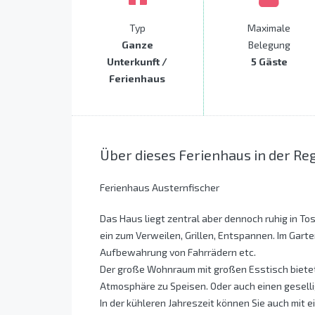
Typ
Maximale
Ganze
Belegung
Unterkunft /
5 Gäste
Ferienhaus
Über dieses Ferienhaus in der Re
Ferienhaus Austernfischer
Das Haus liegt zentral aber dennoch ruhig in To
ein zum Verweilen, Grillen, Entspannen. Im Gart
Aufbewahrung von Fahrrädern etc.
Der große Wohnraum mit großen Esstisch bietet 
Atmosphäre zu Speisen. Oder auch einen gesell
In der kühleren Jahreszeit können Sie auch mit