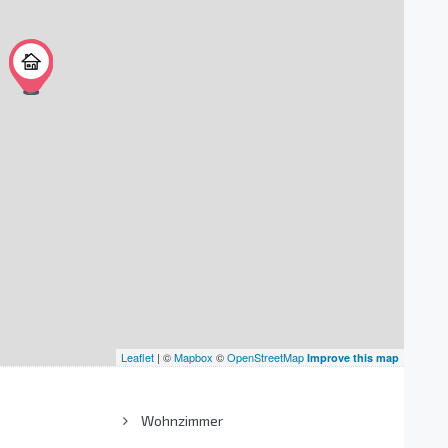
Leaflet
| ©
Mapbox
©
OpenStreetMap
Improve this map
Wohnzimmer