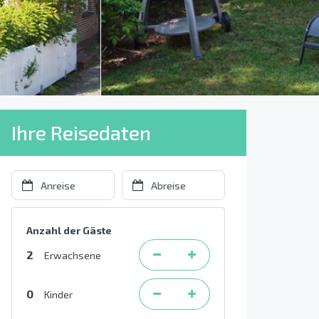
Ihre Reisedaten
Anzahl der Gäste
2
Erwachsene
0
Kinder