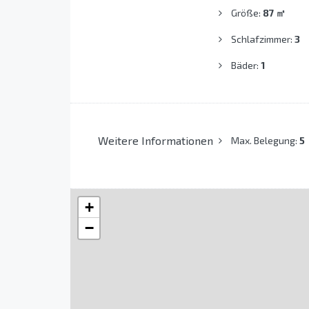
Größe:
87
㎡
Schlafzimmer:
3
Bäder:
1
Weitere Informationen
Max. Belegung:
5
+
−