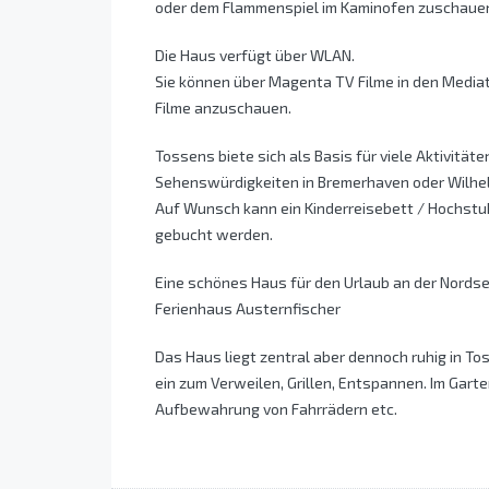
oder dem Flammenspiel im Kaminofen zuschaue
Die Haus verfügt über WLAN.
Sie können über Magenta TV Filme in den Mediat
Filme anzuschauen.
Tossens biete sich als Basis für viele Aktivitäte
Sehenswürdigkeiten in Bremerhaven oder Wilh
Auf Wunsch kann ein Kinderreisebett / Hochst
gebucht werden.
Eine schönes Haus für den Urlaub an der Nordse
Ferienhaus Austernfischer
Das Haus liegt zentral aber dennoch ruhig in To
ein zum Verweilen, Grillen, Entspannen. Im Gart
Aufbewahrung von Fahrrädern etc.