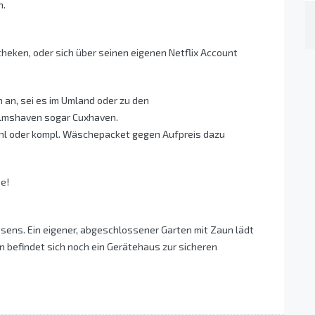
n.
heken, oder sich über seinen eigenen Netflix Account
n an, sei es im Umland oder zu den
elmshaven sogar Cuxhaven.
uhl oder kompl. Wäschepacket gegen Aufpreis dazu
e!
ssens. Ein eigener, abgeschlossener Garten mit Zaun lädt
en befindet sich noch ein Gerätehaus zur sicheren