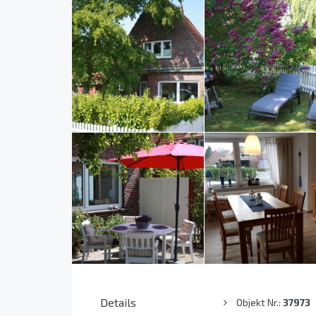
Details
Objekt Nr.:
37973