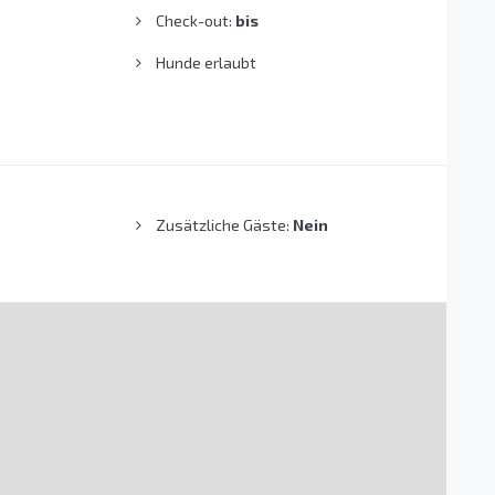
Check-out:
bis
Hunde erlaubt
Zusätzliche Gäste:
Nein