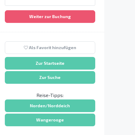
Weiter zur Buchung
Als Favorit hinzufügen
Zur Startseite
Zur Suche
Reise-Tipps:
Norden/Norddeich
Wangerooge