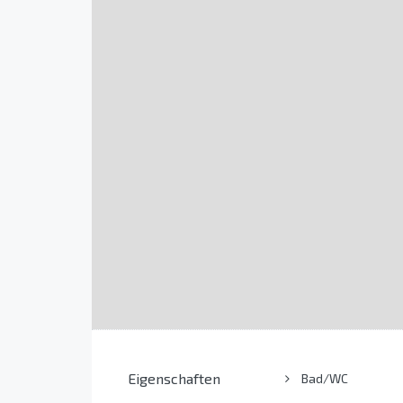
Eigenschaften
Bad/WC