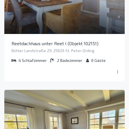
Reetdachhaus unter Reet I (Objekt 102151)
Böhler Landstraße 29, 25826 St. Peter-Ording
4
Schlafzimmer
2
Badezimmer
6
Gäste