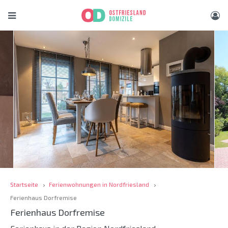
Startseite
Ferienwohnungen in Nordfriesland
Ferienhaus Dorfremise
Ferienhaus Dorfremise