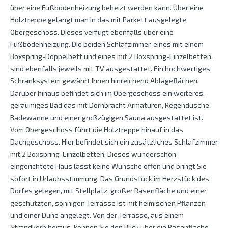
über eine Fußbodenheizung beheizt werden kann. Über eine
Holztreppe gelangt man in das mit Parkett ausgelegte
Obergeschoss. Dieses verfügt ebenfalls über eine
Fußbodenheizung. Die beiden Schlafzimmer, eines mit einem
Boxspring-Doppelbett und eines mit 2 Boxspring-Einzelbetten,
sind ebenfalls jeweils mit TV ausgestattet. Ein hochwertiges
Schranksystem gewährt Ihnen hinreichend Ablageflächen.
Darüber hinaus befindet sich im Obergeschoss ein weiteres,
geräumiges Bad das mit Dornbracht Armaturen, Regendusche,
Badewanne und einer großzügigen Sauna ausgestattet ist.
Vom Obergeschoss führt die Holztreppe hinauf in das
Dachgeschoss. Hier befindet sich ein zusätzliches Schlafzimmer
mit 2 Boxspring-Einzelbetten. Dieses wunderschön
eingerichtete Haus lässt keine Wünsche offen und bringt Sie
sofort in Urlaubsstimmung. Das Grundstück im Herzstück des
Dorfes gelegen, mit Stellplatz, großer Rasenfläche und einer
geschützten, sonnigen Terrasse ist mit heimischen Pflanzen
und einer Düne angelegt. Von der Terrasse, aus einem
Strandkorb heraus, können Sie den Blick über die Rasenfläche