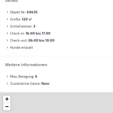
Details
Objekt Nr.:
69435
Größe:
120
㎡
Schlafzimmer:
3
Check-in:
16:00 bis 17:00
Check-out:
06:00 bis 10:00
Hunde erlaubt
Weitere Informationen
Max. Belegung:
6
Zusätzliche Gäste:
Nein
+
−