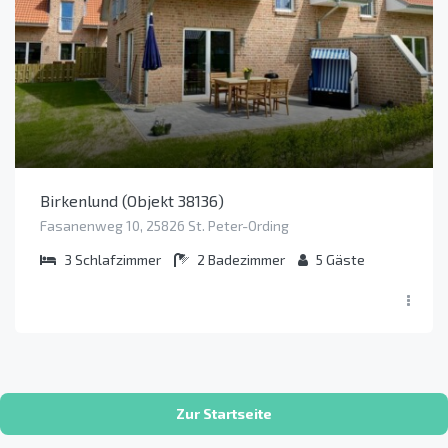
Birkenlund (Objekt 38136)
Fasanenweg 10, 25826 St. Peter-Ording
3
Schlafzimmer
2
Badezimmer
5
Gäste
Zur Startseite