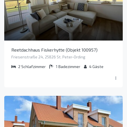
Reetdachhaus Fiskerhytte (Objekt 100957)
Friesenstraße 24, 25826 St. Peter-Ording
2
Schlafzimmer
1
Badezimmer
4
Gäste