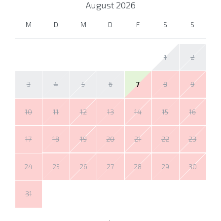
August
2026
M
D
M
D
F
S
S
1
2
3
4
5
6
7
8
9
10
11
12
13
14
15
16
17
18
19
20
21
22
23
24
25
26
27
28
29
30
31