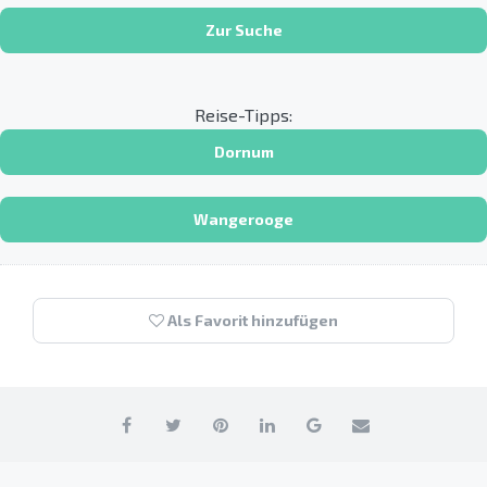
Zur Suche
Reise-Tipps:
Dornum
Wangerooge
Als Favorit hinzufügen