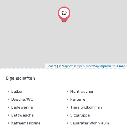
Leaflet
| ©
Mapbox
©
OpenStreetMap
Improve this map
Eigenschaften
Balkon
Nichtraucher
Dusche/WC
Parterre
Badewanne
Tiere willkommen
Bettwäsche
Sitzgruppe
Kaffeemaschine
Separater Wohnraum