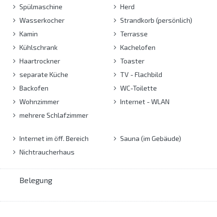
Spülmaschine
Herd
Wasserkocher
Strandkorb (persönlich)
Kamin
Terrasse
Kühlschrank
Kachelofen
Haartrockner
Toaster
separate Küche
TV - Flachbild
Backofen
WC-Toilette
Wohnzimmer
Internet - WLAN
mehrere Schlafzimmer
Internet im öff. Bereich
Sauna (im Gebäude)
Nichtraucherhaus
Belegung