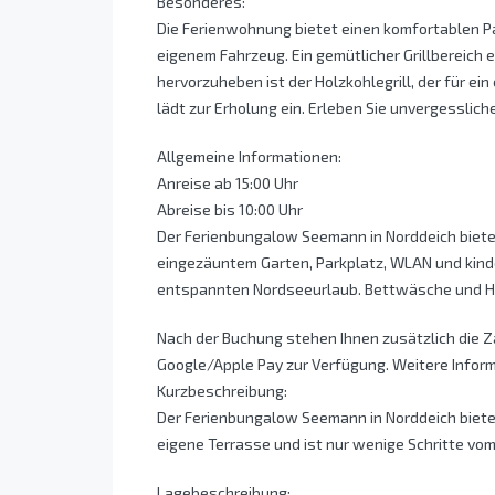
Besonderes:
Die Ferienwohnung bietet einen komfortablen Pa
eigenem Fahrzeug. Ein gemütlicher Grillbereich
hervorzuheben ist der Holzkohlegrill, der für ein
lädt zur Erholung ein. Erleben Sie unvergesslic
Allgemeine Informationen:
Anreise ab 15:00 Uhr
Abreise bis 10:00 Uhr
Der Ferienbungalow Seemann in Norddeich bietet
eingezäuntem Garten, Parkplatz, WLAN und kinder
entspannten Nordseeurlaub. Bettwäsche und Han
Nach der Buchung stehen Ihnen zusätzlich die 
Google/Apple Pay zur Verfügung. Weitere Infor
Kurzbeschreibung:
Der Ferienbungalow Seemann in Norddeich bietet 
eigene Terrasse und ist nur wenige Schritte vom
Lagebeschreibung: