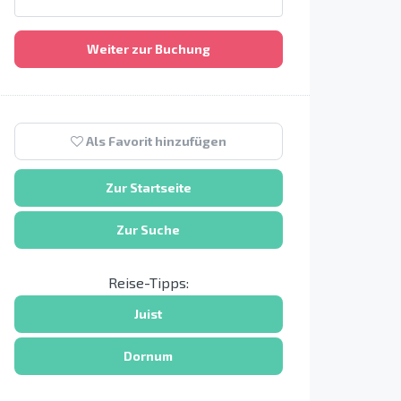
Weiter zur Buchung
Als Favorit hinzufügen
Zur Startseite
Zur Suche
Reise-Tipps:
Juist
Dornum