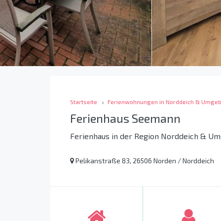
Startseite
Ferienwohnungen in Norddeich & Umge
Ferienhaus Seemann
Ferienhaus in der Region Norddeich & U
Pelikanstraße 83, 26506 Norden / Norddeich