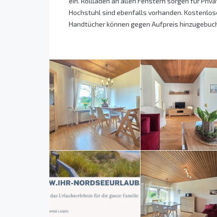
ein. Rollläden an allen Fenstern sorgen für Priv
Hochstuhl sind ebenfalls vorhanden. Kostenlo
Handtücher können gegen Aufpreis hinzugebuc