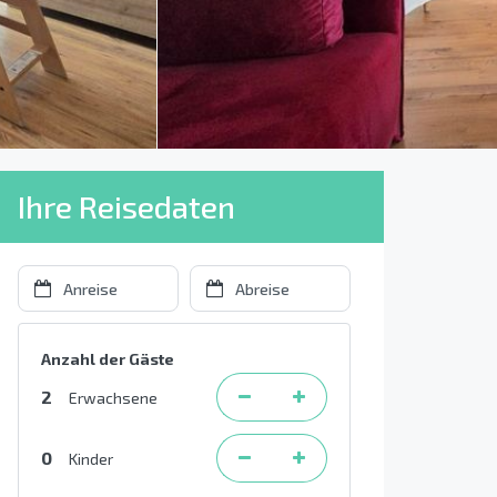
Ihre Reisedaten
Anzahl der Gäste
2
Erwachsene
0
Kinder