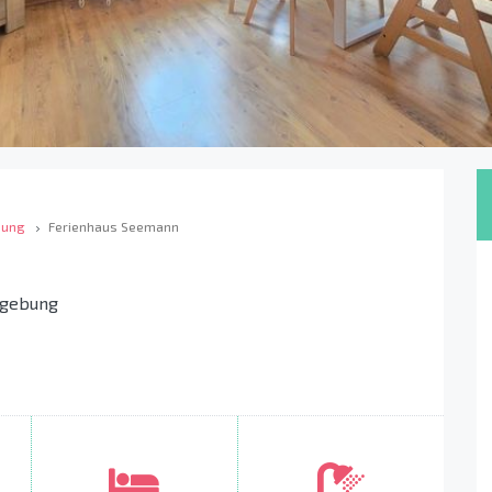
bung
Ferienhaus Seemann
mgebung