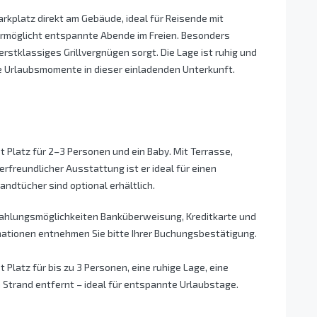
rkplatz direkt am Gebäude, ideal für Reisende mit
 ermöglicht entspannte Abende im Freien. Besonders
 erstklassiges Grillvergnügen sorgt. Die Lage ist ruhig und
he Urlaubsmomente in dieser einladenden Unterkunft.
 Platz für 2–3 Personen und ein Baby. Mit Terrasse,
freundlicher Ausstattung ist er ideal für einen
dtücher sind optional erhältlich.
Zahlungsmöglichkeiten Banküberweisung, Kreditkarte und
mationen entnehmen Sie bitte Ihrer Buchungsbestätigung.
Platz für bis zu 3 Personen, eine ruhige Lage, eine
 Strand entfernt – ideal für entspannte Urlaubstage.