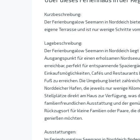
Kurzbeschreibung:
Der Ferienbungalow Seemann in Norddeich bietet 
eigene Terrasse und ist nur wenige Schritte vom
Lagebeschreibung:
Der Ferienbungalow Seemann in Norddeich liegt 
Ausgangspunkt für einen erholsamen Nordseeurl
erreichbar, perfekt für entspannende Spazier
Einkaufsmöglichkeiten, Cafés und Restaurants b
Fuß zu erreichen. Die Umgebung bietet zahlrei
Norddeicher Hafen, die jeweils nur wenige Kilom
Stellplätze direkt am Haus zur Verfügung, was d
familienfreundlichen Ausstattung und der gemü
Rückzugsort für kleine Familien oder Paare, die 
genießen möchten.
Ausstattungen:
Im Ferienbungalow Seemann in Norddeich finden 