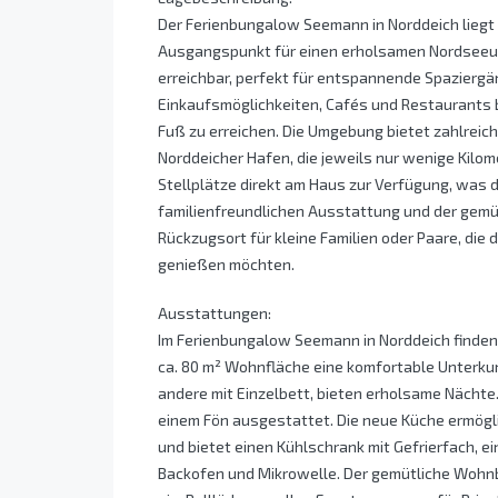
Der Ferienbungalow Seemann in Norddeich liegt 
Ausgangspunkt für einen erholsamen Nordseeurl
erreichbar, perfekt für entspannende Spazier
Einkaufsmöglichkeiten, Cafés und Restaurants b
Fuß zu erreichen. Die Umgebung bietet zahlrei
Norddeicher Hafen, die jeweils nur wenige Kilom
Stellplätze direkt am Haus zur Verfügung, was d
familienfreundlichen Ausstattung und der gemü
Rückzugsort für kleine Familien oder Paare, die 
genießen möchten.
Ausstattungen:
Im Ferienbungalow Seemann in Norddeich finden 
ca. 80 m² Wohnfläche eine komfortable Unterkun
andere mit Einzelbett, bieten erholsame Nächt
einem Fön ausgestattet. Die neue Küche ermögl
und bietet einen Kühlschrank mit Gefrierfach, 
Backofen und Mikrowelle. Der gemütliche Wohn