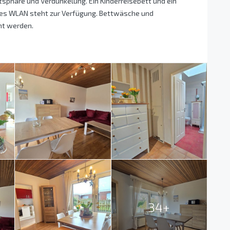
atsphäre und Verdunkelung. Ein Kinderreisebett und ein
ses WLAN steht zur Verfügung. Bettwäsche und
ht werden.
34+