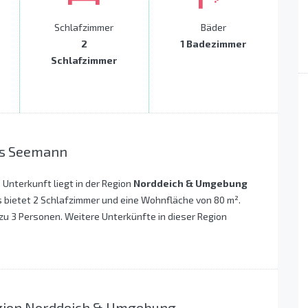
Schlafzimmer
Bäder
2
1 Badezimmer
Schlafzimmer
us Seemann
e Unterkunft liegt in der Region
Norddeich & Umgebung
 bietet 2 Schlafzimmer und eine Wohnfläche von 80 m².
 zu 3 Personen. Weitere Unterkünfte in dieser Region
egion Norddeich & Umgebung