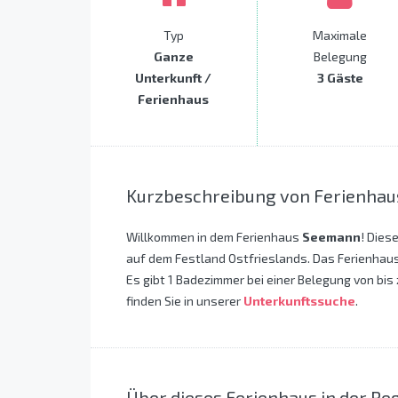
Typ
Maximale
Ganze
Belegung
Unterkunft /
3 Gäste
Ferienhaus
Kurzbeschreibung von Ferienha
Willkommen in dem Ferienhaus
Seemann
! Dies
auf dem Festland Ostfrieslands. Das Ferienhaus
Es gibt 1 Badezimmer bei einer Belegung von bis
finden Sie in unserer
Unterkunftssuche
.
Über dieses Ferienhaus in der R