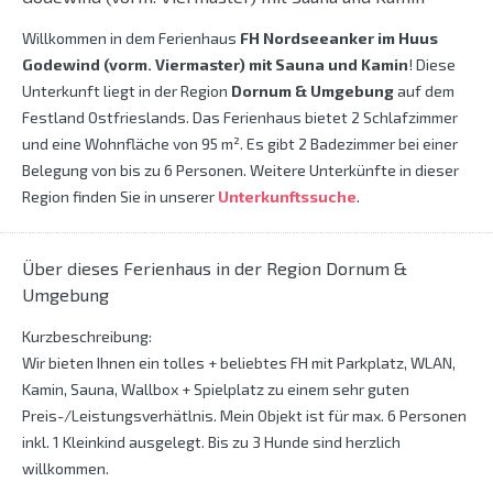
Willkommen in dem Ferienhaus
FH Nordseeanker im Huus
Godewind (vorm. Viermaster) mit Sauna und Kamin
! Diese
Unterkunft liegt in der Region
Dornum & Umgebung
auf dem
Festland Ostfrieslands. Das Ferienhaus bietet 2 Schlafzimmer
und eine Wohnfläche von 95 m². Es gibt 2 Badezimmer bei einer
Belegung von bis zu 6 Personen. Weitere Unterkünfte in dieser
Region finden Sie in unserer
Unterkunftssuche
.
Über dieses Ferienhaus in der Region Dornum &
Umgebung
Kurzbeschreibung:
Wir bieten Ihnen ein tolles + beliebtes FH mit Parkplatz, WLAN,
Kamin, Sauna, Wallbox + Spielplatz zu einem sehr guten
Preis-/Leistungsverhätlnis. Mein Objekt ist für max. 6 Personen
inkl. 1 Kleinkind ausgelegt. Bis zu 3 Hunde sind herzlich
willkommen.