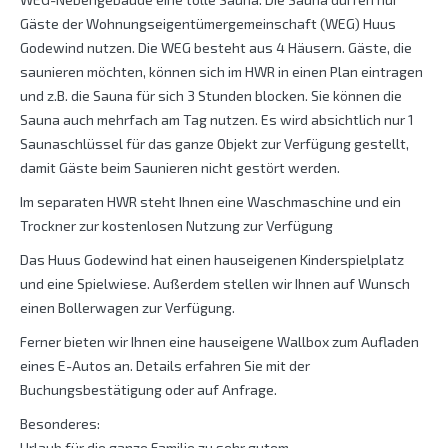
Gäste der Wohnungseigentümergemeinschaft (WEG) Huus
Godewind nutzen. Die WEG besteht aus 4 Häusern. Gäste, die
saunieren möchten, können sich im HWR in einen Plan eintragen
und z.B. die Sauna für sich 3 Stunden blocken. Sie können die
Sauna auch mehrfach am Tag nutzen. Es wird absichtlich nur 1
Saunaschlüssel für das ganze Objekt zur Verfügung gestellt,
damit Gäste beim Saunieren nicht gestört werden.
Im separaten HWR steht Ihnen eine Waschmaschine und ein
Trockner zur kostenlosen Nutzung zur Verfügung
Das Huus Godewind hat einen hauseigenen Kinderspielplatz
und eine Spielwiese. Außerdem stellen wir Ihnen auf Wunsch
einen Bollerwagen zur Verfügung.
Ferner bieten wir Ihnen eine hauseigene Wallbox zum Aufladen
eines E-Autos an. Details erfahren Sie mit der
Buchungsbestätigung oder auf Anfrage.
Besonderes:
Urlaub für die ganze Familie zu sehr gutem