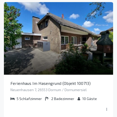
Ferienhaus Im Hasengrund (Objekt 100713)
Neuenhausen 7, 26553 Dornum / Dornumersiel
5
Schlafzimmer
2
Badezimmer
10
Gäste