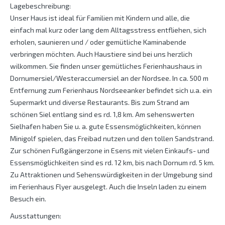
Lagebeschreibung:
Unser Haus ist ideal für Familien mit Kindern und alle, die
einfach mal kurz oder lang dem Alltagsstress entfliehen, sich
erholen, saunieren und / oder gemütliche Kaminabende
verbringen möchten. Auch Haustiere sind bei uns herzlich
wilkommen. Sie finden unser gemütliches Ferienhaushaus in
Dornumersiel/Westeraccumersiel an der Nordsee. In ca. 500 m
Entfernung zum Ferienhaus Nordseeanker befindet sich u.a. ein
Supermarkt und diverse Restaurants. Bis zum Strand am
schönen Siel entlang sind es rd. 1,8 km. Am sehenswerten
Sielhafen haben Sie u. a. gute Essensmöglichkeiten, können
Minigolf spielen, das Freibad nutzen und den tollen Sandstrand.
Zur schönen Fußgängerzone in Esens mit vielen Einkaufs- und
Essensmöglichkeiten sind es rd. 12 km, bis nach Dornum rd. 5 km.
Zu Attraktionen und Sehenswürdigkeiten in der Umgebung sind
im Ferienhaus Flyer ausgelegt. Auch die Inseln laden zu einem
Besuch ein.
Ausstattungen: