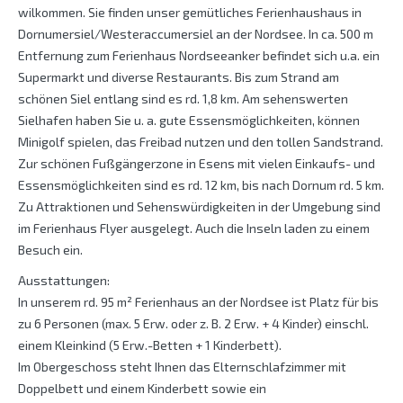
wilkommen. Sie finden unser gemütliches Ferienhaushaus in
Dornumersiel/Westeraccumersiel an der Nordsee. In ca. 500 m
Entfernung zum Ferienhaus Nordseeanker befindet sich u.a. ein
Supermarkt und diverse Restaurants. Bis zum Strand am
schönen Siel entlang sind es rd. 1,8 km. Am sehenswerten
Sielhafen haben Sie u. a. gute Essensmöglichkeiten, können
Minigolf spielen, das Freibad nutzen und den tollen Sandstrand.
Zur schönen Fußgängerzone in Esens mit vielen Einkaufs- und
Essensmöglichkeiten sind es rd. 12 km, bis nach Dornum rd. 5 km.
Zu Attraktionen und Sehenswürdigkeiten in der Umgebung sind
im Ferienhaus Flyer ausgelegt. Auch die Inseln laden zu einem
Besuch ein.
Ausstattungen:
In unserem rd. 95 m² Ferienhaus an der Nordsee ist Platz für bis
zu 6 Personen (max. 5 Erw. oder z. B. 2 Erw. + 4 Kinder) einschl.
einem Kleinkind (5 Erw.-Betten + 1 Kinderbett).
Im Obergeschoss steht Ihnen das Elternschlafzimmer mit
Doppelbett und einem Kinderbett sowie ein