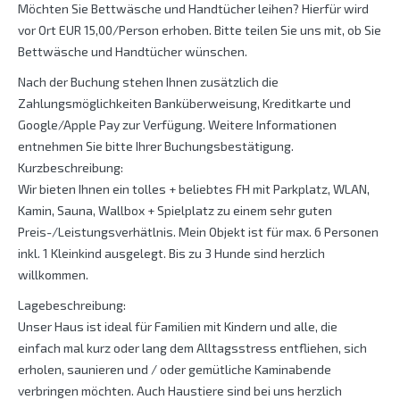
Möchten Sie Bettwäsche und Handtücher leihen? Hierfür wird
vor Ort EUR 15,00/Person erhoben. Bitte teilen Sie uns mit, ob Sie
Bettwäsche und Handtücher wünschen.
Nach der Buchung stehen Ihnen zusätzlich die
Zahlungsmöglichkeiten Banküberweisung, Kreditkarte und
Google/Apple Pay zur Verfügung. Weitere Informationen
entnehmen Sie bitte Ihrer Buchungsbestätigung.
Kurzbeschreibung:
Wir bieten Ihnen ein tolles + beliebtes FH mit Parkplatz, WLAN,
Kamin, Sauna, Wallbox + Spielplatz zu einem sehr guten
Preis-/Leistungsverhätlnis. Mein Objekt ist für max. 6 Personen
inkl. 1 Kleinkind ausgelegt. Bis zu 3 Hunde sind herzlich
willkommen.
Lagebeschreibung:
Unser Haus ist ideal für Familien mit Kindern und alle, die
einfach mal kurz oder lang dem Alltagsstress entfliehen, sich
erholen, saunieren und / oder gemütliche Kaminabende
verbringen möchten. Auch Haustiere sind bei uns herzlich