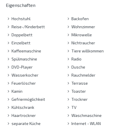
Eigenschaften
Hochstuhl
Backofen
Reise-/Kinderbett
Wohnzimmer
Doppelbett
Mikrowelle
Einzelbett
Nichtraucher
Kaffeemaschine
Tiere willkommen
Spülmaschine
Radio
DVD-Player
Dusche
Wasserkocher
Rauchmelder
Feuerlöscher
Terrasse
Kamin
Toaster
Gefriermöglichkeit
Trockner
Kühlschrank
TV
Haartrockner
Waschmaschine
separate Küche
Internet - WLAN