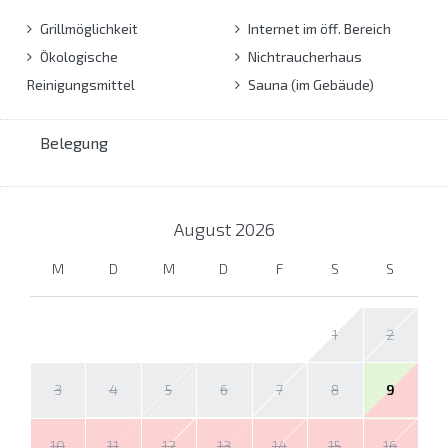
Grillmöglichkeit
Internet im öff. Bereich
Ökologische
Nichtraucherhaus
Reinigungsmittel
Sauna (im Gebäude)
Belegung
August
2026
M
D
M
D
F
S
S
1
2
3
4
5
6
7
8
9
10
11
12
13
14
15
16