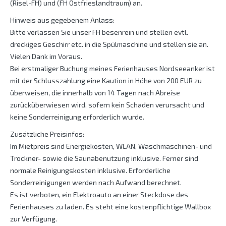
(Risel-FH) und (FH Ostfrieslandtraum) an.
Hinweis aus gegebenem Anlass:
Bitte verlassen Sie unser FH besenrein und stellen evtl.
dreckiges Geschirr etc. in die Spülmaschine und stellen sie an.
Vielen Dank im Voraus.
Bei erstmaliger Buchung meines Ferienhauses Nordseeanker ist
mit der Schlusszahlung eine Kaution in Höhe von 200 EUR zu
überweisen, die innerhalb von 14 Tagen nach Abreise
zurücküberwiesen wird, sofern kein Schaden verursacht und
keine Sonderreinigung erforderlich wurde.
Zusätzliche Preisinfos:
Im Mietpreis sind Energiekosten, WLAN, Waschmaschinen- und
Trockner- sowie die Saunabenutzung inklusive. Ferner sind
normale Reinigungskosten inklusive. Erforderliche
Sonderreinigungen werden nach Aufwand berechnet.
Es ist verboten, ein Elektroauto an einer Steckdose des
Ferienhauses zu laden. Es steht eine kostenpflichtige Wallbox
zur Verfügung.