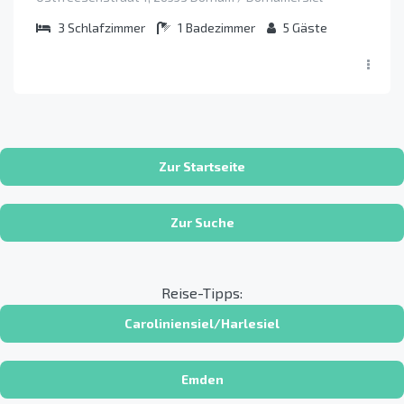
3
Schlafzimmer
1
Badezimmer
5
Gäste
Zur Startseite
Zur Suche
Reise-Tipps:
Caroliniensiel/Harlesiel
Emden