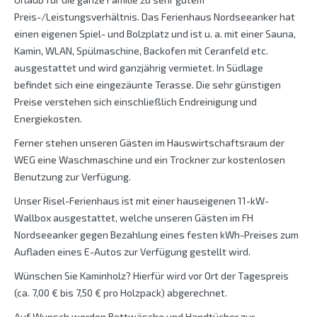
Preis-/Leistungsverhältnis. Das Ferienhaus Nordseeanker hat
einen eigenen Spiel- und Bolzplatz und ist u. a. mit einer Sauna,
Kamin, WLAN, Spülmaschine, Backofen mit Ceranfeld etc.
ausgestattet und wird ganzjährig vermietet. In Südlage
befindet sich eine eingezäunte Terasse. Die sehr günstigen
Preise verstehen sich einschließlich Endreinigung und
Energiekosten.
Ferner stehen unseren Gästen im Hauswirtschaftsraum der
WEG eine Waschmaschine und ein Trockner zur kostenlosen
Benutzung zur Verfügung.
Unser Risel-Ferienhaus ist mit einer hauseigenen 11-kW-
Wallbox ausgestattet, welche unseren Gästen im FH
Nordseeanker gegen Bezahlung eines festen kWh-Preises zum
Aufladen eines E-Autos zur Verfügung gestellt wird.
Wünschen Sie Kaminholz? Hierfür wird vor Ort der Tagespreis
(ca. 7,00 € bis 7,50 € pro Holzpack) abgerechnet.
Auf Wunsch werden Bettwäsche und Handtücher zur