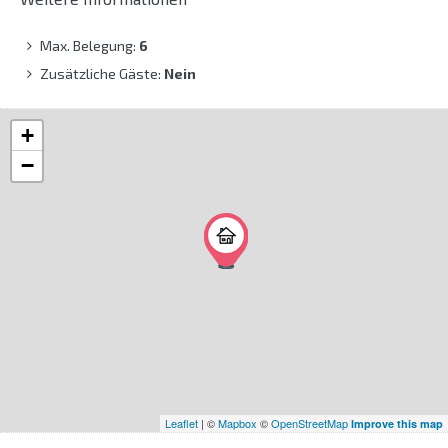
Max. Belegung:
6
Zusätzliche Gäste:
Nein
+
−
Leaflet
| ©
Mapbox
©
OpenStreetMap
Improve this map