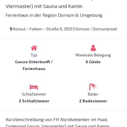
Viermaster) mit Sauna und Kamin
Ferienhaus in der Region Dornum & Umgebung
Konsul – Fokken – Straße 6, 26553 Dornum / Dornumersiel
Typ
Maximale Belegung
Ganze Unterkunft /
6 Gäste
Ferienhaus
Schlafzimmer
Bäder
2 Schlafzimmer
2 Badezimmer
Kurzbeschreibung von FH Nordseeanker im Huus
Godewind (vorm. Viermaster) mit Sauna und Kamin