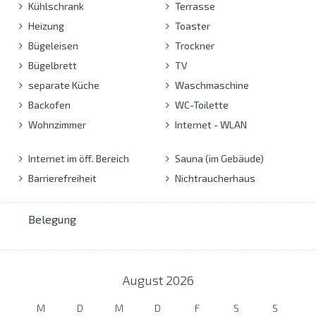
Kühlschrank
Terrasse
Heizung
Toaster
Bügeleisen
Trockner
Bügelbrett
TV
separate Küche
Waschmaschine
Backofen
WC-Toilette
Wohnzimmer
Internet - WLAN
Internet im öff. Bereich
Sauna (im Gebäude)
Barrierefreiheit
Nichtraucherhaus
Belegung
August
2026
M
D
M
D
F
S
S