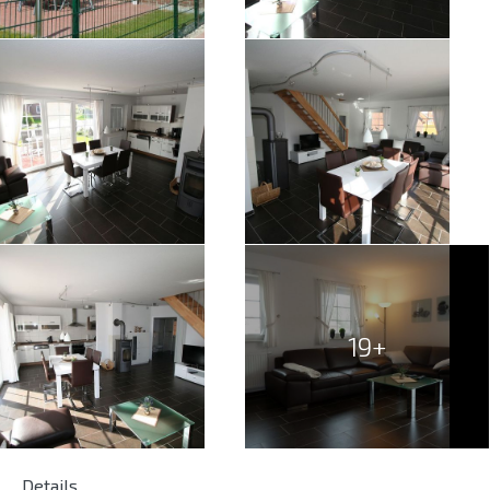
19+
Details