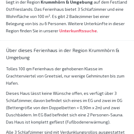
liegt in der Region
Krummhörn & Umgebung
auf dem Festland
Ostfrieslands. Das Ferienhaus bietet 3 Schlafzimmer und eine
Wohnfläche von 100 m². Es gibt 2 Badezimmer bei einer
Belegung von bis zu 6 Personen. Weitere Unterkünfte in dieser
Region finden Sie in unserer
Unterkunftssuche
.
Über dieses Ferienhaus in der Region Krummhörn &
Umgebung
Tolles 100 qm Ferienhaus der gehobenen Klasse im
Grachtenviertel von Greetsiel, nur wenige Gehminuten bis zum
Hafen.
Dieses Haus lässt keine Wünsche offen, es verfügt über 3
Schlafzimmer, davon befindet sich eines im EG und zwei im OG
(Bettengröße von den Doppelbetten = 0,90m x 2m) und zwei
Duschbädern. Im EG Bad befindet sich eine 2 Personen-Sauna.
Das Haus ist komplett gefliest (Fußbodenerwärmung).
Alle 3 Schlafzimmer sind mit Verdunklungsrollos ausgestattet