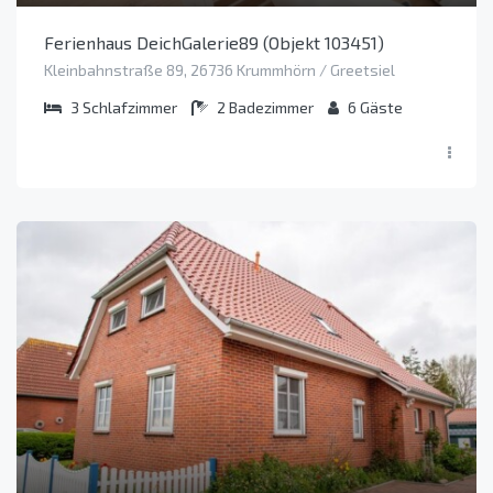
Ferienhaus DeichGalerie89 (Objekt 103451)
Kleinbahnstraße 89, 26736 Krummhörn / Greetsiel
3
Schlafzimmer
2
Badezimmer
6
Gäste