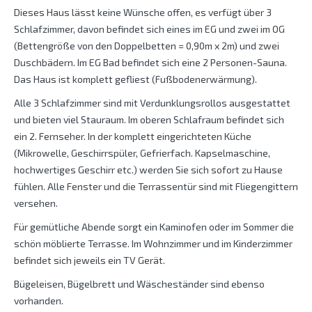
Dieses Haus lässt keine Wünsche offen, es verfügt über 3
Schlafzimmer, davon befindet sich eines im EG und zwei im OG
(Bettengröße von den Doppelbetten = 0,90m x 2m) und zwei
Duschbädern. Im EG Bad befindet sich eine 2 Personen-Sauna.
Das Haus ist komplett gefliest (Fußbodenerwärmung).
Alle 3 Schlafzimmer sind mit Verdunklungsrollos ausgestattet
und bieten viel Stauraum. Im oberen Schlafraum befindet sich
ein 2. Fernseher. In der komplett eingerichteten Küche
(Mikrowelle, Geschirrspüler, Gefrierfach. Kapselmaschine,
hochwertiges Geschirr etc.) werden Sie sich sofort zu Hause
fühlen. Alle Fenster und die Terrassentür sind mit Fliegengittern
versehen.
Für gemütliche Abende sorgt ein Kaminofen oder im Sommer die
schön möblierte Terrasse. Im Wohnzimmer und im Kinderzimmer
befindet sich jeweils ein TV Gerät.
Bügeleisen, Bügelbrett und Wäscheständer sind ebenso
vorhanden.