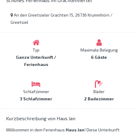
Schönes Ferienhaus im Grachtenviertel
An den Greetsieler Grachten 15, 26736 Krummhörn /
Greetsiel
Typ
Maximale Belegung
Ganze Unterkunft /
6 Gäste
Ferienhaus
Schlafzimmer
Bäder
3 Schlafzimmer
2 Badezimmer
Kurzbeschreibung von Haus Jan
Willkommen in dem Ferienhaus
Haus Jan
! Diese Unterkunft