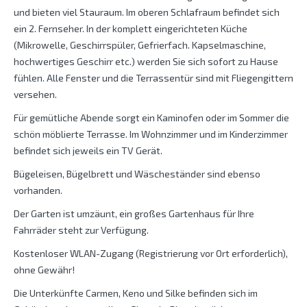
und bieten viel Stauraum. Im oberen Schlafraum befindet sich
ein 2. Fernseher. In der komplett eingerichteten Küche
(Mikrowelle, Geschirrspüler, Gefrierfach. Kapselmaschine,
hochwertiges Geschirr etc.) werden Sie sich sofort zu Hause
fühlen. Alle Fenster und die Terrassentür sind mit Fliegengittern
versehen.
Für gemütliche Abende sorgt ein Kaminofen oder im Sommer die
schön möblierte Terrasse. Im Wohnzimmer und im Kinderzimmer
befindet sich jeweils ein TV Gerät.
Bügeleisen, Bügelbrett und Wäscheständer sind ebenso
vorhanden.
Der Garten ist umzäunt, ein großes Gartenhaus für Ihre
Fahrräder steht zur Verfügung.
Kostenloser WLAN-Zugang (Registrierung vor Ort erforderlich),
ohne Gewähr!
Die Unterkünfte Carmen, Keno und Silke befinden sich im