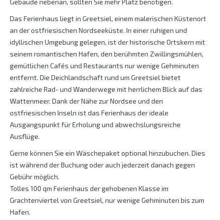
Gebäude nebenan, sollten Sie mehr Platz benötigen.
Das Ferienhaus liegt in Greetsiel, einem malerischen Küstenort
an der ostfriesischen Nordseeküste. In einer ruhigen und
idyllischen Umgebung gelegen, ist der historische Ortskern mit
seinem romantischen Hafen, den berühmten Zwillingsmühlen,
gemütlichen Cafés und Restaurants nur wenige Gehminuten
entfernt. Die Deichlandschaft rund um Greetsiel bietet
zahlreiche Rad- und Wanderwege mit herrlichem Blick auf das
Wattenmeer. Dank der Nähe zur Nordsee und den
ostfriesischen Inseln ist das Ferienhaus der ideale
Ausgangspunkt für Erholung und abwechslungsreiche
Ausflüge.
Gerne können Sie ein Wäschepaket optional hinzubuchen. Dies
ist während der Buchung oder auch jederzeit danach gegen
Gebühr möglich.
Tolles 100 qm Ferienhaus der gehobenen Klasse im
Grachtenviertel von Greetsiel, nur wenige Gehminuten bis zum
Hafen.