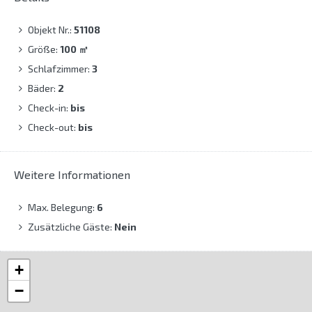
Objekt Nr.:
51108
Größe:
100
㎡
Schlafzimmer:
3
Bäder:
2
Check-in:
bis
Check-out:
bis
Weitere Informationen
Max. Belegung:
6
Zusätzliche Gäste:
Nein
+
−