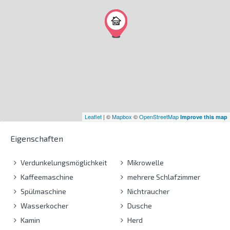
Leaflet
| ©
Mapbox
©
OpenStreetMap
Improve this map
Eigenschaften
Verdunkelungsmöglichkeit
Mikrowelle
Kaffeemaschine
mehrere Schlafzimmer
Spülmaschine
Nichtraucher
Wasserkocher
Dusche
Kamin
Herd