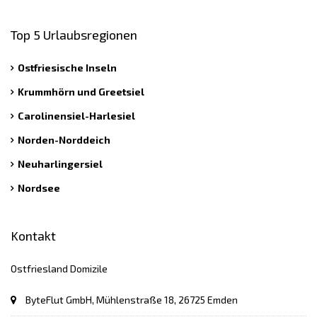
Top 5 Urlaubsregionen
Ostfriesische Inseln
Krummhörn und Greetsiel
Carolinensiel-Harlesiel
Norden-Norddeich
Neuharlingersiel
Nordsee
Kontakt
Ostfriesland Domizile
ByteFlut GmbH, Mühlenstraße 18, 26725 Emden