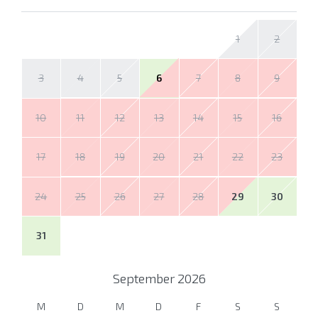
1
2
3
4
5
6
7
8
9
10
11
12
13
14
15
16
17
18
19
20
21
22
23
24
25
26
27
28
29
30
31
September
2026
M
D
M
D
F
S
S