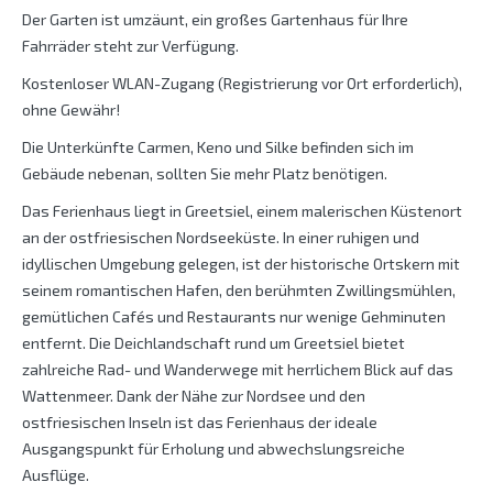
Der Garten ist umzäunt, ein großes Gartenhaus für Ihre
Fahrräder steht zur Verfügung.
Kostenloser WLAN-Zugang (Registrierung vor Ort erforderlich),
ohne Gewähr!
Die Unterkünfte Carmen, Keno und Silke befinden sich im
Gebäude nebenan, sollten Sie mehr Platz benötigen.
Das Ferienhaus liegt in Greetsiel, einem malerischen Küstenort
an der ostfriesischen Nordseeküste. In einer ruhigen und
idyllischen Umgebung gelegen, ist der historische Ortskern mit
seinem romantischen Hafen, den berühmten Zwillingsmühlen,
gemütlichen Cafés und Restaurants nur wenige Gehminuten
entfernt. Die Deichlandschaft rund um Greetsiel bietet
zahlreiche Rad- und Wanderwege mit herrlichem Blick auf das
Wattenmeer. Dank der Nähe zur Nordsee und den
ostfriesischen Inseln ist das Ferienhaus der ideale
Ausgangspunkt für Erholung und abwechslungsreiche
Ausflüge.