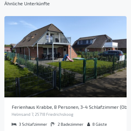
Ähnliche Unterkünfte
Ferienhaus Krabbe, 8 Personen, 3-4 Schlafzimmer (Obje
Helmsand 7, 25718 Friedrichskoog
3
Schlafzimmer
2
Badezimmer
8
Gäste