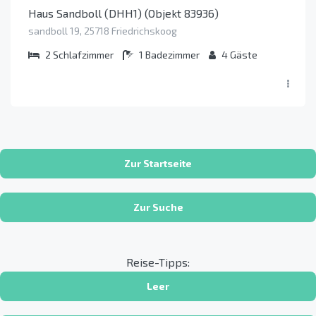
Haus Sandboll (DHH1) (Objekt 83936)
sandboll 19, 25718 Friedrichskoog
2
Schlafzimmer
1
Badezimmer
4
Gäste
Zur Startseite
Zur Suche
Reise-Tipps:
Leer