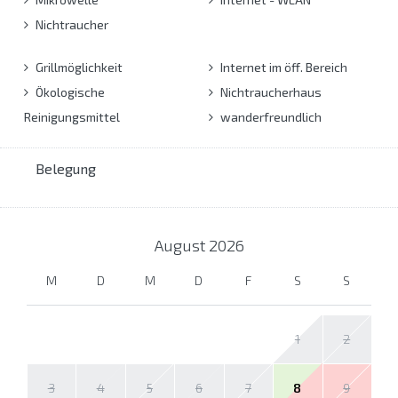
Nichtraucher
Grillmöglichkeit
Internet im öff. Bereich
Ökologische
Nichtraucherhaus
Reinigungsmittel
wanderfreundlich
Belegung
August
2026
M
D
M
D
F
S
S
1
2
3
4
5
6
7
8
9