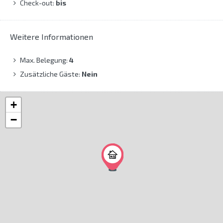
Check-out:
bis
Weitere Informationen
Max. Belegung:
4
Zusätzliche Gäste:
Nein
+
−