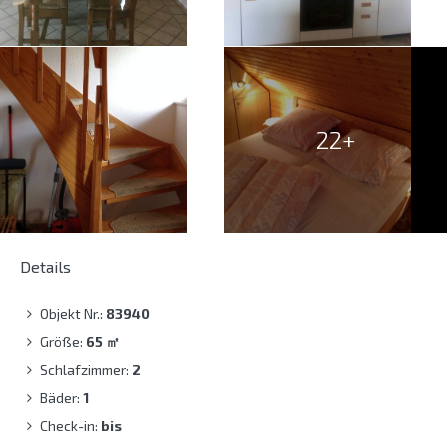
22+
Details
Objekt Nr.:
83940
Größe:
65
㎡
Schlafzimmer:
2
Bäder:
1
Check-in:
bis