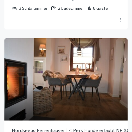
3
Schlafzimmer
2
Badezimmer
8
Gäste
Nordseelig Ferienhäuser | 4 Pers Hunde erlaubt NR (Ob