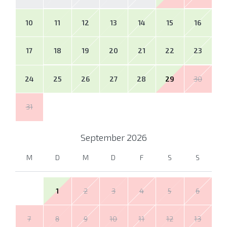
10
11
12
13
14
15
16
17
18
19
20
21
22
23
24
25
26
27
28
29
30
31
September
2026
M
D
M
D
F
S
S
1
2
3
4
5
6
7
8
9
10
11
12
13