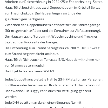
Arbeiten zur Deicherhöhung in 2024/25 in Friedrichskoog-Spitze.
Haus Tötel besteht aus zwei Doppelhäusern im Ortsteil Spitze
von Friedrichskoog. Die Häuser liegen am Ende der
gleichnamigen Sackgasse.
Zwischen den Doppelhäusern befindet sich die Fahrradgarage
(für mitgebrachte Räder und die Container zur Abfalltrennung).
Der Hauswirtschaftsraum mit Waschmaschine und Trockner
liegt auf der Rückseite der Garage.
Die Entfernung zum Strand beträgt nur ca. 200 m. Der Fußweg
zum Strand beginnt direkt am Haus.
Haus Tötel: Nichtraucher, Terrasse S/O, Haustiermitnahme nur
von Stammgästen möglich
Die Objekte bieten freies W-LAN.
Jedes Doppelhaus bietet je Hälfte (DHH) Platz für vier Personen.
Für Kleinkinder haben wir ein Kinderzustellbett, Hochstuhl und
Badewanne. Ein Buggy kann auch zur Verfügung gestellt
werden.
Jede DHH betritt man durch einen Eingangsflur mit