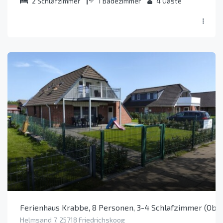
2
Schlafzimmer
1
Badezimmer
4
Gäste
Ferienhaus Krabbe, 8 Personen, 3-4 Schlafzimmer (Obje
Helmsand 7, 25718 Friedrichskoog