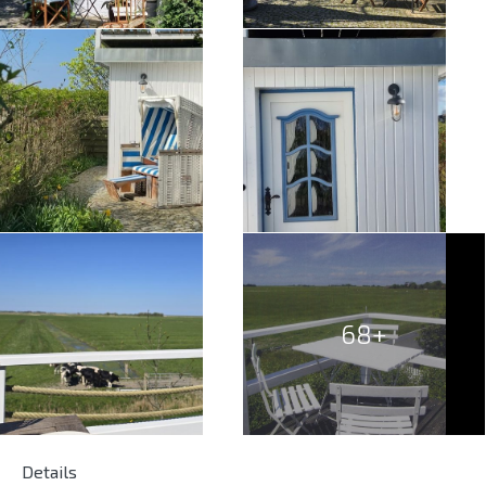
68+
Details