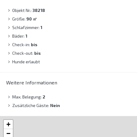
Objekt Nr.:
38218
Größe:
90
㎡
Schlafzimmer:
1
Bäder:
1
Check-in:
bis
Check-out:
bis
Hunde erlaubt
Weitere Informationen
Max. Belegung:
2
Zusätzliche Gäste:
Nein
+
−