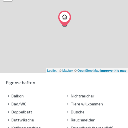
Leaflet
| ©
Mapbox
©
OpenStreetMap
Improve this map
Eigenschaften
Balkon
Nichtraucher
Bad/WC
Tiere willkommen
Doppelbett
Dusche
Bettwäsche
Rauchmelder
Kaffeemaschine
Strandkorb (persönlich)