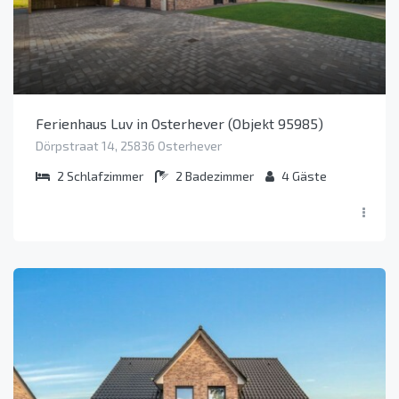
Ferienhaus Luv in Osterhever (Objekt 95985)
Dörpstraat 14, 25836 Osterhever
2
Schlafzimmer
2
Badezimmer
4
Gäste