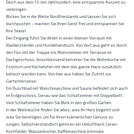
Deich aus dem 13-ten Jahrhundert, eine entspannte Auszeit zu
verbringen.
Blicken Sie in die Weite Nordfrieslands und lassen Sie sich
durchpusten – machen Sie Ihren Geist frei und entspannen Sie
Ihre Seele!
Der Eingang führt Sie direkt in einen kleinen Vorraum mit
Kleiderständer und Hundehandtuch. Von dort aus geht es durch
den Flur mit der Treppe ins Wohnzimmer mit Terrasse im
Dachgeschoss. Anschliessend betreten Sie die Wohnküche mit
Esstisch und Kachelofen mit dem das ganze Haus zusätzlich
beheizt werden kann. Von hier aus haben Sie Zutritt zur
Gartenterrasse.
Ein Duschbad mit Waschmaschine und Saune befindet sich auch
im Erdgeschoss, Genau wie das Schlafzimmer mit Doppelbett.
Vom Schlafzimmer haben Sie Blick in den großen Garten.
In der Wohnküche finden Sie alles, was Ihr Herz begehrt und
was Sie benötigen, um für Ihren kulinarischen Genuss zu
sorgen. Selbstverständlich gehören ein Umluftherd, Ceran-
Kochfelder, Wasserkocher, Kaffemaschine (normale