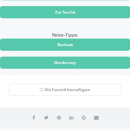
Zur Suche
Reise-Tipps:
Borkum
Norderney
Als Favorit hinzufügen