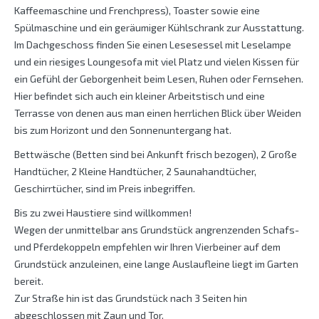
Kaffeemaschine und Frenchpress), Toaster sowie eine
Spülmaschine und ein geräumiger Kühlschrank zur Ausstattung.
Im Dachgeschoss finden Sie einen Lesesessel mit Leselampe
und ein riesiges Loungesofa mit viel Platz und vielen Kissen für
ein Gefühl der Geborgenheit beim Lesen, Ruhen oder Fernsehen.
Hier befindet sich auch ein kleiner Arbeitstisch und eine
Terrasse von denen aus man einen herrlichen Blick über Weiden
bis zum Horizont und den Sonnenuntergang hat.
Bettwäsche (Betten sind bei Ankunft frisch bezogen), 2 Große
Handtücher, 2 Kleine Handtücher, 2 Saunahandtücher,
Geschirrtücher, sind im Preis inbegriffen.
Bis zu zwei Haustiere sind willkommen!
Wegen der unmittelbar ans Grundstück angrenzenden Schafs-
und Pferdekoppeln empfehlen wir Ihren Vierbeiner auf dem
Grundstück anzuleinen, eine lange Auslaufleine liegt im Garten
bereit.
Zur Straße hin ist das Grundstück nach 3 Seiten hin
abgeschlossen mit Zaun und Tor.