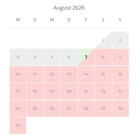
August
2026
M
D
M
D
F
S
S
1
2
3
4
5
6
7
8
9
10
11
12
13
14
15
16
17
18
19
20
21
22
23
24
25
26
27
28
29
30
31