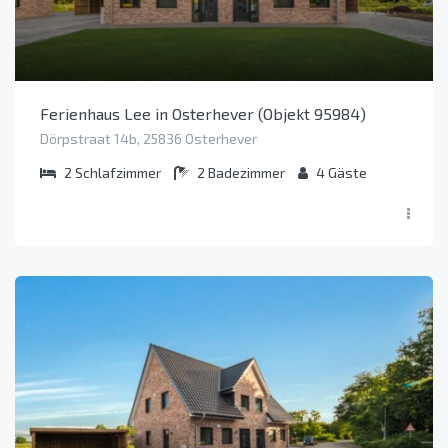
Ferienhaus Lee in Osterhever (Objekt 95984)
Dörpstraat 14b, 25836 Osterhever
2
Schlafzimmer
2
Badezimmer
4
Gäste