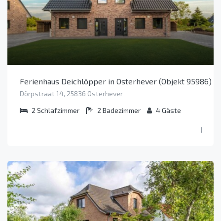
Ferienhaus Deichlöpper in Osterhever (Objekt 95986)
Dörpstraat 14, 25836 Osterhever
2
Schlafzimmer
2
Badezimmer
4
Gäste