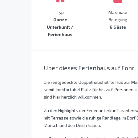
Typ
Maximale
Ganze
Belegung
Unterkunft /
6 Gäste
Ferienhaus
Über dieses Ferienhaus auf Föhr
Die reetgedeckte Doppelhaushälfte Hüs zur Mar
somit komfortabel Platz für bis zu 6 Personen z
sind hier herzlich willkommen.
Zu den Highlights der Ferienunterkunft zählen w
mit Terrasse sowie die ruhige Randlage im Dorf 
Marsch und den Deich haben.