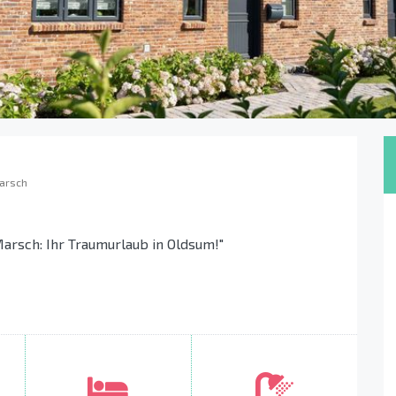
arsch
arsch: Ihr Traumurlaub in Oldsum!"