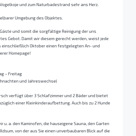
r Vogelkoje und zum Naturbadestrand sehr ans Herz.
ttelbarer Umgebung des Objektes.
äste und somit die sorgfältige Reinigung der uns
tes Gebot. Damit wir diesem gerecht werden, weist jede
s einschließlich Oktober einen festgelegten An- und
nserer Homepage!
g – Freitag
Weihnachten und Jahreswechsel
sch verfügt über 3 Schlafzimmer und 2 Bäder und bietet
uzüglich einer Kleinkinderaufbettung. Auch bis zu 2 Hunde
ir u. a. den Kaminofen, die hauseigene Sauna, den Garten
Oldsum, von der aus Sie einen unverbaubaren Blick auf die