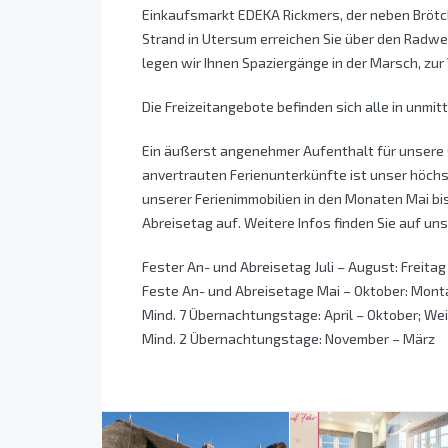
Einkaufsmarkt EDEKA Rickmers, der neben Brötc
Strand in Utersum erreichen Sie über den Radw
legen wir Ihnen Spaziergänge in der Marsch, zu
Die Freizeitangebote befinden sich alle in unmi
Ein äußerst angenehmer Aufenthalt für unsere G
anvertrauten Ferienunterkünfte ist unser höchs
unserer Ferienimmobilien in den Monaten Mai bi
Abreisetag auf. Weitere Infos finden Sie auf u
Fester An- und Abreisetag Juli – August: Freitag
Feste An- und Abreisetage Mai – Oktober: Monta
Mind. 7 Übernachtungstage: April – Oktober; 
Mind. 2 Übernachtungstage: November – März