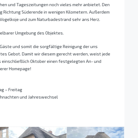
hen und Tageszeitungen noch vieles mehr anbietet. Den
eg Richtung Süderende in wenigen Kilometern. Außerdem
r Vogelkoje und zum Naturbadestrand sehr ans Herz.
ttelbarer Umgebung des Objektes.
äste und somit die sorgfältige Reinigung der uns
tes Gebot. Damit wir diesem gerecht werden, weist jede
s einschließlich Oktober einen festgelegten An- und
nserer Homepage!
g – Freitag
Weihnachten und Jahreswechsel