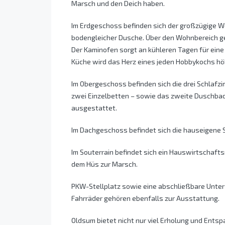
Marsch und den Deich haben.
Im Erdgeschoss befinden sich der großzügige Wo
bodengleicher Dusche. Über den Wohnbereich gel
Der Kaminofen sorgt an kühleren Tagen für ei
Küche wird das Herz eines jeden Hobbykochs hö
Im Obergeschoss befinden sich die drei Schlafzi
zwei Einzelbetten – sowie das zweite Duschbad
ausgestattet.
Im Dachgeschoss befindet sich die hauseigene
Im Souterrain befindet sich ein Hauswirtschaf
dem Hüs zur Marsch.
PKW-Stellplatz sowie eine abschließbare Unters
Fahrräder gehören ebenfalls zur Ausstattung.
Oldsum bietet nicht nur viel Erholung und Ents