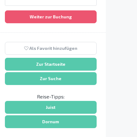
Weiter zur Buchung
Als Favorit hinzufügen
Zur Startseite
Zur Suche
Reise-Tipps:
Juist
Dornum