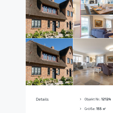
Details
Objekt Nr.:
12124
Größe:
155
㎡