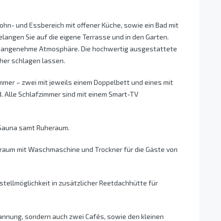
hn- und Essbereich mit offener Küche, sowie ein Bad mit
angen Sie auf die eigene Terrasse und in den Garten.
ne angenehme Atmosphäre. Die hochwertig ausgestattete
her schlagen lassen.
mmer – zwei mit jeweils einem Doppelbett und eines mit
. Alle Schlafzimmer sind mit einem Smart-TV
 Sauna samt Ruheraum.
tsraum mit Waschmaschine und Trockner für die Gäste von
tellmöglichkeit in zusätzlicher Reetdachhütte für
pannung, sondern auch zwei Cafés, sowie den kleinen