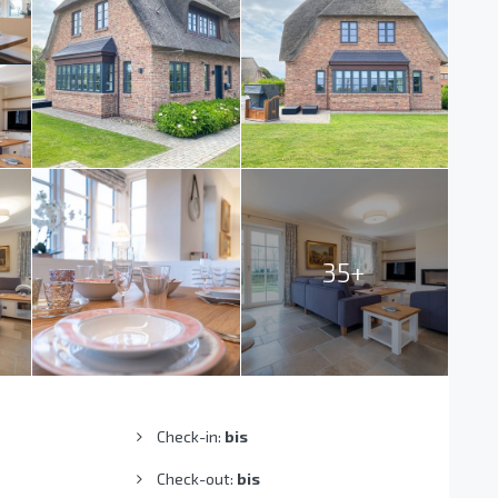
35+
Check-in:
bis
Check-out:
bis