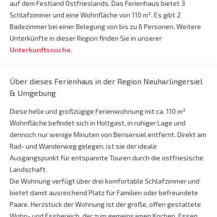
auf dem Festland Ostfrieslands. Das Ferienhaus bietet 3
Schlafzimmer und eine Wohnfläche von 110 m². Es gibt 2
Badezimmer bei einer Belegung von bis zu 6 Personen. Weitere
Unterkünfte in dieser Region finden Sie in unserer
Unterkunftssuche
.
Über dieses Ferienhaus in der Region Neuharlingersiel
& Umgebung
Diese helle und großzügige Ferienwohnung mit ca. 110 m²
Wohnfläche befindet sich in Holtgast, in ruhiger Lage und
dennoch nur wenige Minuten von Bensersiel entfernt. Direkt am
Rad- und Wanderweg gelegen, ist sie der ideale
Ausgangspunkt für entspannte Touren durch die ostfriesische
Landschaft.
Die Wohnung verfügt über drei komfortable Schlafzimmer und
bietet damit ausreichend Platz für Familien oder befreundete
Paare. Herzstück der Wohnung ist der große, offen gestaltete
Wohn- und Essbereich, der zum gemeinsamen Kochen, Essen