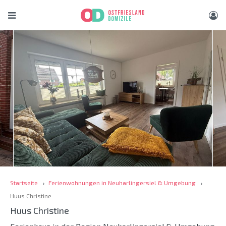
Startseite
Ferienwohnungen in Neuharlingersiel & Umgebung
Huus Christine
Huus Christine