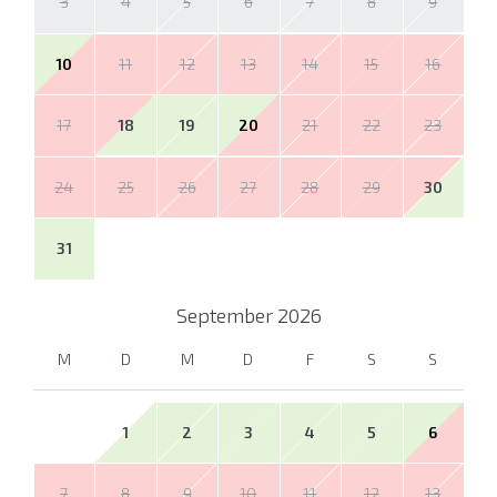
3
4
5
6
7
8
9
10
11
12
13
14
15
16
17
18
19
20
21
22
23
24
25
26
27
28
29
30
31
September
2026
M
D
M
D
F
S
S
1
2
3
4
5
6
7
8
9
10
11
12
13