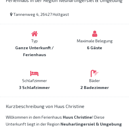
Ferienhaus in der Region Neuharlingersiel & Umgebung
Tannenweg 4, 26427 Holtgast
Typ
Maximale Belegung
Ganze Unterkunft /
6 Gäste
Ferienhaus
Schlafzimmer
Bäder
3 Schlafzimmer
2 Badezimmer
Kurzbeschreibung von Huus Christine
Willkommen in dem Ferienhaus
Huus Christine
! Diese
Unterkunft liegt in der Region
Neuharlingersiel & Umgebung