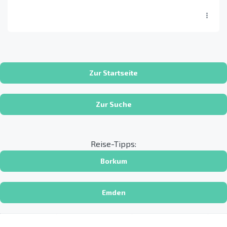
Zur Startseite
Zur Suche
Reise-Tipps:
Borkum
Emden