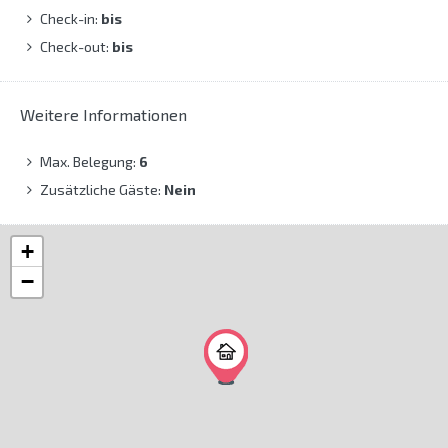
Check-in:
bis
Check-out:
bis
Weitere Informationen
Max. Belegung:
6
Zusätzliche Gäste:
Nein
+
−