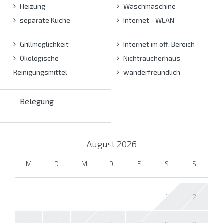
Heizung
Waschmaschine
separate Küche
Internet - WLAN
Grillmöglichkeit
Internet im öff. Bereich
Ökologische
Nichtraucherhaus
Reinigungsmittel
wanderfreundlich
Belegung
August
2026
M
D
M
D
F
S
S
1
2