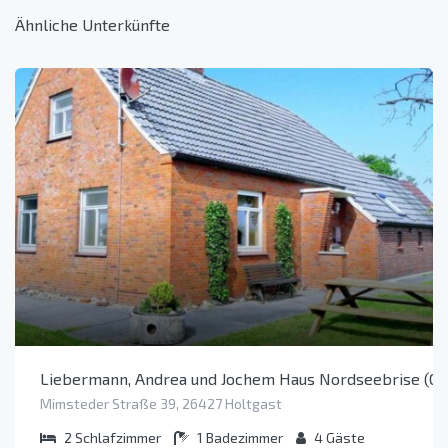
Ähnliche Unterkünfte
Liebermann, Andrea und Jochem Haus Nordseebrise (Obj
Mimsteder Straße 39, 26427 Holtgast
2
Schlafzimmer
1
Badezimmer
4
Gäste