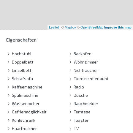
Leaflet
| ©
Mapbox
©
OpenStreetMap
Improve this map
Eigenschaften
Hochstuhl
Backofen
Doppelbett
Wohnzimmer
Einzelbett
Nichtraucher
Schlafsofa
Tiere nicht erlaubt
Kaffeemaschine
Radio
Spülmaschine
Dusche
Wasserkocher
Rauchmelder
Gefriermöglichkeit
Terrasse
Kühlschrank
Toaster
Haartrockner
TV