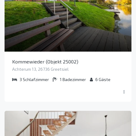
Kommewieder (Objekt 25002)
Achterum 13, 26736 Greetsiel
3
Schlafzimmer
1
Badezimmer
6
Gäste