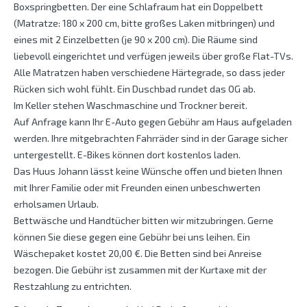
Boxspringbetten. Der eine Schlafraum hat ein Doppelbett
(Matratze: 180 x 200 cm, bitte großes Laken mitbringen) und
eines mit 2 Einzelbetten (je 90 x 200 cm). Die Räume sind
liebevoll eingerichtet und verfügen jeweils über große Flat-TVs.
Alle Matratzen haben verschiedene Härtegrade, so dass jeder
Rücken sich wohl fühlt. Ein Duschbad rundet das OG ab.
Im Keller stehen Waschmaschine und Trockner bereit.
Auf Anfrage kann Ihr E-Auto gegen Gebühr am Haus aufgeladen
werden. Ihre mitgebrachten Fahrräder sind in der Garage sicher
untergestellt. E-Bikes können dort kostenlos laden.
Das Huus Johann lässt keine Wünsche offen und bieten Ihnen
mit Ihrer Familie oder mit Freunden einen unbeschwerten
erholsamen Urlaub.
Bettwäsche und Handtücher bitten wir mitzubringen. Gerne
können Sie diese gegen eine Gebühr bei uns leihen. Ein
Wäschepaket kostet 20,00 €. Die Betten sind bei Anreise
bezogen. Die Gebühr ist zusammen mit der Kurtaxe mit der
Restzahlung zu entrichten.