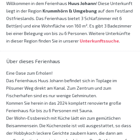
Willkommen in dem Ferienhaus
Huus Johann
! Diese Unterkunft
liegt in der Region
Krummhörn & Umgebung
auf dem Festland
Ostfrieslands. Das Ferienhaus bietet 3 Schlafzimmer mit 6
Bett(en) und eine Wohnfläche von 160 m². Es gibt 3 Badezimmer
bei einer Belegung von bis zu 6 Personen. Weitere Unterkünfte
in dieser Region finden Sie in unserer
Unterkunftssuche
.
Über dieses Ferienhaus
Eine Oase zum Erholen!
Das Ferienhaus Huus Johann befindet sich in Toplage im
Pilsumer Weg direkt am Kanal. Zum Zentrum und zum
Fischerhafen sind es nur wenige Gehminuten.
Kommen Sie herein in das 2024 komplett renovierte große
Ferienhaus für bis zu 6 Personen mit Sauna.
Der Wohn-Essbereich mit Küche lädt ein zum gemütlichen
Beisammensein. Die Küchenzeile ist voll ausgestattet, so dass
der Hobbykoch leckere Gerichte zaubern kann, die dann am