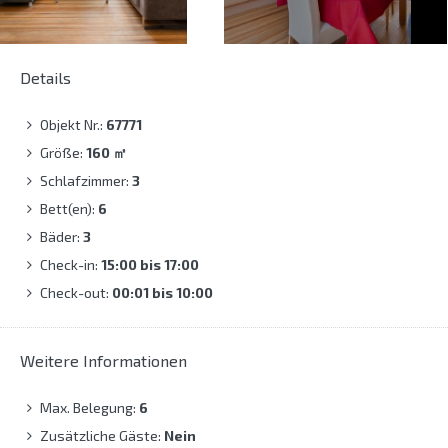
Details
Objekt Nr.:
67771
Größe:
160
㎡
Schlafzimmer:
3
Bett(en):
6
Bäder:
3
Check-in:
15:00 bis 17:00
Check-out:
00:01 bis 10:00
Weitere Informationen
Max. Belegung:
6
Zusätzliche Gäste:
Nein