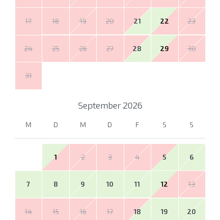
17
18
19
20
21
22
23
24
25
26
27
28
29
30
31
September
2026
M
D
M
D
F
S
S
1
2
3
4
5
6
7
8
9
10
11
12
13
14
15
16
17
18
19
20