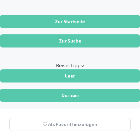
Zur Startseite
Zur Suche
Reise-Tipps:
Leer
Dornum
Als Favorit hinzufügen