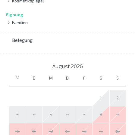
Kosmetikspiegel
Eignung
Familien
Belegung
August
2026
M
D
M
D
F
S
S
1
2
3
4
5
6
7
8
9
10
11
12
13
14
15
16