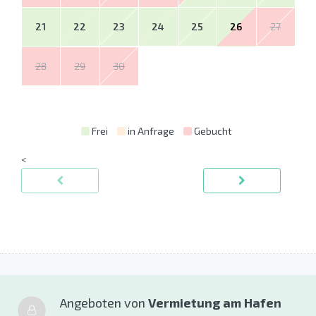
21
22
23
24
25
26
27
28
29
30
Frei
in Anfrage
Gebucht
<
Angeboten von
Vermietung am Hafen