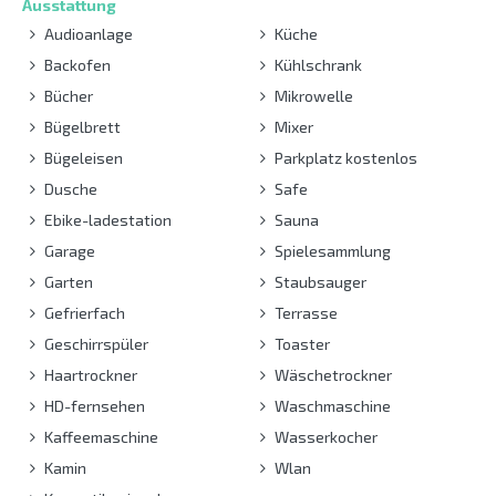
Ausstattung
Audioanlage
Küche
Backofen
Kühlschrank
Bücher
Mikrowelle
Bügelbrett
Mixer
Bügeleisen
Parkplatz kostenlos
Dusche
Safe
Ebike-ladestation
Sauna
Garage
Spielesammlung
Garten
Staubsauger
Gefrierfach
Terrasse
Geschirrspüler
Toaster
Haartrockner
Wäschetrockner
HD-fernsehen
Waschmaschine
Kaffeemaschine
Wasserkocher
Kamin
Wlan