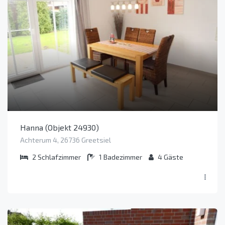
Hanna (Objekt 24930)
Achterum 4, 26736 Greetsiel
2
Schlafzimmer
1
Badezimmer
4
Gäste