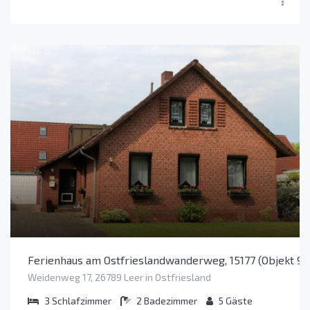
Ferienhaus am Ostfrieslandwanderweg, 15177 (Objekt 9
Weidenweg 17, 26789 Leer in Ostfriesland
3
Schlafzimmer
2
Badezimmer
5
Gäste