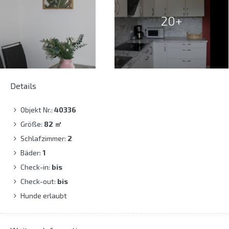
20+
Details
Objekt Nr.:
40336
Größe:
82
㎡
Schlafzimmer:
2
Bäder:
1
Check-in:
bis
Check-out:
bis
Hunde erlaubt