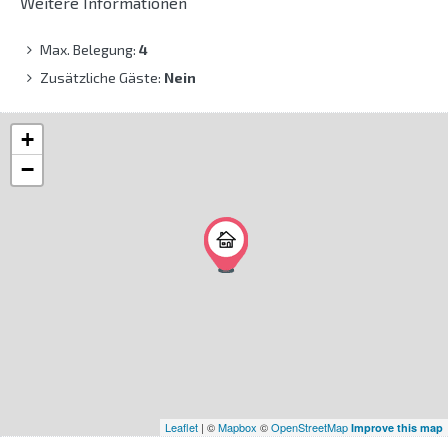
Weitere Informationen
Max. Belegung:
4
Zusätzliche Gäste:
Nein
+
−
Leaflet
| ©
Mapbox
©
OpenStreetMap
Improve this map