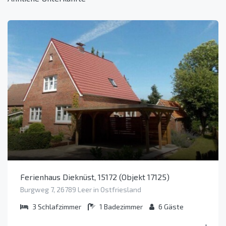
Ferienhaus Dieknüst, 15172 (Objekt 17125)
Burgweg 7, 26789 Leer in Ostfriesland
3
Schlafzimmer
1
Badezimmer
6
Gäste