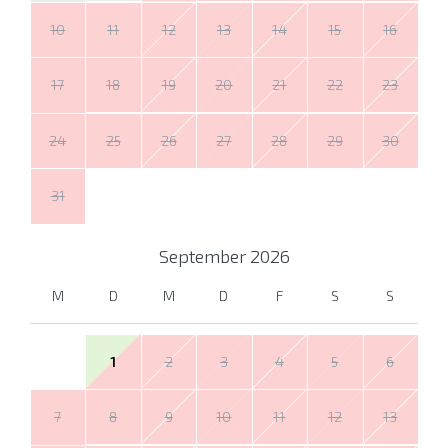
10
11
12
13
14
15
16
17
18
19
20
21
22
23
24
25
26
27
28
29
30
31
September
2026
M
D
M
D
F
S
S
1
2
3
4
5
6
7
8
9
10
11
12
13