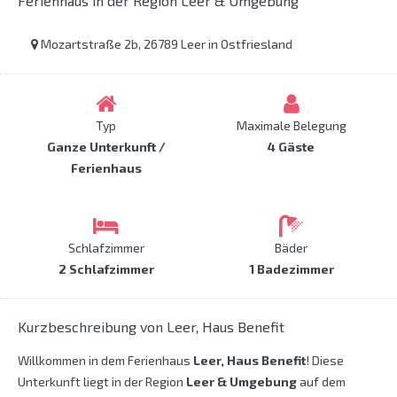
Ferienhaus in der Region Leer & Umgebung
Mozartstraße 2b, 26789 Leer in Ostfriesland
Typ
Maximale Belegung
Ganze Unterkunft /
4 Gäste
Ferienhaus
Schlafzimmer
Bäder
2 Schlafzimmer
1 Badezimmer
Kurzbeschreibung von Leer, Haus Benefit
Willkommen in dem Ferienhaus
Leer, Haus Benefit
! Diese
Unterkunft liegt in der Region
Leer & Umgebung
auf dem