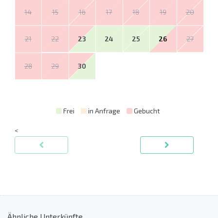
14
15
16
17
18
19
20
21
22
23
24
25
26
27
28
29
30
Frei
in Anfrage
Gebucht
<
Ähnliche Unterkünfte