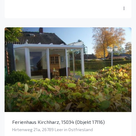
Ferienhaus Kirchharz, 15034 (Objekt 17116)
Hirtenweg 21a, 26789 Leer in Ostfriesland