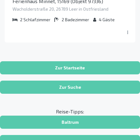
Ferienhaus Minnet, 15169 (Objekt 97336)
Wacholderstraße 20, 26789 Leer in Ostfriesland
2
Schlafzimmer
2
Badezimmer
4
Gäste
Zur Startseite
Zur Suche
Reise-Tipps:
Baltrum