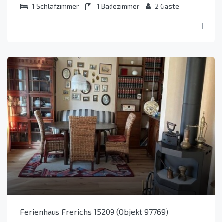
1
Schlafzimmer
1
Badezimmer
2
Gäste
Ferienhaus Frerichs 15209 (Objekt 97769)