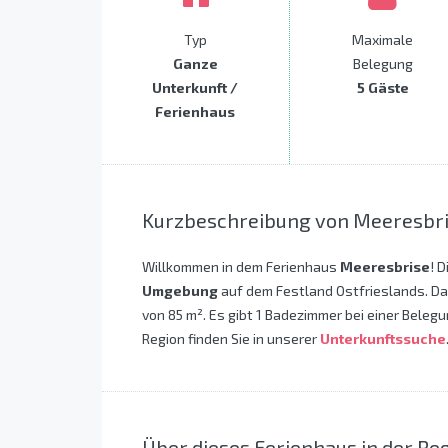
Typ
Maximale
Ganze
Belegung
Unterkunft /
5 Gäste
Ferienhaus
Kurzbeschreibung von Meeresbr
Willkommen in dem Ferienhaus
Meeresbrise
! 
Umgebung
auf dem Festland Ostfrieslands. Da
von 85 m². Es gibt 1 Badezimmer bei einer Belegu
Region finden Sie in unserer
Unterkunftssuche
Über dieses Ferienhaus in der R