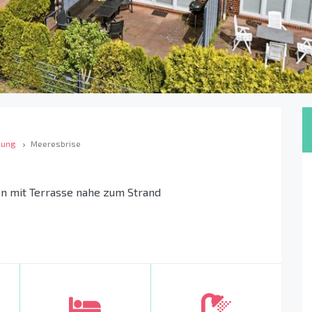
bung
Meeresbrise
n mit Terrasse nahe zum Strand