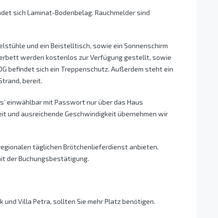
findet sich Laminat-Bodenbelag. Rauchmelder sind
pelstühle und ein Beistelltisch, sowie ein Sonnenschirm
nderbett werden kostenlos zur Verfügung gestellt, sowie
 OG befindet sich ein Treppenschutz. Außerdem steht ein
trand, bereit.
ss’ einwählbar mit Passwort nur über das Haus
eit und ausreichende Geschwindigkeit übernehmen wir
regionalen täglichen Brötchenlieferdienst anbieten.
mit der Buchungsbestätigung.
und Villa Petra, sollten Sie mehr Platz benötigen.