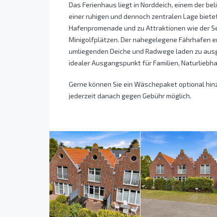
Das Ferienhaus liegt in Norddeich, einem der be
einer ruhigen und dennoch zentralen Lage biet
Hafenpromenade und zu Attraktionen wie der S
Minigolfplätzen. Der nahegelegene Fährhafen er
umliegenden Deiche und Radwege laden zu ausge
idealer Ausgangspunkt für Familien, Naturliebha
Gerne können Sie ein Wäschepaket optional hin
jederzeit danach gegen Gebühr möglich.