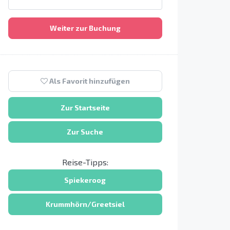
Weiter zur Buchung
Als Favorit hinzufügen
Zur Startseite
Zur Suche
Reise-Tipps:
Spiekeroog
Krummhörn/Greetsiel