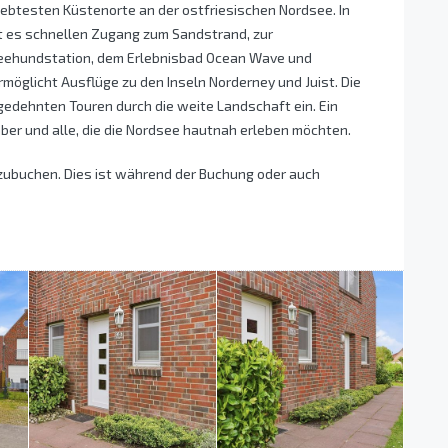
liebtesten Küstenorte an der ostfriesischen Nordsee. In
et es schnellen Zugang zum Sandstrand, zur
eehundstation, dem Erlebnisbad Ocean Wave und
möglicht Ausflüge zu den Inseln Norderney und Juist. Die
dehnten Touren durch die weite Landschaft ein. Ein
ber und alle, die die Nordsee hautnah erleben möchten.
zubuchen. Dies ist während der Buchung oder auch