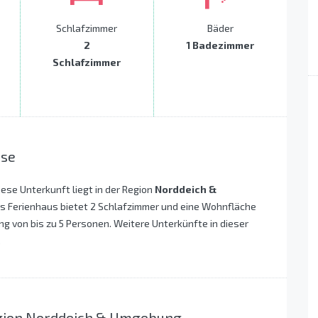
Schlafzimmer
Bäder
2
1 Badezimmer
Schlafzimmer
ise
Diese Unterkunft liegt in der Region
Norddeich &
s Ferienhaus bietet 2 Schlafzimmer und eine Wohnfläche
ng von bis zu 5 Personen. Weitere Unterkünfte in dieser
.
egion Norddeich & Umgebung