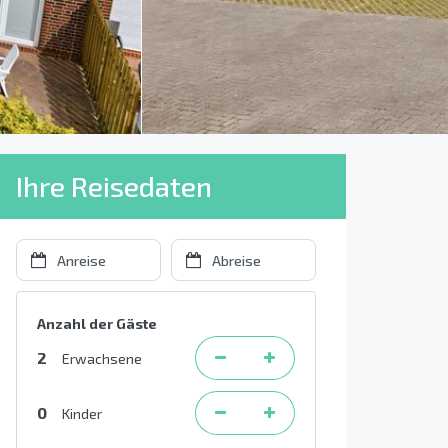
Ihre Reisedaten
Anzahl der Gäste
2
Erwachsene
0
Kinder