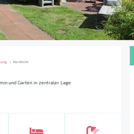
bung
Nordlicht
min und Garten in zentraler Lage