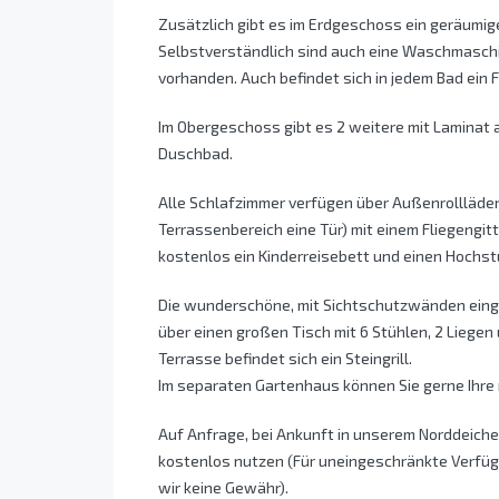
Zusätzlich gibt es im Erdgeschoss ein geräumi
Selbstverständlich sind auch eine Waschmaschi
vorhanden. Auch befindet sich in jedem Bad ein F
Im Obergeschoss gibt es 2 weitere mit Laminat
Duschbad.
Alle Schlafzimmer verfügen über Außenrollläden 
Terrassenbereich eine Tür) mit einem Fliegengit
kostenlos ein Kinderreisebett und einen Hochst
Die wunderschöne, mit Sichtschutzwänden einge
über einen großen Tisch mit 6 Stühlen, 2 Liege
Terrasse befindet sich ein Steingrill.
Im separaten Gartenhaus können Sie gerne Ihre 
Auf Anfrage, bei Ankunft in unserem Norddeiche
kostenlos nutzen (Für uneingeschränkte Verfü
wir keine Gewähr).