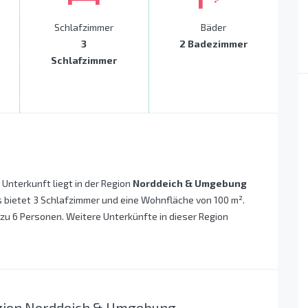
Schlafzimmer
Bäder
3
2 Badezimmer
Schlafzimmer
e Unterkunft liegt in der Region
Norddeich & Umgebung
 bietet 3 Schlafzimmer und eine Wohnfläche von 100 m².
 zu 6 Personen. Weitere Unterkünfte in dieser Region
egion Norddeich & Umgebung