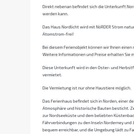
Direkt nebenan befindet sich die Unterkunft No
werden kann.
Das Haus Nordlicht wird mit NöRDER Strom natur
Atomstrom-frei!
Bei diesem Ferienobjekt können wir Ihnen einen 
Weitere Informationen und Preise erhalten Sie 
Diese Unterkunft wird in den Oster- und Herbst
vermietet.
Die Vermietung ist nur ohne Haustiere möglich.
Das Ferienhaus befindet sich in Norden, einer de
Atmosphäre und historische Bauten besticht. Ze
zur Nordseeküste und dem beliebten Küstenbad
Fährverbindungen zu den Inseln Norderney und J
bequem erreichbar, und die Umgebung lädt zu F