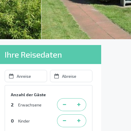
Ihre Reisedaten
Anzahl der Gäste
2
Erwachsene
0
Kinder