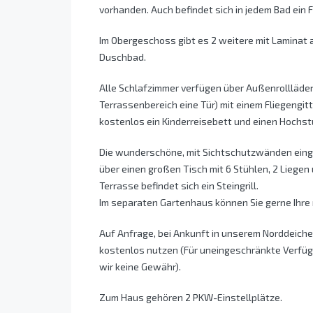
vorhanden. Auch befindet sich in jedem Bad ein F
Im Obergeschoss gibt es 2 weitere mit Laminat
Duschbad.
Alle Schlafzimmer verfügen über Außenrollläden 
Terrassenbereich eine Tür) mit einem Fliegengit
kostenlos ein Kinderreisebett und einen Hochst
Die wunderschöne, mit Sichtschutzwänden einge
über einen großen Tisch mit 6 Stühlen, 2 Liege
Terrasse befindet sich ein Steingrill.
Im separaten Gartenhaus können Sie gerne Ihre 
Auf Anfrage, bei Ankunft in unserem Norddeiche
kostenlos nutzen (Für uneingeschränkte Verfü
wir keine Gewähr).
Zum Haus gehören 2 PKW-Einstellplätze.