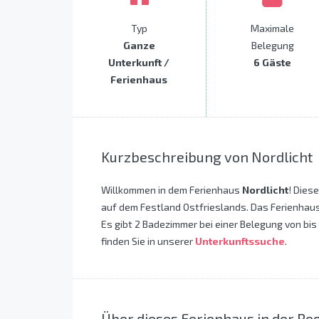
Typ
Maximale
Ganze
Belegung
Unterkunft /
6 Gäste
Ferienhaus
Kurzbeschreibung von Nordlicht
Willkommen in dem Ferienhaus
Nordlicht
! Dies
auf dem Festland Ostfrieslands. Das Ferienhaus
Es gibt 2 Badezimmer bei einer Belegung von bis
finden Sie in unserer
Unterkunftssuche
.
Über dieses Ferienhaus in der R