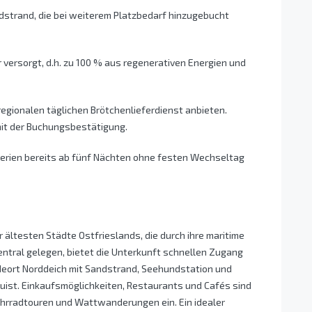
rdstrand, die bei weiterem Platzbedarf hinzugebucht
 versorgt, d.h. zu 100 % aus regenerativen Energien und
regionalen täglichen Brötchenlieferdienst anbieten.
mit der Buchungsbestätigung.
ferien bereits ab fünf Nächten ohne festen Wechseltag
r ältesten Städte Ostfrieslands, die durch ihre maritime
ntral gelegen, bietet die Unterkunft schnellen Zugang
eort Norddeich mit Sandstrand, Seehundstation und
uist. Einkaufsmöglichkeiten, Restaurants und Cafés sind
ahrradtouren und Wattwanderungen ein. Ein idealer