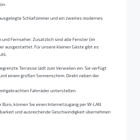
ön.
 ausgelegte Schlafzimmer und ein zweites modernes
und Fernseher. Zusätzlich sind alle Fenster (im
ter ausgestattet. Für unsere kleinen Gäste gibt es
uhl.
grenzte Terrasse lädt zum Verweilen ein. Sie verfügt
n und einem großen Sonnenschirm. Direkt neben der
mitgebrachten Fahrräder unterstellen.
r Büro, können Sie einen Internetzugang per W-LAN
gbarkeit und ausreichende Geschwindigkeit übernehmen