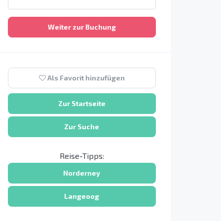
Weiter zur Buchung
Als Favorit hinzufügen
Zur Startseite
Zur Suche
Reise-Tipps:
Norderney
Langeoog