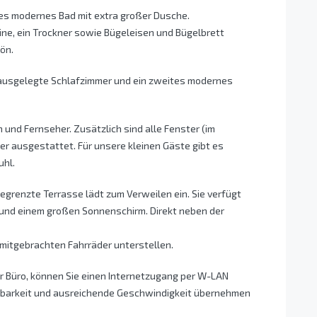
ges modernes Bad mit extra großer Dusche.
ne, ein Trockner sowie Bügeleisen und Bügelbrett
ön.
 ausgelegte Schlafzimmer und ein zweites modernes
und Fernseher. Zusätzlich sind alle Fenster (im
ter ausgestattet. Für unsere kleinen Gäste gibt es
uhl.
grenzte Terrasse lädt zum Verweilen ein. Sie verfügt
n und einem großen Sonnenschirm. Direkt neben der
mitgebrachten Fahrräder unterstellen.
r Büro, können Sie einen Internetzugang per W-LAN
gbarkeit und ausreichende Geschwindigkeit übernehmen