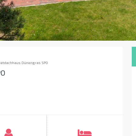
eetdachhaus Dünengras SPO
PO