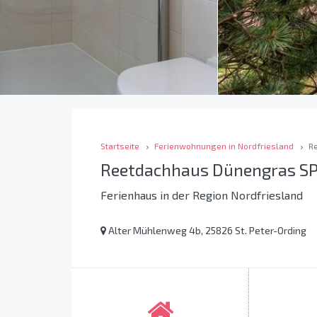
Startseite
Ferienwohnungen in Nordfriesland
R
Reetdachhaus Dünengras S
Ferienhaus in der Region Nordfriesland
Alter Mühlenweg 4b, 25826 St. Peter-Ording