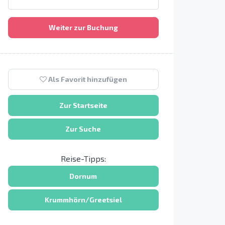
Weiter zur Buchung
Als Favorit hinzufügen
Zur Startseite
Zur Suche
Reise-Tipps:
Dornum
Krummhörn/Greetsiel