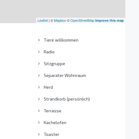
Leaflet
| ©
Mapbox
©
OpenStreetMap
Improve this map
Tiere willkommen
Radio
Sitzgruppe
Separater Wohnraum
Herd
Strandkorb (persönlich)
Terrasse
Kachelofen
Toaster