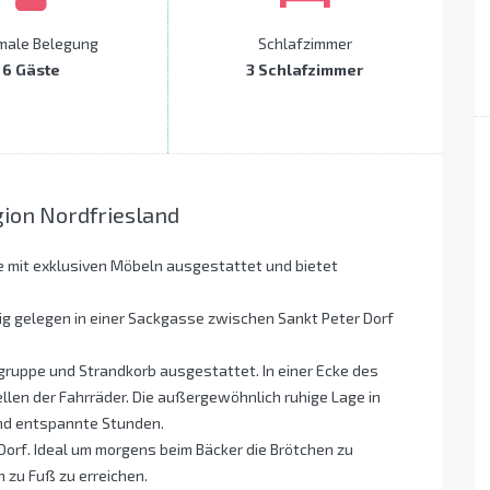
male Belegung
Schlafzimmer
6 Gäste
3 Schlafzimmer
gion Nordfriesland
 mit exklusiven Möbeln ausgestattet und bietet
ig gelegen in einer Sackgasse zwischen Sankt Peter Dorf
gruppe und Strandkorb ausgestattet. In einer Ecke des
llen der Fahrräder. Die außergewöhnlich ruhige Lage in
und entspannte Stunden.
 Dorf. Ideal um morgens beim Bäcker die Brötchen zu
n zu Fuß zu erreichen.