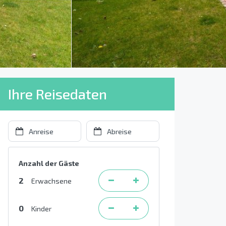
Ihre Reisedaten
Anzahl der Gäste
2
Erwachsene
0
Kinder