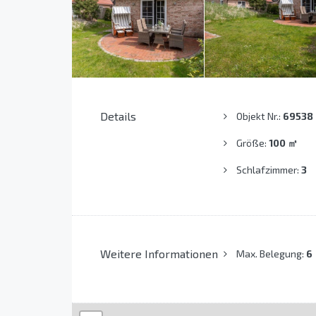
Details
Objekt Nr.:
69538
Größe:
100
㎡
Schlafzimmer:
3
Weitere Informationen
Max. Belegung:
6