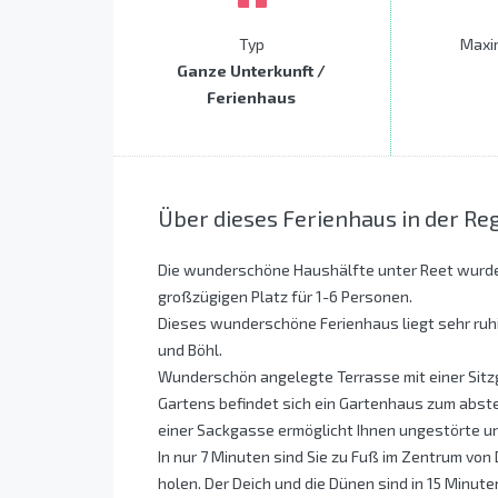
Typ
Maxi
Ganze Unterkunft /
Ferienhaus
Über dieses Ferienhaus in der Re
Die wunderschöne Haushälfte unter Reet wurde
großzügigen Platz für 1-6 Personen.
Dieses wunderschöne Ferienhaus liegt sehr ruh
und Böhl.
Wunderschön angelegte Terrasse mit einer Sitz
Gartens befindet sich ein Gartenhaus zum abste
einer Sackgasse ermöglicht Ihnen ungestörte 
In nur 7 Minuten sind Sie zu Fuß im Zentrum von
holen. Der Deich und die Dünen sind in 15 Minute