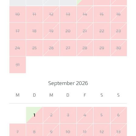
10
11
12
13
14
15
16
17
18
19
20
21
22
23
24
25
26
27
28
29
30
31
September
2026
M
D
M
D
F
S
S
1
2
3
4
5
6
7
8
9
10
11
12
13