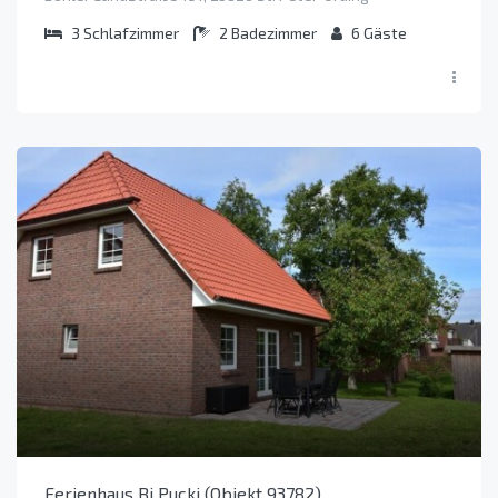
3
Schlafzimmer
2
Badezimmer
6
Gäste
Ferienhaus Bi Pucki (Objekt 93782)