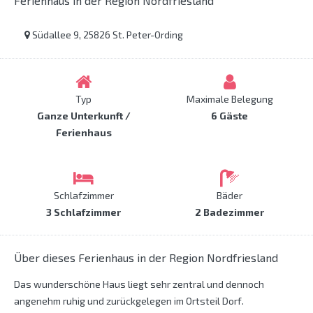
Ferienhaus in der Region Nordfriesland
Südallee 9, 25826 St. Peter-Ording
Typ
Maximale Belegung
Ganze Unterkunft /
6 Gäste
Ferienhaus
Schlafzimmer
Bäder
3 Schlafzimmer
2 Badezimmer
Über dieses Ferienhaus in der Region Nordfriesland
Das wunderschöne Haus liegt sehr zentral und dennoch
angenehm ruhig und zurückgelegen im Ortsteil Dorf.