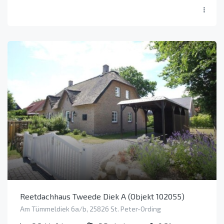
Reetdachhaus Tweede Diek A (Objekt 102055)
Am Tümmeldiek 6a/b, 25826 St. Peter-Ording