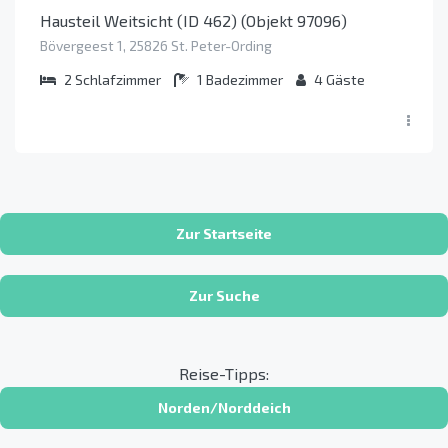
Hausteil Weitsicht (ID 462) (Objekt 97096)
Bövergeest 1, 25826 St. Peter-Ording
2
Schlafzimmer
1
Badezimmer
4
Gäste
Zur Startseite
Zur Suche
Reise-Tipps:
Norden/Norddeich