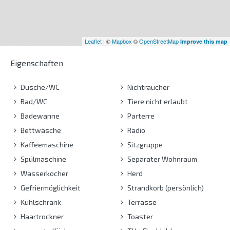
Leaflet
| ©
Mapbox
©
OpenStreetMap
Improve this map
Eigenschaften
Dusche/WC
Nichtraucher
Bad/WC
Tiere nicht erlaubt
Badewanne
Parterre
Bettwäsche
Radio
Kaffeemaschine
Sitzgruppe
Spülmaschine
Separater Wohnraum
Wasserkocher
Herd
Gefriermöglichkeit
Strandkorb (persönlich)
Kühlschrank
Terrasse
Haartrockner
Toaster