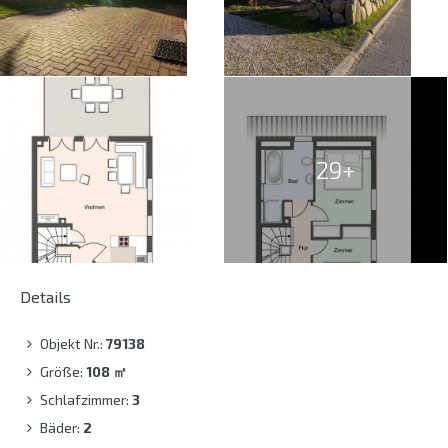
29+
Details
Objekt Nr.:
79138
Größe:
108
㎡
Schlafzimmer:
3
Bäder:
2