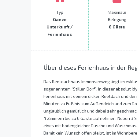
Typ
Maximale
Ganze
Belegung
Unterkunft /
6 Gäste
Ferienhaus
Über dieses Ferienhaus in der Re
Das Reetdachhaus Immenseeweg liegt im exklus
sogenanntem “Stillen Dorf”. In dieser absolut id
Ferienhaus mit seinem dicken Reetdach und den 
Minuten zu Fuß bis zum Außendeich und zum Dorf
unglaublich gemütlich und dabei sehr geschmack
4 Zimmern bis zu 6 Gäste aufnehmen. Neben 3 S
eines mit bodengleicher Dusche und Waschmasc
Damit kein Wunsch offen bleibt, ist im Wohnberei