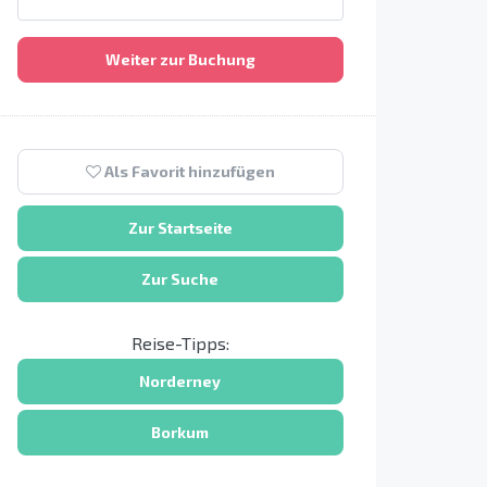
Weiter zur Buchung
Als Favorit hinzufügen
Zur Startseite
Zur Suche
Reise-Tipps:
Norderney
Borkum