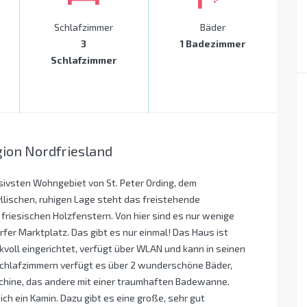
Schlafzimmer
Bäder
3
1 Badezimmer
Schlafzimmer
gion Nordfriesland
ivsten Wohngebiet von St. Peter Ording, dem
yllischen, ruhigen Lage steht das freistehende
friesischen Holzfenstern. Von hier sind es nur wenige
er Marktplatz. Das gibt es nur einmal! Das Haus ist
voll eingerichtet, verfügt über WLAN und kann in seinen
chlafzimmern verfügt es über 2 wunderschöne Bäder,
hine, das andere mit einer traumhaften Badewanne.
ch ein Kamin. Dazu gibt es eine große, sehr gut