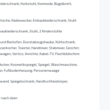
eiderschrank, Korbstuhl, Kommode, Bügelbrett,
tische, Radiowecker, Einbaukleiderschrank, Stuhl
aukleiderschrank, Stuhl, 2 Kinderstühle
d und Backofen, Dunstabzugshaube, Kühlschrank,
erkocher, Toaster, Handmixer, Stabmixer, Geschirr,
wagen, Vertico, Anrichte, Kabel-TV, Flachbildschirm
ocker, Kosmetikspiegel, Spiegel, Waschmaschine,
per, Fußbodenheizung, Personenwaage
nd, Spiegelschrank, Handtuchheizkörper,
e nach oben