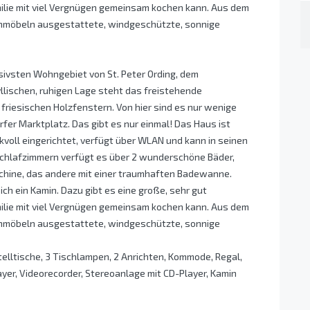
ilie mit viel Vergnügen gemeinsam kochen kann. Aus dem
enmöbeln ausgestattete, windgeschützte, sonnige
ivsten Wohngebiet von St. Peter Ording, dem
yllischen, ruhigen Lage steht das freistehende
friesischen Holzfenstern. Von hier sind es nur wenige
er Marktplatz. Das gibt es nur einmal! Das Haus ist
voll eingerichtet, verfügt über WLAN und kann in seinen
chlafzimmern verfügt es über 2 wunderschöne Bäder,
hine, das andere mit einer traumhaften Badewanne.
ch ein Kamin. Dazu gibt es eine große, sehr gut
ilie mit viel Vergnügen gemeinsam kochen kann. Aus dem
enmöbeln ausgestattete, windgeschützte, sonnige
elltische, 3 Tischlampen, 2 Anrichten, Kommode, Regal,
ayer, Videorecorder, Stereoanlage mit CD-Player, Kamin