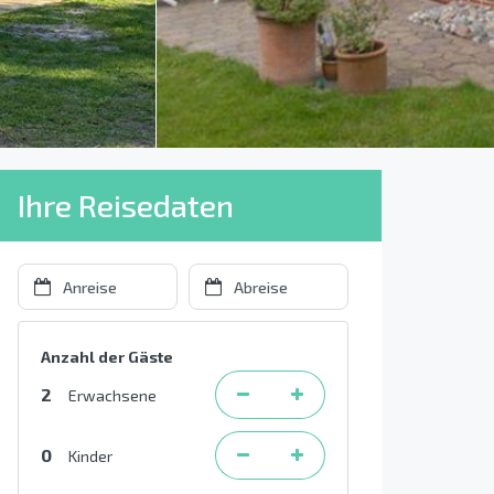
Ihre Reisedaten
Anzahl der Gäste
2
Erwachsene
0
Kinder