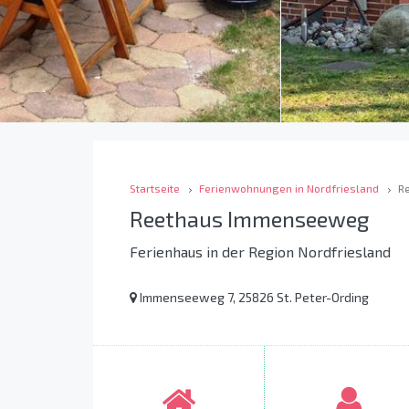
Startseite
Ferienwohnungen in Nordfriesland
R
Reethaus Immenseeweg
Ferienhaus in der Region Nordfriesland
Immenseeweg 7, 25826 St. Peter-Ording