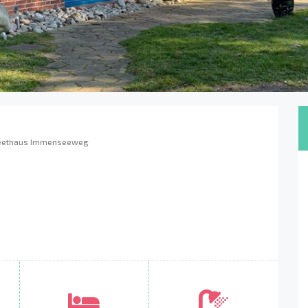
eethaus Immenseeweg