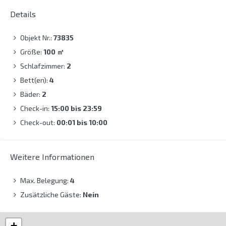
Details
Objekt Nr.:
73835
Größe:
100
㎡
Schlafzimmer:
2
Bett(en):
4
Bäder:
2
Check-in:
15:00 bis 23:59
Check-out:
00:01 bis 10:00
Weitere Informationen
Max. Belegung:
4
Zusätzliche Gäste:
Nein
+