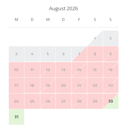
August
2026
M
D
M
D
F
S
S
1
2
3
4
5
6
7
8
9
10
11
12
13
14
15
16
17
18
19
20
21
22
23
24
25
26
27
28
29
30
31