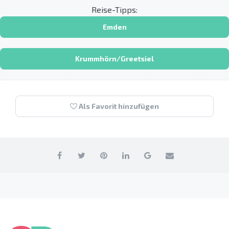
Reise-Tipps:
Emden
Krummhörn/Greetsiel
Als Favorit hinzufügen