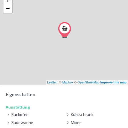
−
Leaflet
| ©
Mapbox
©
OpenStreetMap
Improve this map
Eigenschaften
Ausstattung
Backofen
Kühlschrank
Badewanne
Mixer