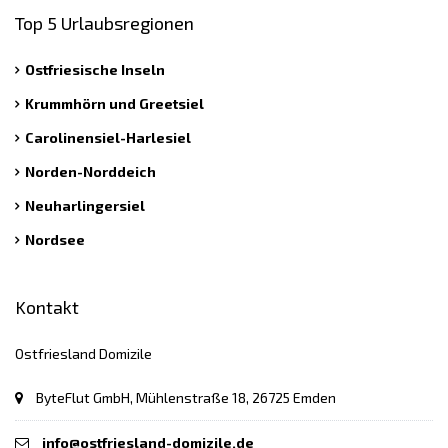
Top 5 Urlaubsregionen
Ostfriesische Inseln
Krummhörn und Greetsiel
Carolinensiel-Harlesiel
Norden-Norddeich
Neuharlingersiel
Nordsee
Kontakt
Ostfriesland Domizile
ByteFlut GmbH, Mühlenstraße 18, 26725 Emden
info@ostfriesland-domizile.de