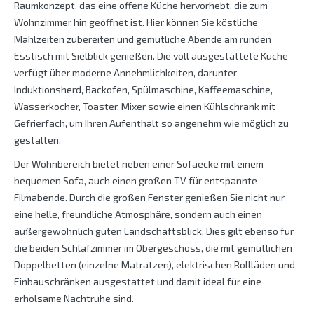
Raumkonzept, das eine offene Küche hervorhebt, die zum
Wohnzimmer hin geöffnet ist. Hier können Sie köstliche
Mahlzeiten zubereiten und gemütliche Abende am runden
Esstisch mit Sielblick genießen. Die voll ausgestattete Küche
verfügt über moderne Annehmlichkeiten, darunter
Induktionsherd, Backofen, Spülmaschine, Kaffeemaschine,
Wasserkocher, Toaster, Mixer sowie einen Kühlschrank mit
Gefrierfach, um Ihren Aufenthalt so angenehm wie möglich zu
gestalten.
Der Wohnbereich bietet neben einer Sofaecke mit einem
bequemen Sofa, auch einen großen TV für entspannte
Filmabende. Durch die großen Fenster genießen Sie nicht nur
eine helle, freundliche Atmosphäre, sondern auch einen
außergewöhnlich guten Landschaftsblick. Dies gilt ebenso für
die beiden Schlafzimmer im Obergeschoss, die mit gemütlichen
Doppelbetten (einzelne Matratzen), elektrischen Rollläden und
Einbauschränken ausgestattet und damit ideal für eine
erholsame Nachtruhe sind.