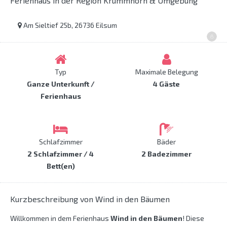
Ferienhaus in der Region Krummhörn & Umgebung
Am Sieltief 25b, 26736 Eilsum
Typ
Maximale Belegung
Ganze Unterkunft /
4 Gäste
Ferienhaus
Schlafzimmer
Bäder
2 Schlafzimmer / 4
2 Badezimmer
Bett(en)
Kurzbeschreibung von Wind in den Bäumen
Willkommen in dem Ferienhaus
Wind in den Bäumen
! Diese