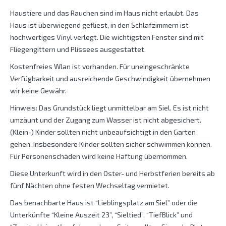
Haustiere und das Rauchen sind im Haus nicht erlaubt. Das
Haus ist überwiegend gefliest, in den Schlafzimmern ist
hochwertiges Vinyl verlegt. Die wichtigsten Fenster sind mit
Fliegengittern und Plissees ausgestattet.
Kostenfreies Wlan ist vorhanden. Für uneingeschränkte
Verfügbarkeit und ausreichende Geschwindigkeit übernehmen
wir keine Gewähr.
Hinweis: Das Grundstück liegt unmittelbar am Siel. Es ist nicht
umzäunt und der Zugang zum Wasser ist nicht abgesichert.
(Klein-) Kinder sollten nicht unbeaufsichtigt in den Garten
gehen. Insbesondere Kinder sollten sicher schwimmen können.
Für Personenschäden wird keine Haftung übernommen.
Diese Unterkunft wird in den Oster- und Herbstferien bereits ab
fünf Nächten ohne festen Wechseltag vermietet.
Das benachbarte Haus ist “Lieblingsplatz am Siel” oder die
Unterkünfte “Kleine Auszeit 23”, “Sieltied”, “TiefBlick” und