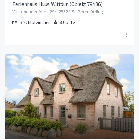
Ferienhaus Huus Wittdün (Objekt 79436)
Wittendüner Allee 29c, 25826 St. Peter-Ording
3
Schlafzimmer
8
Gäste