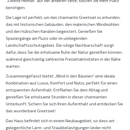
“Zweite Heimat” auf der anderen Seite, sollten Sie mehr Platz
benötigen.
Die Lage ist perfekt, um das charmante Greetsiel zu erkunden,
das mit historischen Gebäuden, den malerischen Windmühlen
und den hübschen Kanälen begeistert. Genießen Sie
Spaziergänge am Fluss oder im umliegenden
Landschaftsschutzgebiet. Die ruhige Nachbarschaft sorgt
dafür, dass Sie die erholsame Ruhe der Natur genießen können,
während gleichzeitig zahlreiche Freizeitaktivitäten in der Nähe
warten.
Zusammengefasst bietet „Wind in den Bäumen“ eine ideale
Kombination aus Luxus, Komfort und Natur, perfekt für einen
entspannten Aufenthalt. Entfliehen Sie dem Alltag und
genießen Sie erholsame Stunden in dieser charmanten
Unterkunft. Sichern Sie sich Ihren Aufenthalt und entdecken Sie
das wunderbare Greetsiel!
Das Haus befindet sich in einem Neubaugebiet, so dass wir
gelegentliche Lärm- und Staubbelästigungen leider nicht