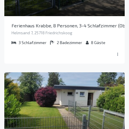
Ferienhaus Krabbe, 8 Personen, 3-4 Schlafzimmer (Obje
Helmsand 7, 25718 Friedrichskoog
3
Schlafzimmer
2
Badezimmer
8
Gäste