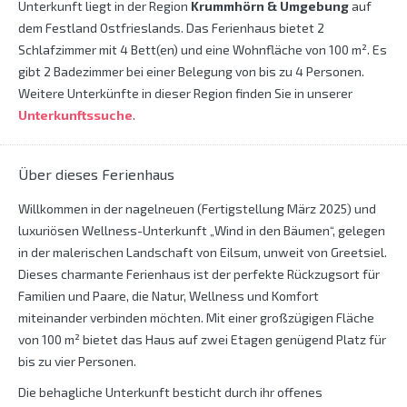
Unterkunft liegt in der Region
Krummhörn & Umgebung
auf
dem Festland Ostfrieslands. Das Ferienhaus bietet 2
Schlafzimmer mit 4 Bett(en) und eine Wohnfläche von 100 m². Es
gibt 2 Badezimmer bei einer Belegung von bis zu 4 Personen.
Weitere Unterkünfte in dieser Region finden Sie in unserer
Unterkunftssuche
.
Über dieses Ferienhaus
Willkommen in der nagelneuen (Fertigstellung März 2025) und
luxuriösen Wellness-Unterkunft „Wind in den Bäumen“, gelegen
in der malerischen Landschaft von Eilsum, unweit von Greetsiel.
Dieses charmante Ferienhaus ist der perfekte Rückzugsort für
Familien und Paare, die Natur, Wellness und Komfort
miteinander verbinden möchten. Mit einer großzügigen Fläche
von 100 m² bietet das Haus auf zwei Etagen genügend Platz für
bis zu vier Personen.
Die behagliche Unterkunft besticht durch ihr offenes