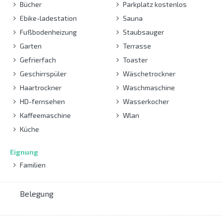
Bücher
Parkplatz kostenlos
Ebike-ladestation
Sauna
Fußbodenheizung
Staubsauger
Garten
Terrasse
Gefrierfach
Toaster
Geschirrspüler
Wäschetrockner
Haartrockner
Waschmaschine
HD-fernsehen
Wasserkocher
Kaffeemaschine
Wlan
Küche
Eignung
Familien
Belegung