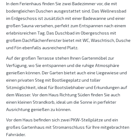
In dem Ferienhaus finden Sie zwei Badezimmer vor, die mit
bodengleichen Duschen ausgestattet sind. Das Wellnessbad
im Erdgeschoss ist zusätzlich mit einer Badewanne und einer
großen Sauna versehen, perfekt zum Entspannen nach einem
erlebnisreichen Tag. Das Duschbad im Obergeschoss mit
großem Dachflächenfenster bietet mit WC, Waschtisch, Dusche
und Fön ebenfalls ausreichend Platz.
Auf der großen Terrasse stehen Ihnen Gartenmöbel zur
Verfügung, wo Sie entspannen und die ruhige Atmosphäre
genießen können. Der Garten bietet auch eine Liegewiese und
einen privaten Steg mit Bootliegeplatz und toller
Sitzmöglichkeit, ideal für Bootsliebhaber und Erkundungen auf
dem Wasser. Vor dem Haus Richtung Süden finden Sie auch
einen kleinen Strandkorb, ideal um die Sonne in perfekter
Ausrichtung genießen zu können.
Vor dem Haus befinden sich zwei PKW-Stellplätze und ein
großes Gartenhaus mit Stromanschluss für Ihre mitgebrachten
Fahrräder.