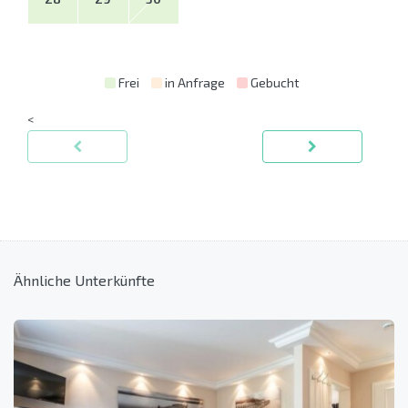
Frei
in Anfrage
Gebucht
<
Ähnliche Unterkünfte