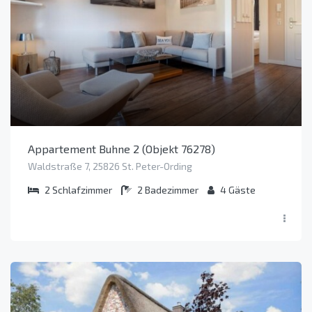
Appartement Buhne 2 (Objekt 76278)
Waldstraße 7, 25826 St. Peter-Ording
2
Schlafzimmer
2
Badezimmer
4
Gäste