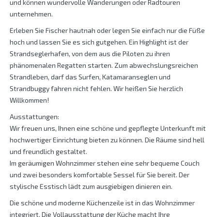
und können wundervolle Wanderungen oder Radtouren
unternehmen.
Erleben Sie Fischer hautnah oder legen Sie einfach nur die Füße
hoch und lassen Sie es sich gutgehen. Ein Highlight ist der
Strandseglerhafen, von dem aus die Piloten zu ihren
phänomenalen Regatten starten. Zum abwechslungsreichen
Strandleben, darf das Surfen, Katamaranseglen und
Strandbuggy fahren nicht fehlen. Wir heißen Sie herzlich
Willkommen!
Ausstattungen:
Wir freuen uns, Ihnen eine schöne und gepflegte Unterkunft mit
hochwertiger Einrichtung bieten zu können. Die Räume sind hell
und freundlich gestaltet.
Im geräumigen Wohnzimmer stehen eine sehr bequeme Couch
und zwei besonders komfortable Sessel für Sie bereit. Der
stylische Esstisch lädt zum ausgiebigen dinieren ein.
Die schöne und moderne Küchenzeile ist in das Wohnzimmer
integriert. Die Vollausstattung der Küche macht Ihre