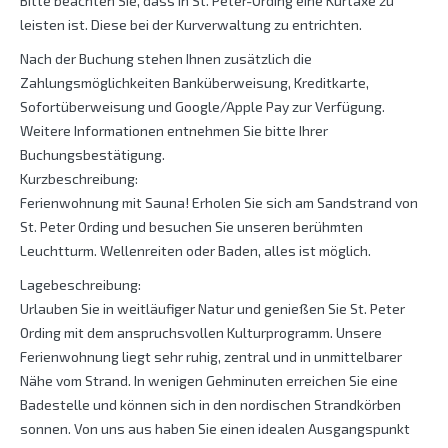
Bitte beachten Sie, dass in St. Peter-Ording eine Kurtaxe zu
leisten ist. Diese bei der Kurverwaltung zu entrichten.
Nach der Buchung stehen Ihnen zusätzlich die
Zahlungsmöglichkeiten Banküberweisung, Kreditkarte,
Sofortüberweisung und Google/Apple Pay zur Verfügung.
Weitere Informationen entnehmen Sie bitte Ihrer
Buchungsbestätigung.
Kurzbeschreibung:
Ferienwohnung mit Sauna! Erholen Sie sich am Sandstrand von
St. Peter Ording und besuchen Sie unseren berühmten
Leuchtturm. Wellenreiten oder Baden, alles ist möglich.
Lagebeschreibung:
Urlauben Sie in weitläufiger Natur und genießen Sie St. Peter
Ording mit dem anspruchsvollen Kulturprogramm. Unsere
Ferienwohnung liegt sehr ruhig, zentral und in unmittelbarer
Nähe vom Strand. In wenigen Gehminuten erreichen Sie eine
Badestelle und können sich in den nordischen Strandkörben
sonnen. Von uns aus haben Sie einen idealen Ausgangspunkt