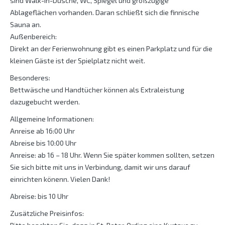
sind Walk-in-Dusche, WC, Spiegel und großzügige
Ablageflächen vorhanden. Daran schließt sich die finnische
Sauna an.
Außenbereich:
Direkt an der Ferienwohnung gibt es einen Parkplatz und für die
kleinen Gäste ist der Spielplatz nicht weit.
Besonderes:
Bettwäsche und Handtücher können als Extraleistung
dazugebucht werden.
Allgemeine Informationen:
Anreise ab 16:00 Uhr
Abreise bis 10:00 Uhr
Anreise: ab 16 – 18 Uhr. Wenn Sie später kommen sollten, setzen
Sie sich bitte mit uns in Verbindung, damit wir uns darauf
einrichten könenn. Vielen Dank!
Abreise: bis 10 Uhr
Zusätzliche Preisinfos: