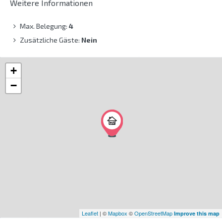
Weitere Informationen
Max. Belegung:
4
Zusätzliche Gäste:
Nein
+
−
Leaflet
| ©
Mapbox
©
OpenStreetMap
Improve this map