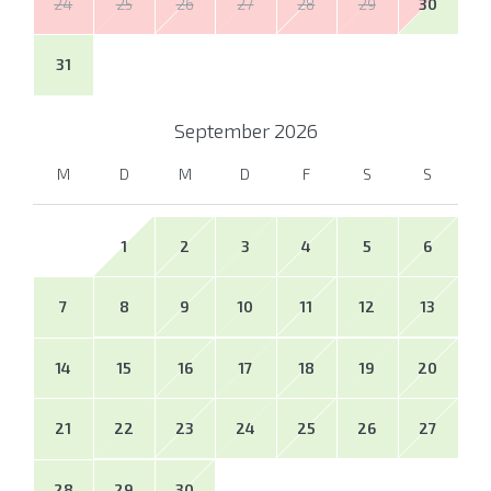
24
25
26
27
28
29
30
31
September
2026
M
D
M
D
F
S
S
1
2
3
4
5
6
7
8
9
10
11
12
13
14
15
16
17
18
19
20
21
22
23
24
25
26
27
28
29
30