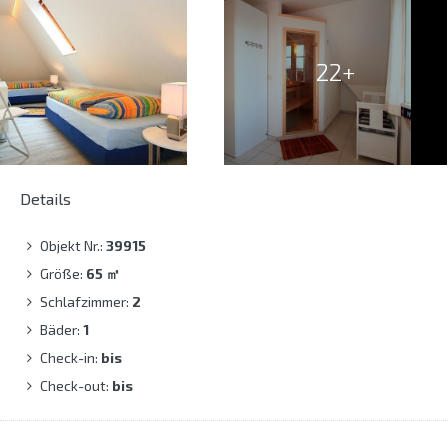
22+
Details
Objekt Nr.:
39915
Größe:
65
㎡
Schlafzimmer:
2
Bäder:
1
Check-in:
bis
Check-out:
bis