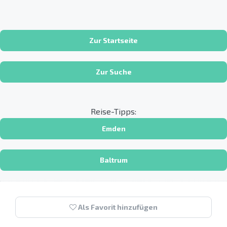
Zur Startseite
Zur Suche
Reise-Tipps:
Emden
Baltrum
Als Favorit hinzufügen