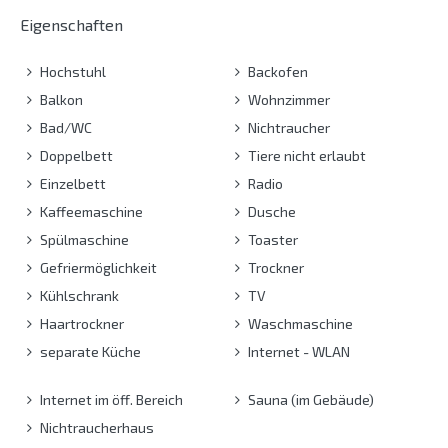
Eigenschaften
Hochstuhl
Backofen
Balkon
Wohnzimmer
Bad/WC
Nichtraucher
Doppelbett
Tiere nicht erlaubt
Einzelbett
Radio
Kaffeemaschine
Dusche
Spülmaschine
Toaster
Gefriermöglichkeit
Trockner
Kühlschrank
TV
Haartrockner
Waschmaschine
separate Küche
Internet - WLAN
Internet im öff. Bereich
Sauna (im Gebäude)
Nichtraucherhaus