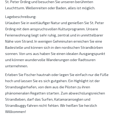
St. Peter Ording und besuchen Sie unseren berühmten
Leuchtturm. Wellenreiten oder Baden, alles ist möglich.
Lagebeschreibung:
Urlauben Sie in weitläufiger Natur und genießen Sie St. Peter
Ording mit dem anspruchsvollen Kulturprogramm. Unsere
Ferienwohnung liegt sehr ruhig, zentral und in unmittelbarer
Nähe vom Strand. In wenigen Gehminuten erreichen Sie eine
Badestelle und können sich in den nordischen Strandkörben
sonnen. Von uns aus haben Sie einen idealen Ausgangspunkt
und können wundervolle Wanderungen oder Radtouren
unternehmen.
Erleben Sie Fischer hautnah oder legen Sie einfach nur die Füße
hoch und lassen Sie es sich gutgehen. Ein Highlight ist der
Strandseglerhafen, von dem aus die Piloten zu ihren
phänomenalen Regatten starten. Zum abwechslungsreichen
Strandleben, darf das Surfen, Katamaranseglen und
Strandbuggy fahren nicht fehlen. Wir heißen Sie herzlich
Willkommen!