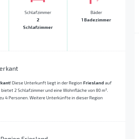
Schlafzimmer
Bäder
2
1 Badezimmer
Schlafzimmer
erkant
rkant
! Diese Unterkunft liegt in der Region
Friesland
auf
 bietet 2 Schlafzimmer und eine Wohnfläche von 80 m².
 zu 4 Personen. Weitere Unterkünfte in dieser Region
 Region Friesland