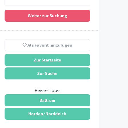
Weiter zur Buchung
Als Favorit hinzufügen
Zur Startseite
Zur Suche
Reise-Tipps:
Baltrum
Norden/Norddeich