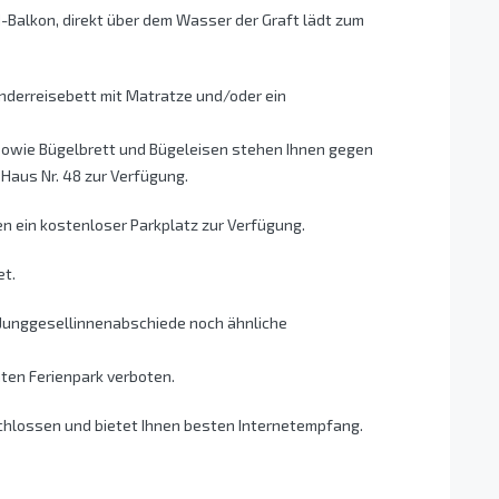
d-Balkon, direkt über dem Wasser der Graft lädt zum
inderreisebett mit Matratze und/oder ein
wie Bügelbrett und Bügeleisen stehen Ihnen gegen
aus Nr. 48 zur Verfügung.
n ein kostenloser Parkplatz zur Verfügung.
et.
/Junggesellinnenabschiede noch ähnliche
mten Ferienpark verboten.
hlossen und bietet Ihnen besten Internetempfang.