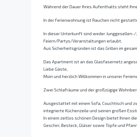
Während der Dauer Ihres Aufenthalts steht Ihne
In der Ferienwohnung ist Rauchen nicht gestatt
In dieser Unterkunft sind weder Junggesellen-
Feiern/Partys/Veranstaltungen erlaubt.
Aus Sicherheitsgründen ist das Grillen im gesa
Das Apartment ist an das Glasfasernetz angesc
Liebe Gäste,
Moin und herzlich Willkommen in unserer Ferien
Zwei Schlafräume und der großzügige Wohnbereic
Ausgestattet mit einem Sofa, Couchtisch und z
integrierte Küchenzeile und seinen großen Essti
In einem zeitlos schönen Design bietet Ihnen di
Geschirr, Besteck, Gläser sowie Töpfe und Pfan