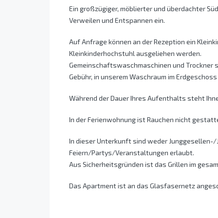
Ein großzügiger, möblierter und überdachter Sü
Verweilen und Entspannen ein.
Auf Anfrage können an der Rezeption ein Kleink
Kleinkinderhochstuhl ausgeliehen werden.
Gemeinschaftswaschmaschinen und Trockner so
Gebühr, in unserem Waschraum im Erdgeschoss H
Während der Dauer Ihres Aufenthalts steht Ihne
In der Ferienwohnung ist Rauchen nicht gestatt
In dieser Unterkunft sind weder Junggesellen-
Feiern/Partys/Veranstaltungen erlaubt.
Aus Sicherheitsgründen ist das Grillen im gesa
Das Apartment ist an das Glasfasernetz angesc