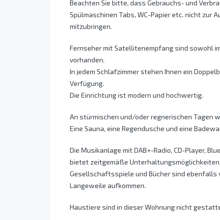
Beachten Sie bitte, dass Gebrauchs- und Verbra
Spülmaschinen Tabs, WC-Papier etc. nicht zur Au
mitzubringen.
Fernseher mit Satellitenempfang sind sowohl i
vorhanden.
In jedem Schlafzimmer stehen Ihnen ein Doppelb
Verfügung.
Die Einrichtung ist modern und hochwertig.
An stürmischen und/oder regnerischen Tagen w
Eine Sauna, eine Regendusche und eine Badewan
Die Musikanlage mit DAB+-Radio, CD-Player, Bl
bietet zeitgemäße Unterhaltungsmöglichkeiten
Gesellschaftsspiele und Bücher sind ebenfalls
Langeweile aufkommen.
Haustiere sind in dieser Wohnung nicht gestatte