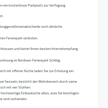
n ein kostenloser Parkplatz zur Verfügung.
et.
/Junggesellinnenabschiede noch ähnliche
mten Ferienpark verboten.
hlossen und bietet Ihnen besten Internetempfang.
wohnung im Nordsee-Ferienpark Schillig.
h mit offener Küche laden Sie zur Erholung ein.
wei Sesseln, besticht der Wohnbereich durch seine
sch mit vier Stühlen.
e hochwertige Einbauküche alles, was Sie benötigen.
ne sind vorhanden.