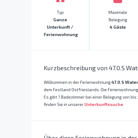
Typ
Maximale
Ganze
Belegung
Unterkunft /
4 Gäste
Ferienwohnung
Kurzbeschreibung von 47.0.S Wat
Willkommen in der Ferienwohnung
47.0.S Wate
dem Festland Ostfrieslands. Die Ferienwohnung
Es gibt 1 Badezimmer bei einer Belegung von bis
finden Sie in unserer
Unterkunftssuche
.
Über diese Ferienwohnung in der