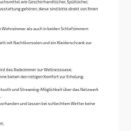
uchsmittel wie Geschirrhandtücher, Spültücher,
sstattung gehören, diese sind bitte direkt von Ihnen
m Wohnzimmer als auch in beiden Schlafzimmern
ett mit Nachtkonsolen und ein Kleiderschrank zur
ird das Badezimmer zur Wellnessoase.
ne bieten den nötigen Komfort zur Erholung.
uetooth und Streaming-Möglichkeit über das Netzwerk
.
 vorhanden und lassen bei schlechtem Wetter keine
t.