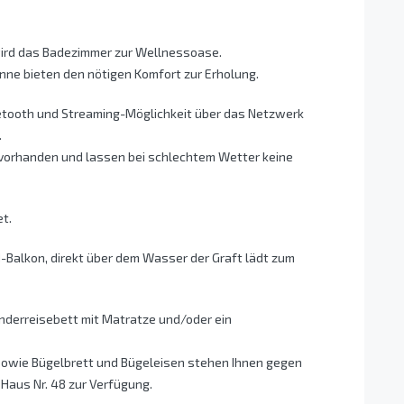
ird das Badezimmer zur Wellnessoase.
ne bieten den nötigen Komfort zur Erholung.
uetooth und Streaming-Möglichkeit über das Netzwerk
.
 vorhanden und lassen bei schlechtem Wetter keine
t.
d-Balkon, direkt über dem Wasser der Graft lädt zum
inderreisebett mit Matratze und/oder ein
wie Bügelbrett und Bügeleisen stehen Ihnen gegen
aus Nr. 48 zur Verfügung.