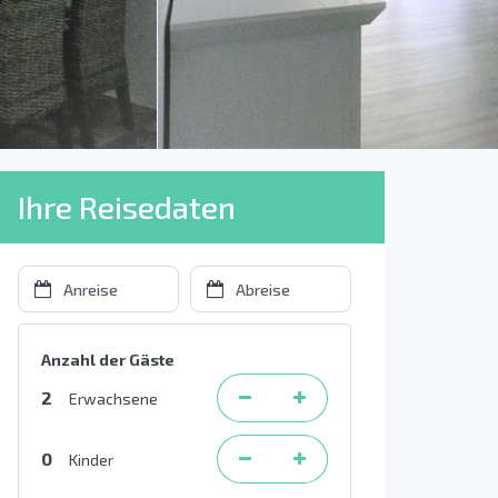
Ihre Reisedaten
Anzahl der Gäste
2
Erwachsene
0
Kinder