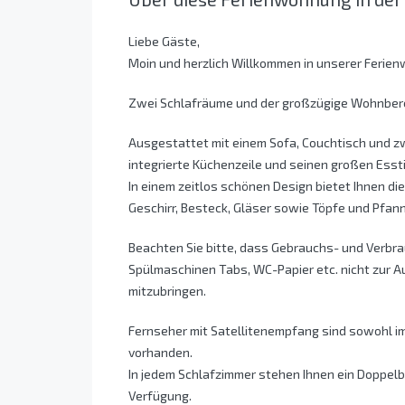
Liebe Gäste,
Moin und herzlich Willkommen in unserer Ferien
Zwei Schlafräume und der großzügige Wohnbereic
Ausgestattet mit einem Sofa, Couchtisch und z
integrierte Küchenzeile und seinen großen Essti
In einem zeitlos schönen Design bietet Ihnen di
Geschirr, Besteck, Gläser sowie Töpfe und Pfan
Beachten Sie bitte, dass Gebrauchs- und Verbra
Spülmaschinen Tabs, WC-Papier etc. nicht zur Au
mitzubringen.
Fernseher mit Satellitenempfang sind sowohl i
vorhanden.
In jedem Schlafzimmer stehen Ihnen ein Doppelb
Verfügung.