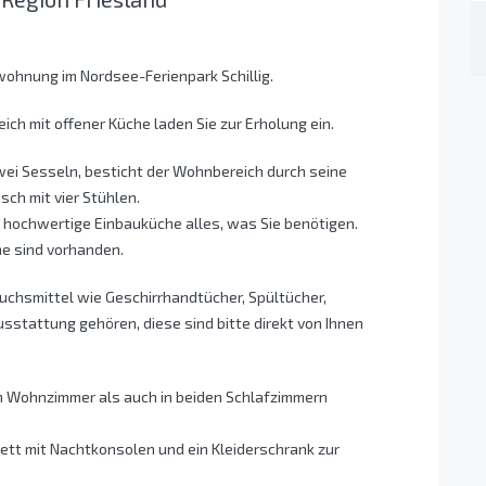
wohnung im Nordsee-Ferienpark Schillig.
h mit offener Küche laden Sie zur Erholung ein.
wei Sesseln, besticht der Wohnbereich durch seine
sch mit vier Stühlen.
e hochwertige Einbauküche alles, was Sie benötigen.
ne sind vorhanden.
uchsmittel wie Geschirrhandtücher, Spültücher,
sstattung gehören, diese sind bitte direkt von Ihnen
m Wohnzimmer als auch in beiden Schlafzimmern
ett mit Nachtkonsolen und ein Kleiderschrank zur