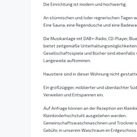
Die Einrichtung ist modern und hochwertig.
An stürmischen und/oder regnerischen Tagen w
Eine Sauna, eine Regendusche und eine Badewan
Die Musikanlage mit DAB+-Radio, CD-Player, Bl
bietet zeitgemäße Unterhaltungsmöglichkeiten
Gesellschaftsspiele und Bücher sind ebenfalls
Langeweile aufkommen.
Haustiere sind in dieser Wohnung nicht gestatte
Ein großzügiger, möblierter und überdachter Sü
Verweilen und Entspannen ein.
Auf Anfrage können an der Rezeption ein Kleink
Kleinkinderhochstuhl ausgeliehen werden.
Gemeinschaftswaschmaschinen und Trockner so
Gebühr, in unserem Waschraum im Erdgeschoss H