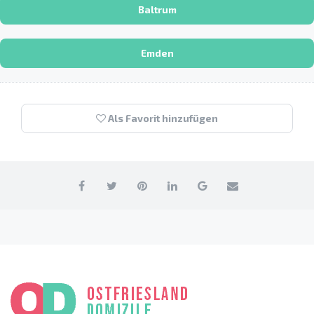
Baltrum
Emden
Als Favorit hinzufügen