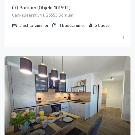
(7) Borkum (Objekt 101592)
Cankebeerstr. 41, 26553 Dornum
3
Schlafzimmer
1
Badezimmer
6
Gäste