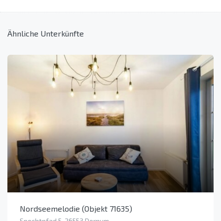
Ähnliche Unterkünfte
Nordseemelodie (Objekt 71635)
Spechtpfad 5, 26553 Dornum