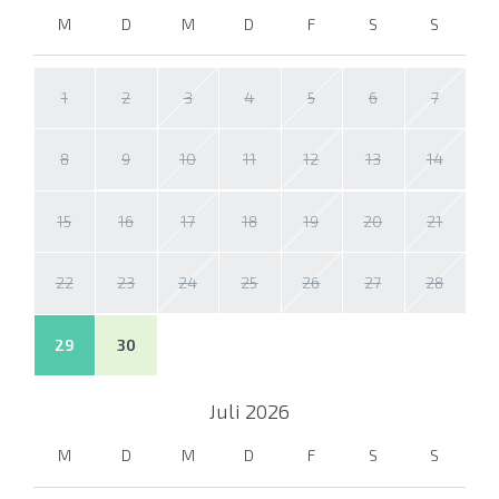
M
D
M
D
F
S
S
1
2
3
4
5
6
7
8
9
10
11
12
13
14
15
16
17
18
19
20
21
22
23
24
25
26
27
28
29
30
Juli
2026
M
D
M
D
F
S
S