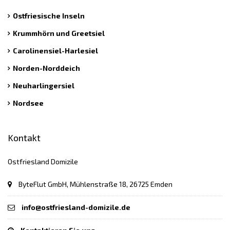
Ostfriesische Inseln
Krummhörn und Greetsiel
Carolinensiel-Harlesiel
Norden-Norddeich
Neuharlingersiel
Nordsee
Kontakt
Ostfriesland Domizile
ByteFlut GmbH, Mühlenstraße 18, 26725 Emden
info@ostfriesland-domizile.de