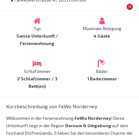
Typ
Maximale Belegung
Ganze Unterkunft /
4 Gäste
Ferienwohnung
Schlafzimmer
Bäder
2 Schlafzimmer / 3
1 Badezimmer
Bett(en)
Kurzbeschreibung von FeWo Norderney
Willkommen in der Ferienwohnung
FeWo Norderney
! Diese
Unterkunft liegt in der Region
Dornum & Umgebung
auf dem
Festland Ostfrieslands. Erleben Sie den besonderen Charme der