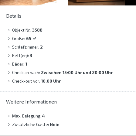
Details
Objekt Nr.:
3588
Größe:
65
㎡
Schlafzimmer:
2
Bett(en):
3
Bäder:
1
Check-in nach:
Zwischen 15:00 Uhr und 20:00 Uhr
Check-out vor:
10:00 Uhr
Weitere Informationen
Max. Belegung:
4
Zusätzliche Gäste:
Nein