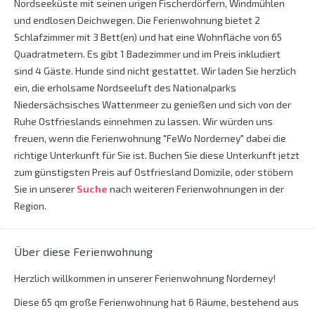
Nordseeküste mit seinen urigen Fischerdörfern, Windmühlen
und endlosen Deichwegen. Die Ferienwohnung bietet 2
Schlafzimmer mit 3 Bett(en) und hat eine Wohnfläche von 65
Quadratmetern. Es gibt 1 Badezimmer und im Preis inkludiert
sind 4 Gäste. Hunde sind nicht gestattet. Wir laden Sie herzlich
ein, die erholsame Nordseeluft des Nationalparks
Niedersächsisches Wattenmeer zu genießen und sich von der
Ruhe Ostfrieslands einnehmen zu lassen. Wir würden uns
freuen, wenn die Ferienwohnung "FeWo Norderney" dabei die
richtige Unterkunft für Sie ist. Buchen Sie diese Unterkunft jetzt
zum günstigsten Preis auf Ostfriesland Domizile, oder stöbern
Sie in unserer
Suche
nach weiteren Ferienwohnungen in der
Region.
Über diese Ferienwohnung
Herzlich willkommen in unserer Ferienwohnung Norderney!
Diese 65 qm große Ferienwohnung hat 6 Räume, bestehend aus