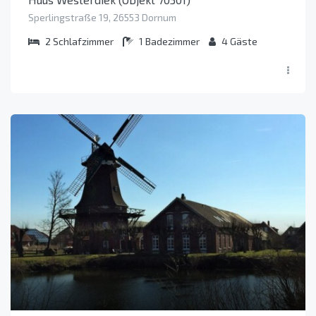
Sperlingstraße 19, 26553 Dornum
2
Schlafzimmer
1
Badezimmer
4
Gäste