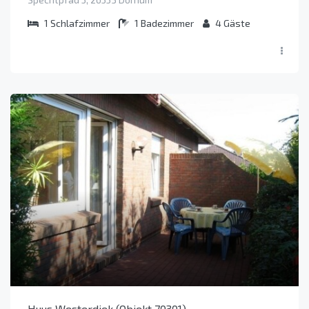
1
Schlafzimmer
1
Badezimmer
4
Gäste
Huus Westerdiek (Objekt 70301)