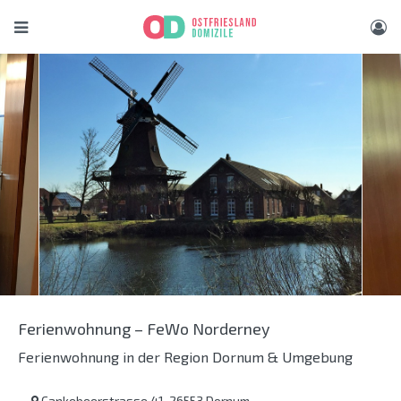
Ferienwohnung – FeWo Norderney
Ferienwohnung in der Region Dornum & Umgebung
Cankebeerstrasse 41, 26553 Dornum