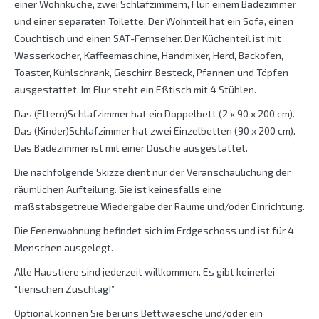
einer Wohnküche, zwei Schlafzimmern, Flur, einem Badezimmer
und einer separaten Toilette. Der Wohnteil hat ein Sofa, einen
Couchtisch und einen SAT-Fernseher. Der Küchenteil ist mit
Wasserkocher, Kaffeemaschine, Handmixer, Herd, Backofen,
Toaster, Kühlschrank, Geschirr, Besteck, Pfannen und Töpfen
ausgestattet. Im Flur steht ein Eßtisch mit 4 Stühlen.
Das (Eltern)Schlafzimmer hat ein Doppelbett (2 x 90 x 200 cm).
Das (Kinder)Schlafzimmer hat zwei Einzelbetten (90 x 200 cm).
Das Badezimmer ist mit einer Dusche ausgestattet.
Die nachfolgende Skizze dient nur der Veranschaulichung der
räumlichen Aufteilung. Sie ist keinesfalls eine
maßstabsgetreue Wiedergabe der Räume und/oder Einrichtung.
Die Ferienwohnung befindet sich im Erdgeschoss und ist für 4
Menschen ausgelegt.
Alle Haustiere sind jederzeit willkommen. Es gibt keinerlei
“tierischen Zuschlag!”
Optional können Sie bei uns Bettwaesche und/oder ein