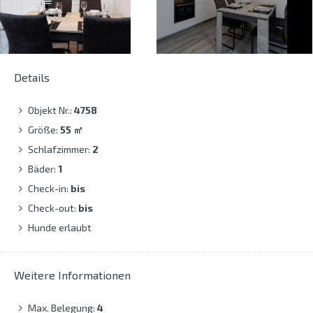
Details
Objekt Nr.:
4758
Größe:
55
㎡
Schlafzimmer:
2
Bäder:
1
Check-in:
bis
Check-out:
bis
Hunde erlaubt
Weitere Informationen
Max. Belegung:
4