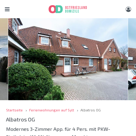
Startseite
Ferienwohnungen auf Sylt
Albatros OG
Albatros OG
Modernes 3-Zimmer App. für 4 Pers. mit PKW-