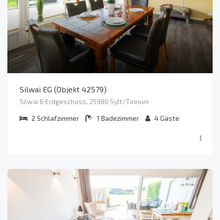
Silwai EG (Objekt 42579)
Silwai 6 Erdgeschoss, 25980 Sylt/Tinnum
2
Schlafzimmer
1
Badezimmer
4
Gäste