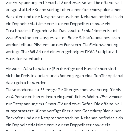
zur Entspannung mit Smart-TV und zwei Sofas. Die offene, voll
ausgestattete Küche verfügt über einen Geschirrspüler, einen
Backofen und eine Nespressomaschine. Nebenan befindet sich
ein Doppelschlafzimmer mit einem Doppelbett sowie ein
Duschbad mit Regendusche. Das zweite Schlafzimmer ist mit
zwei Einzelbetten ausgestattet. Beide Schlafräume besitzen
verdunkelbare Plissees an den Fenstern. Die Ferienwohnung
verfügt über WLAN und einen zugehörigen PKW-Stellplatz. 1
Haustier ist erlaubt.
Hinweis: Wäschepakete (Bettbezüge und Handtücher) sind
nicht im Preis inkludiert und können gegen eine Gebühr optional
dazu gebucht werden.
Diese moderne ca. 55 m² große Obergeschosswohnung für bis
zu 4 Personen bietet Ihnen ein gemütliches Wohn-/Esszimmer
zur Entspannung mit Smart-TV und zwei Sofas. Die offene, voll
ausgestattete Küche verfügt über einen Geschirrspüler, einen
Backofen und eine Nespressomaschine. Nebenan befindet sich
ein Doppelschlafzimmer mit einem Doppelbett sowie ein