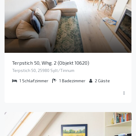
Terpstich 50, Whg. 2 (Objekt 10620)
Terpstich 50, 25980 Sylt/Tinnum
1
Schlafzimmer
1
Badezimmer
2
Gäste