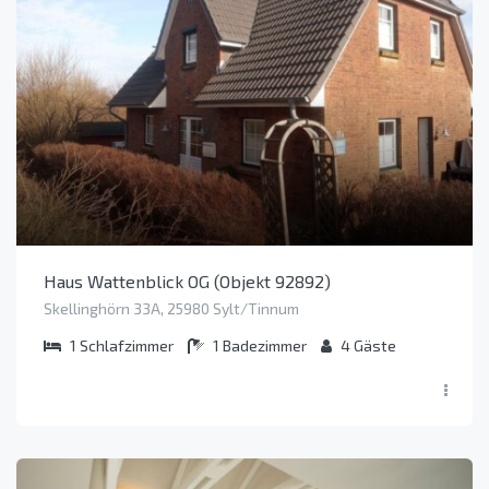
Haus Wattenblick OG (Objekt 92892)
Skellinghörn 33A, 25980 Sylt/Tinnum
1
Schlafzimmer
1
Badezimmer
4
Gäste