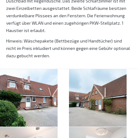
Duschbad mit Regendusche. Das zweite Schlafzimmer ist mit
zwei Einzelbetten ausgestattet. Beide Schlafräume besitzen
verdunkelbare Plissees an den Fenstern. Die Ferienwohnung
verfügt über WLAN und einen zugehörigen PKW-Stellplatz. 1
Haustier ist erlaubt.
Hinweis: Wäschepakete (Bettbezüge und Handtücher) sind
nicht im Preis inkludiert und können gegen eine Gebühr optional
dazu gebucht werden.