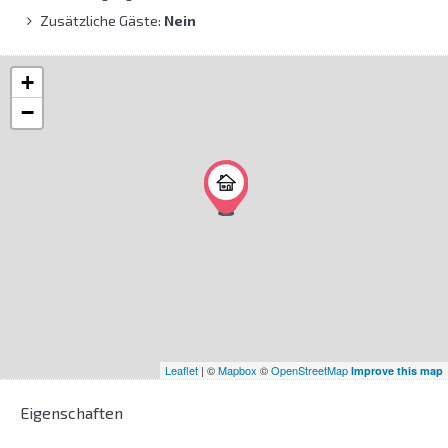
Zusätzliche Gäste:
Nein
+
−
Leaflet
| ©
Mapbox
©
OpenStreetMap
Improve this map
Eigenschaften