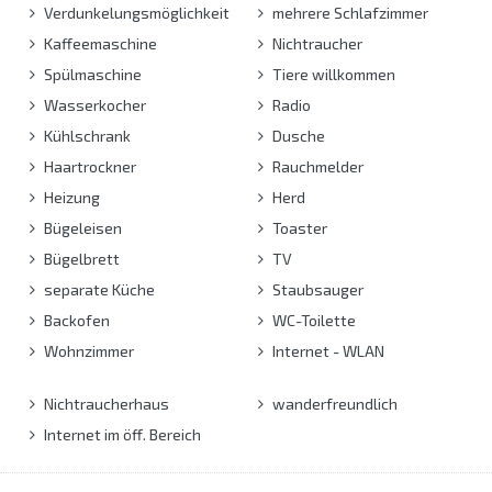
Verdunkelungsmöglichkeit
mehrere Schlafzimmer
Kaffeemaschine
Nichtraucher
Spülmaschine
Tiere willkommen
Wasserkocher
Radio
Kühlschrank
Dusche
Haartrockner
Rauchmelder
Heizung
Herd
Bügeleisen
Toaster
Bügelbrett
TV
separate Küche
Staubsauger
Backofen
WC-Toilette
Wohnzimmer
Internet - WLAN
Nichtraucherhaus
wanderfreundlich
Internet im öff. Bereich