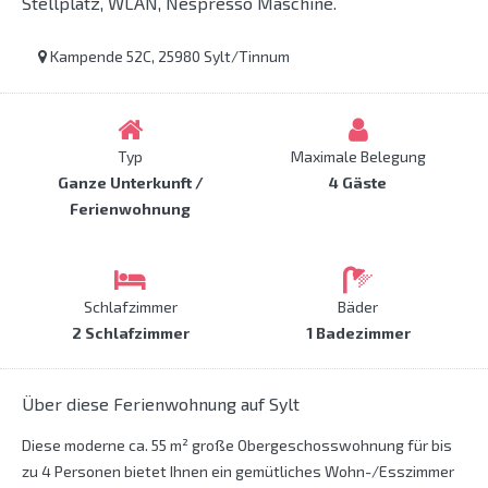
Stellplatz, WLAN, Nespresso Maschine.
Kampende 52C, 25980 Sylt/Tinnum
Typ
Maximale Belegung
Ganze Unterkunft /
4 Gäste
Ferienwohnung
Schlafzimmer
Bäder
2 Schlafzimmer
1 Badezimmer
Über diese Ferienwohnung auf Sylt
Diese moderne ca. 55 m² große Obergeschosswohnung für bis
zu 4 Personen bietet Ihnen ein gemütliches Wohn-/Esszimmer