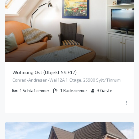
Wohnung Ost (Objekt 54747)
Conrad-Andresen-Wai 12A 1. Etage, 25980 Sylt/Tinnum
1
Schlafzimmer
1
Badezimmer
3
Gäste