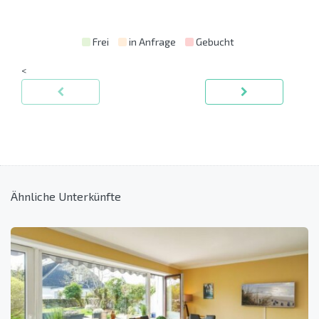
Frei
in Anfrage
Gebucht
<
Ähnliche Unterkünfte