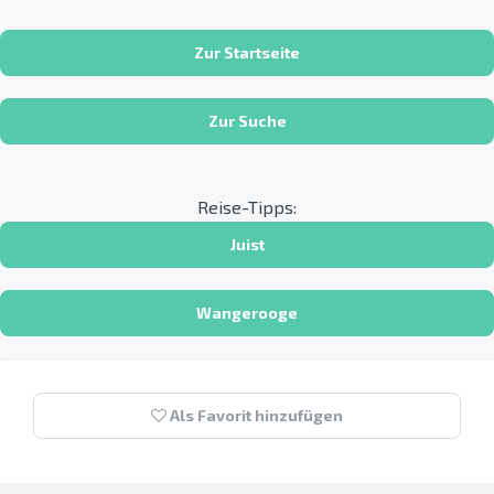
Zur Startseite
Zur Suche
Reise-Tipps:
Juist
Wangerooge
Als Favorit hinzufügen