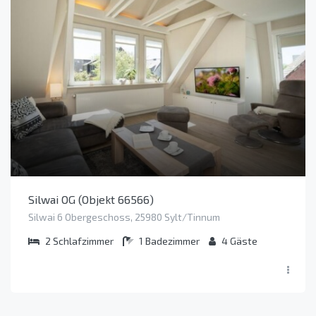
Silwai OG (Objekt 66566)
Silwai 6 Obergeschoss, 25980 Sylt/Tinnum
2
Schlafzimmer
1
Badezimmer
4
Gäste