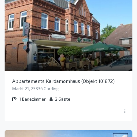
Appartements Kardamomhaus (Objekt 101872)
Markt 21, 25836 Garding
1
Badezimmer
2
Gäste