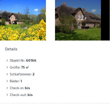
22+
Details
Objekt Nr.:
60166
Größe:
75
㎡
Schlafzimmer:
2
Bäder:
1
Check-in:
bis
Check-out:
bis