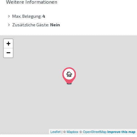
Weitere Informationen
Max. Belegung:
4
Zusätzliche Gäste:
Nein
+
−
Leaflet
| ©
Mapbox
©
OpenStreetMap
Improve this map