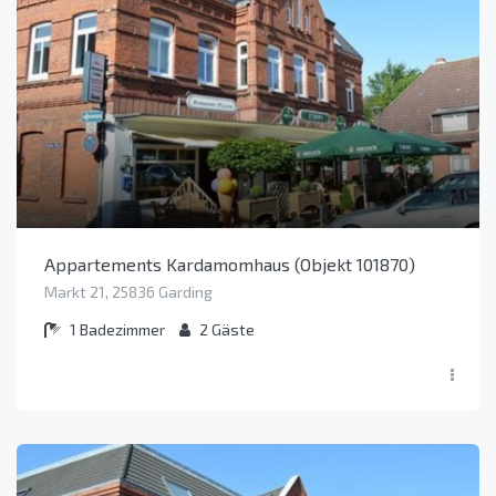
Appartements Kardamomhaus (Objekt 101870)
Markt 21, 25836 Garding
1
Badezimmer
2
Gäste