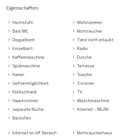
Eigenschaften
Hochstuhl
Wohnzimmer
Bad/WC
Nichtraucher
Doppelbett
Tiere nicht erlaubt
Einzelbett
Radio
Kaffeemaschine
Dusche
Spülmaschine
Terrasse
Kamin
Toaster
Gefriermöglichkeit
Trockner
Kühlschrank
TV
Haartrockner
Waschmaschine
separate Küche
Internet - WLAN
Backofen
Internet im öff. Bereich
Nichtraucherhaus