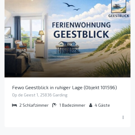
Fewo Geestblick in ruhiger Lage (Objekt 101596)
Op de Geest 1, 25836 Garding
2
Schlafzimmer
1
Badezimmer
4
Gäste