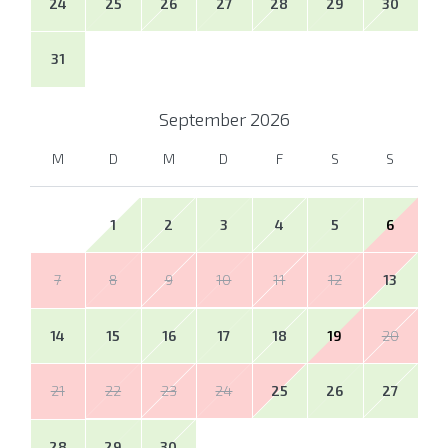
24
25
26
27
28
29
30
31
September
2026
M
D
M
D
F
S
S
1
2
3
4
5
6
7
8
9
10
11
12
13
14
15
16
17
18
19
20
21
22
23
24
25
26
27
28
29
30