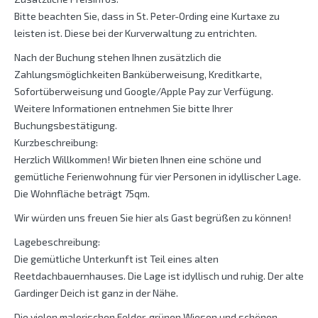
Bitte beachten Sie, dass in St. Peter-Ording eine Kurtaxe zu
leisten ist. Diese bei der Kurverwaltung zu entrichten.
Nach der Buchung stehen Ihnen zusätzlich die
Zahlungsmöglichkeiten Banküberweisung, Kreditkarte,
Sofortüberweisung und Google/Apple Pay zur Verfügung.
Weitere Informationen entnehmen Sie bitte Ihrer
Buchungsbestätigung.
Kurzbeschreibung:
Herzlich Willkommen! Wir bieten Ihnen eine schöne und
gemütliche Ferienwohnung für vier Personen in idyllischer Lage.
Die Wohnfläche beträgt 75qm.
Wir würden uns freuen Sie hier als Gast begrüßen zu können!
Lagebeschreibung:
Die gemütliche Unterkunft ist Teil eines alten
Reetdachbauernhauses. Die Lage ist idyllisch und ruhig. Der alte
Gardinger Deich ist ganz in der Nähe.
Die vielen malerischen Felder, grünen Wiesen und schönen