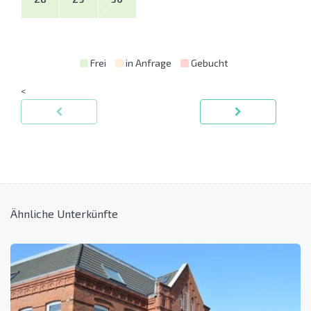
Frei
in Anfrage
Gebucht
<
Ähnliche Unterkünfte