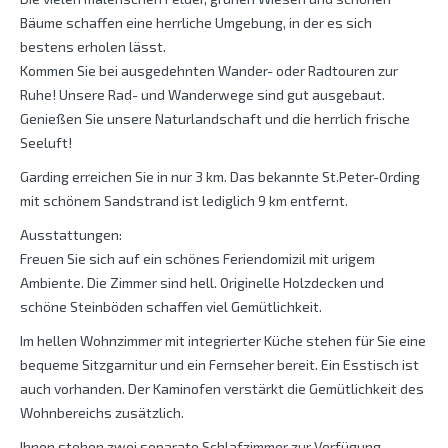
Bäume schaffen eine herrliche Umgebung, in der es sich
bestens erholen lässt.
Kommen Sie bei ausgedehnten Wander- oder Radtouren zur
Ruhe! Unsere Rad- und Wanderwege sind gut ausgebaut.
Genießen Sie unsere Naturlandschaft und die herrlich frische
Seeluft!
Garding erreichen Sie in nur 3 km. Das bekannte St.Peter-Ording
mit schönem Sandstrand ist lediglich 9 km entfernt.
Ausstattungen:
Freuen Sie sich auf ein schönes Feriendomizil mit urigem
Ambiente. Die Zimmer sind hell. Originelle Holzdecken und
schöne Steinböden schaffen viel Gemütlichkeit.
Im hellen Wohnzimmer mit integrierter Küche stehen für Sie eine
bequeme Sitzgarnitur und ein Fernseher bereit. Ein Esstisch ist
auch vorhanden. Der Kaminofen verstärkt die Gemütlichkeit des
Wohnbereichs zusätzlich.
Ihnen stehen zwei separate Schlafzimmer zur Verfügung.