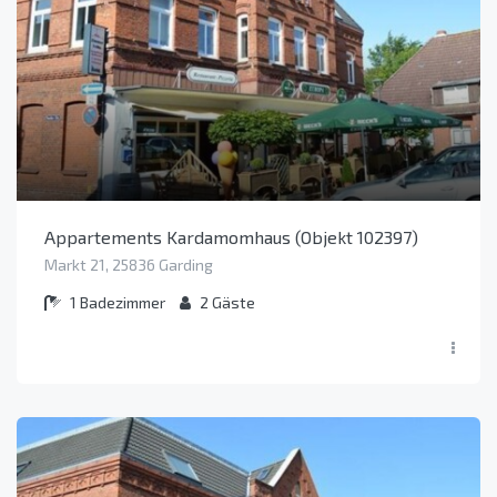
Appartements Kardamomhaus (Objekt 102397)
Markt 21, 25836 Garding
1
Badezimmer
2
Gäste