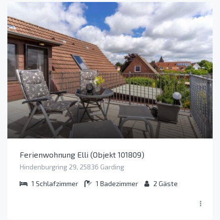
Ferienwohnung Elli (Objekt 101809)
Hindenburgring 29, 25836 Garding
1
Schlafzimmer
1
Badezimmer
2
Gäste