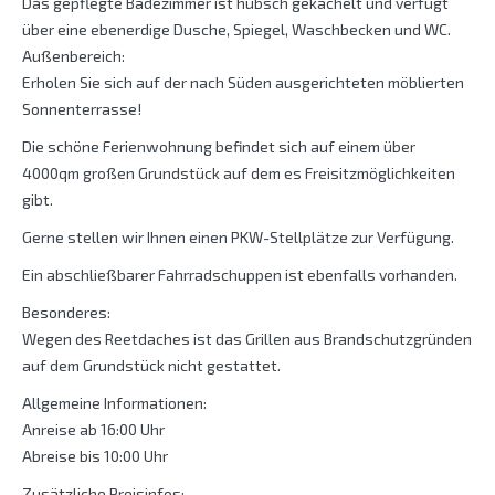
Das gepflegte Badezimmer ist hübsch gekachelt und verfügt
über eine ebenerdige Dusche, Spiegel, Waschbecken und WC.
Außenbereich:
Erholen Sie sich auf der nach Süden ausgerichteten möblierten
Sonnenterrasse!
Die schöne Ferienwohnung befindet sich auf einem über
4000qm großen Grundstück auf dem es Freisitzmöglichkeiten
gibt.
Gerne stellen wir Ihnen einen PKW-Stellplätze zur Verfügung.
Ein abschließbarer Fahrradschuppen ist ebenfalls vorhanden.
Besonderes:
Wegen des Reetdaches ist das Grillen aus Brandschutzgründen
auf dem Grundstück nicht gestattet.
Allgemeine Informationen:
Anreise ab 16:00 Uhr
Abreise bis 10:00 Uhr
Zusätzliche Preisinfos: