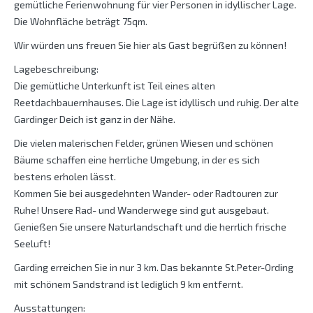
gemütliche Ferienwohnung für vier Personen in idyllischer Lage.
Die Wohnfläche beträgt 75qm.
Wir würden uns freuen Sie hier als Gast begrüßen zu können!
Lagebeschreibung:
Die gemütliche Unterkunft ist Teil eines alten
Reetdachbauernhauses. Die Lage ist idyllisch und ruhig. Der alte
Gardinger Deich ist ganz in der Nähe.
Die vielen malerischen Felder, grünen Wiesen und schönen
Bäume schaffen eine herrliche Umgebung, in der es sich
bestens erholen lässt.
Kommen Sie bei ausgedehnten Wander- oder Radtouren zur
Ruhe! Unsere Rad- und Wanderwege sind gut ausgebaut.
Genießen Sie unsere Naturlandschaft und die herrlich frische
Seeluft!
Garding erreichen Sie in nur 3 km. Das bekannte St.Peter-Ording
mit schönem Sandstrand ist lediglich 9 km entfernt.
Ausstattungen: