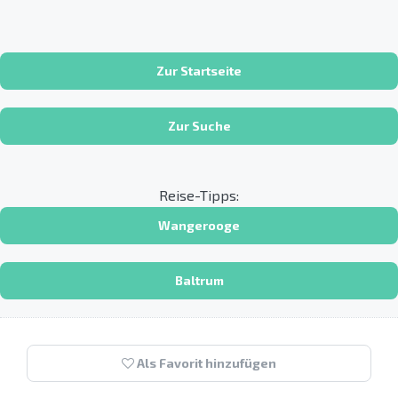
Zur Startseite
Zur Suche
Reise-Tipps:
Wangerooge
Baltrum
Als Favorit hinzufügen