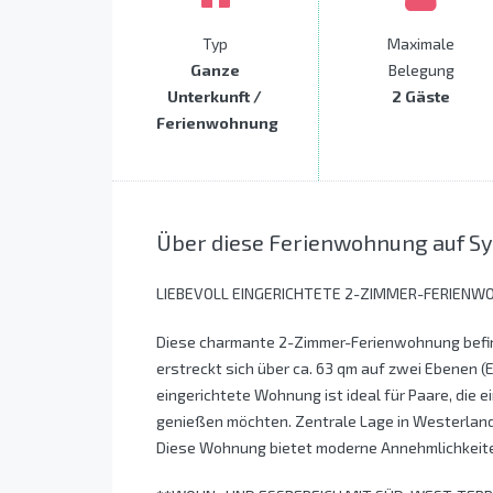
Typ
Maximale
Ganze
Belegung
Unterkunft /
2 Gäste
Ferienwohnung
Über diese Ferienwohnung auf Sy
LIEBEVOLL EINGERICHTETE 2-ZIMMER-FERIENW
Diese charmante 2-Zimmer-Ferienwohnung befind
erstreckt sich über ca. 63 qm auf zwei Ebenen 
eingerichtete Wohnung ist ideal für Paare, die 
genießen möchten. Zentrale Lage in Westerland
Diese Wohnung bietet moderne Annehmlichkeite