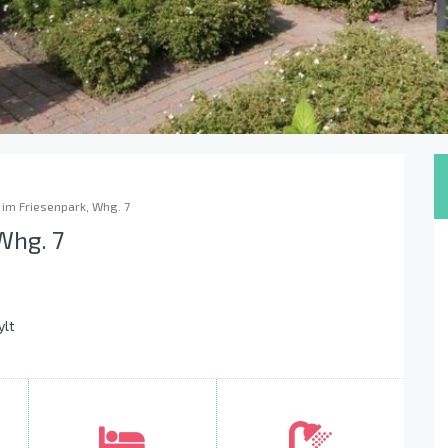
r im Friesenpark, Whg. 7
Whg. 7
ylt