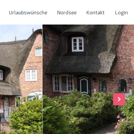
Urlaubswünsche
Nordsee
Kontakt
Login