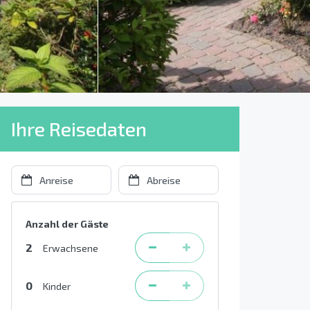
Ihre Reisedaten
Anzahl der Gäste
2
Erwachsene
0
Kinder