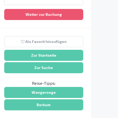
Weiter zur Buchung
Als Favorit hinzufügen
Zur Startseite
Zur Suche
Reise-Tipps:
Wangerooge
Borkum