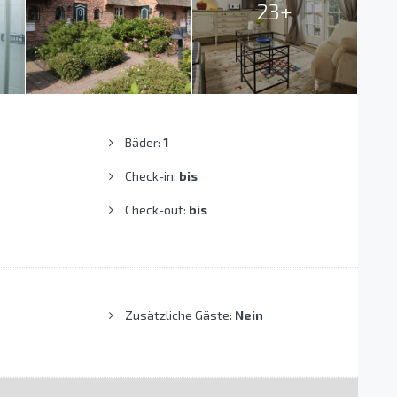
23+
Bäder:
1
Check-in:
bis
Check-out:
bis
Zusätzliche Gäste:
Nein