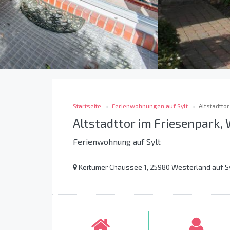
Startseite
Ferienwohnungen auf Sylt
Altstadtto
Altstadttor im Friesenpark, 
Ferienwohnung auf Sylt
Keitumer Chaussee 1, 25980 Westerland auf S