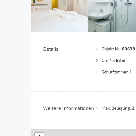
Details
Objekt Nr.:
60638
Größe:
63
㎡
Schlafzimmer:
1
Weitere Informationen
Max. Belegung:
2