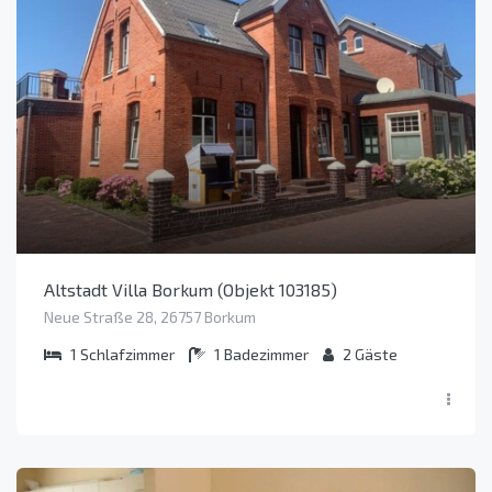
Altstadt Villa Borkum (Objekt 103185)
Neue Straße 28, 26757 Borkum
1
Schlafzimmer
1
Badezimmer
2
Gäste