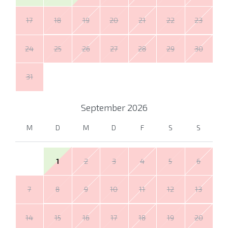
17
18
19
20
21
22
23
24
25
26
27
28
29
30
31
September
2026
M
D
M
D
F
S
S
1
2
3
4
5
6
7
8
9
10
11
12
13
14
15
16
17
18
19
20