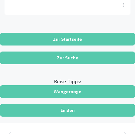
Zur Startseite
Zur Suche
Reise-Tipps:
Wangerooge
Emden