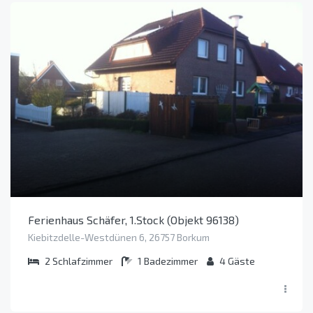
Ferienhaus Schäfer, 1.Stock (Objekt 96138)
Kiebitzdelle-Westdünen 6, 26757 Borkum
2
Schlafzimmer
1
Badezimmer
4
Gäste