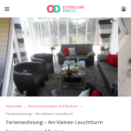
Startseite
Ferienwohnungen auf Borkum
Ferienwohnung – Am kleinen Leuchtturm
Ferienwohnung – Am kleinen Leuchtturm