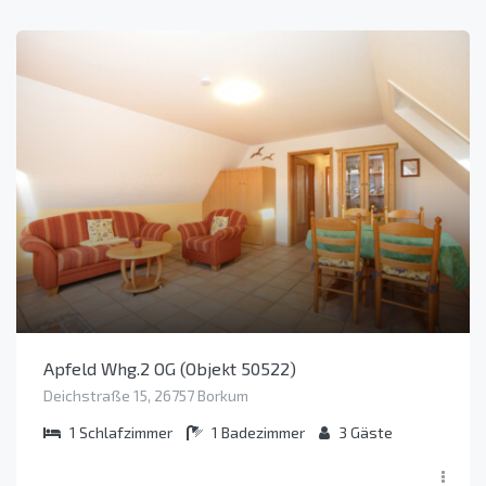
Apfeld Whg.2 OG (Objekt 50522)
Deichstraße 15, 26757 Borkum
1
Schlafzimmer
1
Badezimmer
3
Gäste