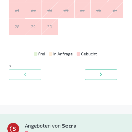
21
22
23
24
25
26
27
28
29
30
Frei
in Anfrage
Gebucht
<
Angeboten von
Secra