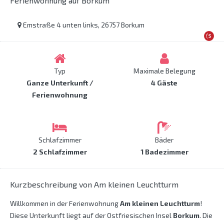
Ferienwohnung auf Borkum
Emstraße 4 unten links, 26757 Borkum
Typ
Maximale Belegung
Ganze Unterkunft /
4 Gäste
Ferienwohnung
Schlafzimmer
Bäder
2 Schlafzimmer
1 Badezimmer
Kurzbeschreibung von Am kleinen Leuchtturm
Willkommen in der Ferienwohnung
Am kleinen Leuchtturm
!
Diese Unterkunft liegt auf der Ostfriesischen Insel
Borkum
. Die