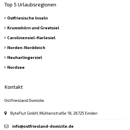
Top 5 Urlaubsregionen
Ostfriesische Inseln
Krummhörn und Greetsiel
Carolinensiel-Harlesiel
Norden-Norddeich
Neuharlingersiel
Nordsee
Kontakt
Ostfriesland Domizile
ByteFlut GmbH, Mühlenstraße 18, 26725 Emden
info@ostfriesland-domizile.de