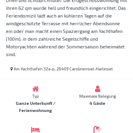
Offen und lichtdurchflutet: Die Erdgeschosswohnung mit
ihren 62 qm wurde hell und freundlich eingerichtet. Das
Feriendomizil lädt auch an kühleren Tagen auf die
windgeschützte Terrasse mit herrlicher Abendsonne
ein oder man macht einen Spaziergang am Yachthafen
(100m), in dem zahlreiche Segelschiffe und
Motoryachten während der Sommersaison beheimatet
sind.
Am Yachthafen 32a-p, 26409 Carolinensiel-Harlesiel
Typ
Maximale Belegung
Ganze Unterkunft /
4 Gäste
Ferienwohnung