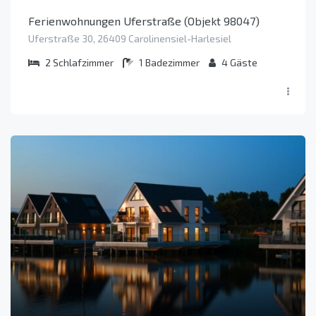
Ferienwohnungen Uferstraße (Objekt 98047)
Uferstraße 30, 26409 Carolinensiel-Harlesiel
2
Schlafzimmer
1
Badezimmer
4
Gäste