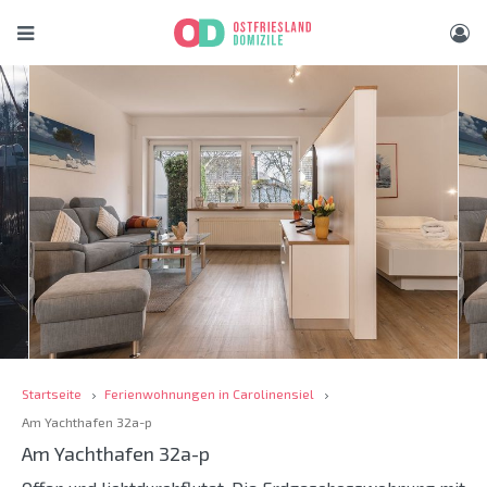
Startseite
Ferienwohnungen in Carolinensiel
Am Yachthafen 32a-p
Am Yachthafen 32a-p