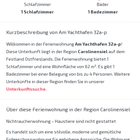
Schlafzimmer
Bäder
1 Schlafzimmer
1 Badezimmer
Kurzbeschreibung von Am Yachthafen 32a-p
Willkommen in der Ferienwohnung
Am Yachthafen 32a-p
!
Diese Unterkunft liegt in der Region
Carolinensiel
auf dem
Festland Ostfrieslands. Die Ferienwohnung bietet 1
Schlafzimmer und eine Wohnfläche von 62 m². Es gibt 1
Badezimmer bei einer Belegung von bis zu 4 Personen. Weitere
Unterkünfte in dieser Region finden Sie in unserer
Unterkunftssuche
.
Über diese Ferienwohnung in der Region Carolinensiel
Nichtraucherwohnung – Haustiere sind nicht gestattet
Es handelt sich um eine stilvolle, moderne und gemütliche
Erdgeschosswohnung für gehobene Ansprüche. Die Wohnung