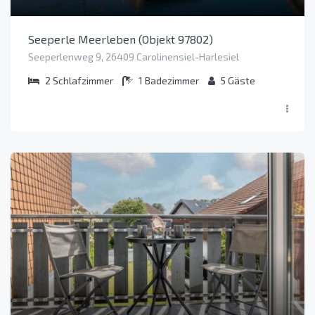
Seeperle Meerleben (Objekt 97802)
Seeperlenweg 9, 26409 Carolinensiel-Harlesiel
2
Schlafzimmer
1
Badezimmer
5
Gäste