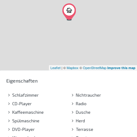
Leaflet
| ©
Mapbox
©
OpenStreetMap
Improve this map
Eigenschaften
Schlafzimmer
Nichtraucher
CD-Player
Radio
Kaffeemaschine
Dusche
Spülmaschine
Herd
DVD-Player
Terrasse