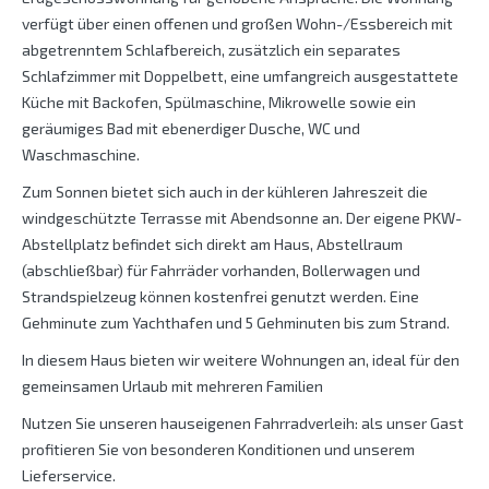
verfügt über einen offenen und großen Wohn-/Essbereich mit
abgetrenntem Schlafbereich, zusätzlich ein separates
Schlafzimmer mit Doppelbett, eine umfangreich ausgestattete
Küche mit Backofen, Spülmaschine, Mikrowelle sowie ein
geräumiges Bad mit ebenerdiger Dusche, WC und
Waschmaschine.
Zum Sonnen bietet sich auch in der kühleren Jahreszeit die
windgeschützte Terrasse mit Abendsonne an. Der eigene PKW-
Abstellplatz befindet sich direkt am Haus, Abstellraum
(abschließbar) für Fahrräder vorhanden, Bollerwagen und
Strandspielzeug können kostenfrei genutzt werden. Eine
Gehminute zum Yachthafen und 5 Gehminuten bis zum Strand.
In diesem Haus bieten wir weitere Wohnungen an, ideal für den
gemeinsamen Urlaub mit mehreren Familien
Nutzen Sie unseren hauseigenen Fahrradverleih: als unser Gast
profitieren Sie von besonderen Konditionen und unserem
Lieferservice.