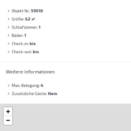
Objekt Nr.:
59010
Größe:
62
㎡
Schlafzimmer:
1
Bäder:
1
Check-in:
bis
Check-out:
bis
Weitere Informationen
Max. Belegung:
4
Zusätzliche Gäste:
Nein
+
−