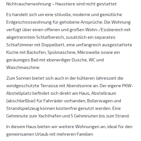
Nichtraucherwohnung – Haustiere sind nicht gestattet
Es handelt sich um eine stilvolle, moderne und gemütliche
Erdgeschosswohnung für gehobene Ansprüche. Die Wohnung
verfügt über einen offenen und großen Wohn-/Essbereich mit
abgetrenntem Schlafbereich, zusätzlich ein separates
Schlafzimmer mit Doppelbett, eine umfangreich ausgestattete
Küche mit Backofen, Spülmaschine, Mikrowelle sowie ein
geräumiges Bad mit ebenerdiger Dusche, WC und
Waschmaschine.
Zum Sonnen bietet sich auch in der kühleren Jahreszeit die
windgeschützte Terrasse mit Abendsonne an. Der eigene PKW-
Abstellplatz befindet sich direkt am Haus, Abstellraum
(abschließbar) für Fahrräder vorhanden, Bollerwagen und
Strandspielzeug können kostenfrei genutzt werden. Eine
Gehminute zum Yachthafen und 5 Gehminuten bis zum Strand.
In diesem Haus bieten wir weitere Wohnungen an, ideal für den
gemeinsamen Urlaub mit mehreren Familien