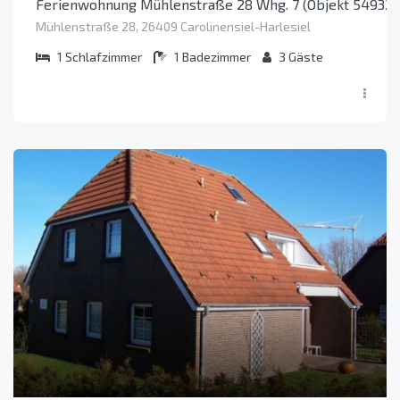
Ferienwohnung Mühlenstraße 28 Whg. 7 (Objekt 54932)
Mühlenstraße 28, 26409 Carolinensiel-Harlesiel
1
Schlafzimmer
1
Badezimmer
3
Gäste