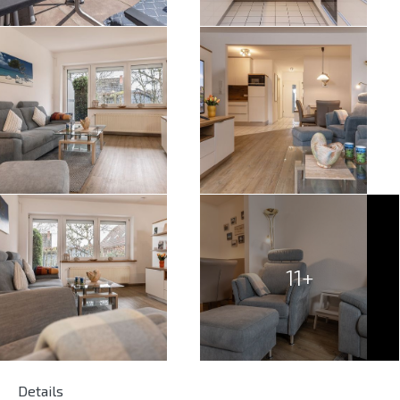
11+
Details