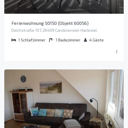
Ferienwohnung 50150 (Objekt 60056)
Deichstraße 107, 26409 Carolinensiel-Harlesiel
1
Schlafzimmer
1
Badezimmer
4
Gäste