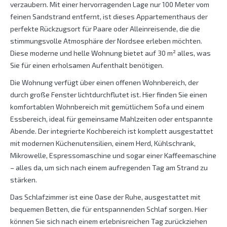
verzaubern. Mit einer hervorragenden Lage nur 100 Meter vom
feinen Sandstrand entfernt, ist dieses Appartementhaus der
perfekte Rückzugsort für Paare oder Alleinreisende, die die
stimmungsvolle Atmosphäre der Nordsee erleben möchten.
Diese moderne und helle Wohnung bietet auf 30 m² alles, was
Sie für einen erholsamen Aufenthalt benötigen.
Die Wohnung verfügt über einen offenen Wohnbereich, der
durch große Fenster lichtdurchflutet ist. Hier finden Sie einen
komfortablen Wohnbereich mit gemütlichem Sofa und einem
Essbereich, ideal für gemeinsame Mahlzeiten oder entspannte
Abende. Der integrierte Kochbereich ist komplett ausgestattet
mit modernen Küchenutensilien, einem Herd, Kühlschrank,
Mikrowelle, Espressomaschine und sogar einer Kaffeemaschine
– alles da, um sich nach einem aufregenden Tag am Strand zu
stärken.
Das Schlafzimmer ist eine Oase der Ruhe, ausgestattet mit
bequemen Betten, die für entspannenden Schlaf sorgen. Hier
können Sie sich nach einem erlebnisreichen Tag zurückziehen