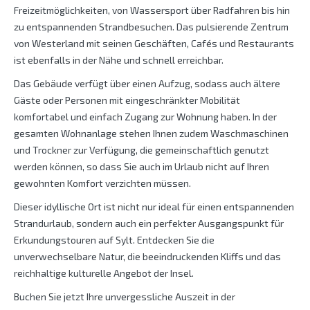
Freizeitmöglichkeiten, von Wassersport über Radfahren bis hin
zu entspannenden Strandbesuchen. Das pulsierende Zentrum
von Westerland mit seinen Geschäften, Cafés und Restaurants
ist ebenfalls in der Nähe und schnell erreichbar.
Das Gebäude verfügt über einen Aufzug, sodass auch ältere
Gäste oder Personen mit eingeschränkter Mobilität
komfortabel und einfach Zugang zur Wohnung haben. In der
gesamten Wohnanlage stehen Ihnen zudem Waschmaschinen
und Trockner zur Verfügung, die gemeinschaftlich genutzt
werden können, so dass Sie auch im Urlaub nicht auf Ihren
gewohnten Komfort verzichten müssen.
Dieser idyllische Ort ist nicht nur ideal für einen entspannenden
Strandurlaub, sondern auch ein perfekter Ausgangspunkt für
Erkundungstouren auf Sylt. Entdecken Sie die
unverwechselbare Natur, die beeindruckenden Kliffs und das
reichhaltige kulturelle Angebot der Insel.
Buchen Sie jetzt Ihre unvergessliche Auszeit in der