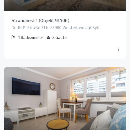
Strandnest 1 (Objekt 91406)
Dr.-Roß-Straße 31 b, 25980 Westerland auf Sylt
1
Badezimmer
2
Gäste