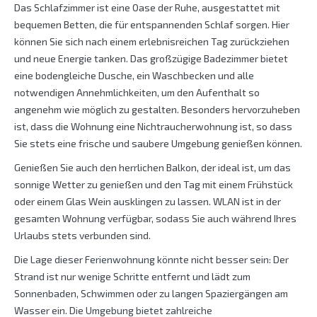
Das Schlafzimmer ist eine Oase der Ruhe, ausgestattet mit
bequemen Betten, die für entspannenden Schlaf sorgen. Hier
können Sie sich nach einem erlebnisreichen Tag zurückziehen
und neue Energie tanken. Das großzügige Badezimmer bietet
eine bodengleiche Dusche, ein Waschbecken und alle
notwendigen Annehmlichkeiten, um den Aufenthalt so
angenehm wie möglich zu gestalten. Besonders hervorzuheben
ist, dass die Wohnung eine Nichtraucherwohnung ist, so dass
Sie stets eine frische und saubere Umgebung genießen können.
Genießen Sie auch den herrlichen Balkon, der ideal ist, um das
sonnige Wetter zu genießen und den Tag mit einem Frühstück
oder einem Glas Wein ausklingen zu lassen. WLAN ist in der
gesamten Wohnung verfügbar, sodass Sie auch während Ihres
Urlaubs stets verbunden sind.
Die Lage dieser Ferienwohnung könnte nicht besser sein: Der
Strand ist nur wenige Schritte entfernt und lädt zum
Sonnenbaden, Schwimmen oder zu langen Spaziergängen am
Wasser ein. Die Umgebung bietet zahlreiche