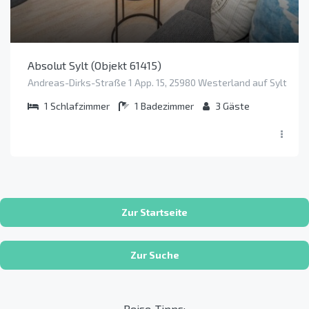
Absolut Sylt (Objekt 61415)
Andreas-Dirks-Straße 1 App. 15, 25980 Westerland auf Sylt
1
Schlafzimmer
1
Badezimmer
3
Gäste
Zur Startseite
Zur Suche
Reise-Tipps: