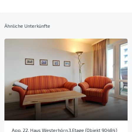
Ähnliche Unterkünfte
App. 22, Haus Westerhörn,3.Etage (Objekt 90484)