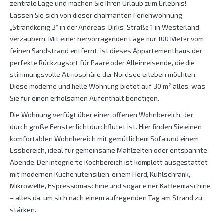
zentrale Lage und machen Sie Ihren Urlaub zum Erlebnis!
Lassen Sie sich von dieser charmanten Ferienwohnung
„Strandkönig 3“ in der Andreas-Dirks-Straße 1 in Westerland
verzaubern. Mit einer hervorragenden Lage nur 100 Meter vom
feinen Sandstrand entfernt, ist dieses Appartementhaus der
perfekte Rückzugsort für Paare oder Alleinreisende, die die
stimmungsvolle Atmosphäre der Nordsee erleben möchten.
Diese moderne und helle Wohnung bietet auf 30 m² alles, was
Sie für einen erholsamen Aufenthalt benötigen.
Die Wohnung verfügt über einen offenen Wohnbereich, der
durch große Fenster lichtdurchflutet ist. Hier finden Sie einen
komfortablen Wohnbereich mit gemütlichem Sofa und einem
Essbereich, ideal für gemeinsame Mahlzeiten oder entspannte
Abende. Der integrierte Kochbereich ist komplett ausgestattet
mit modernen Küchenutensilien, einem Herd, Kühlschrank,
Mikrowelle, Espressomaschine und sogar einer Kaffeemaschine
– alles da, um sich nach einem aufregenden Tag am Strand zu
stärken.