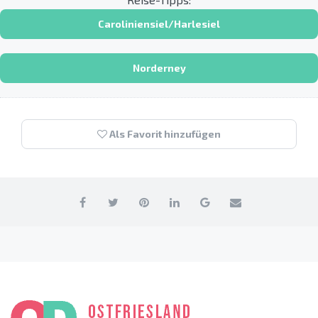
Caroliniensiel/Harlesiel
Norderney
Als Favorit hinzufügen