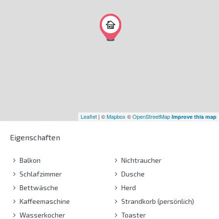
Leaflet
| ©
Mapbox
©
OpenStreetMap
Improve this map
Eigenschaften
Balkon
Nichtraucher
Schlafzimmer
Dusche
Bettwäsche
Herd
Kaffeemaschine
Strandkorb (persönlich)
Wasserkocher
Toaster