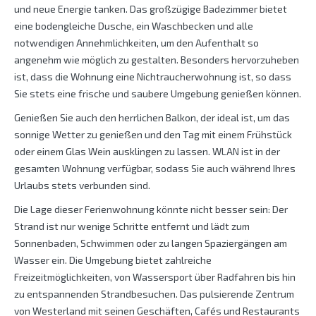
und neue Energie tanken. Das großzügige Badezimmer bietet
eine bodengleiche Dusche, ein Waschbecken und alle
notwendigen Annehmlichkeiten, um den Aufenthalt so
angenehm wie möglich zu gestalten. Besonders hervorzuheben
ist, dass die Wohnung eine Nichtraucherwohnung ist, so dass
Sie stets eine frische und saubere Umgebung genießen können.
Genießen Sie auch den herrlichen Balkon, der ideal ist, um das
sonnige Wetter zu genießen und den Tag mit einem Frühstück
oder einem Glas Wein ausklingen zu lassen. WLAN ist in der
gesamten Wohnung verfügbar, sodass Sie auch während Ihres
Urlaubs stets verbunden sind.
Die Lage dieser Ferienwohnung könnte nicht besser sein: Der
Strand ist nur wenige Schritte entfernt und lädt zum
Sonnenbaden, Schwimmen oder zu langen Spaziergängen am
Wasser ein. Die Umgebung bietet zahlreiche
Freizeitmöglichkeiten, von Wassersport über Radfahren bis hin
zu entspannenden Strandbesuchen. Das pulsierende Zentrum
von Westerland mit seinen Geschäften, Cafés und Restaurants