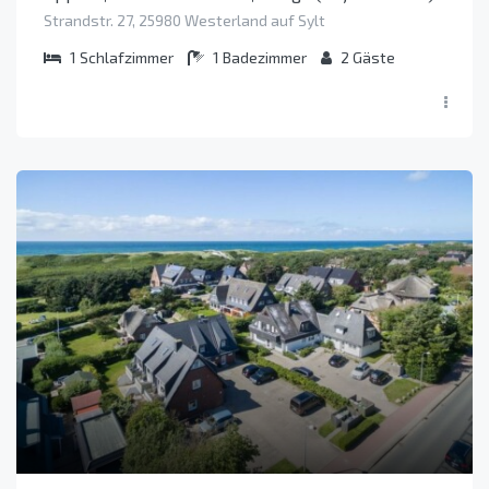
Strandstr. 27, 25980 Westerland auf Sylt
1
Schlafzimmer
1
Badezimmer
2
Gäste