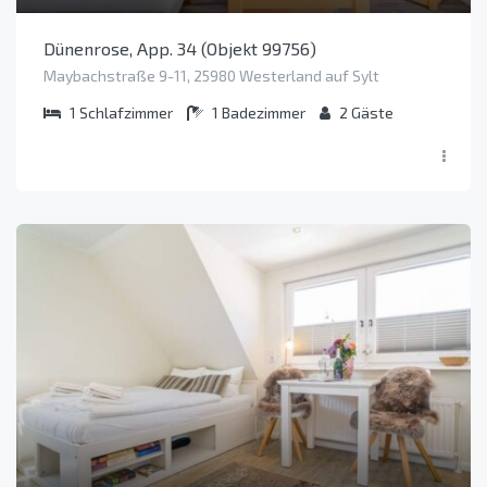
Dünenrose, App. 34 (Objekt 99756)
Maybachstraße 9-11, 25980 Westerland auf Sylt
1
Schlafzimmer
1
Badezimmer
2
Gäste