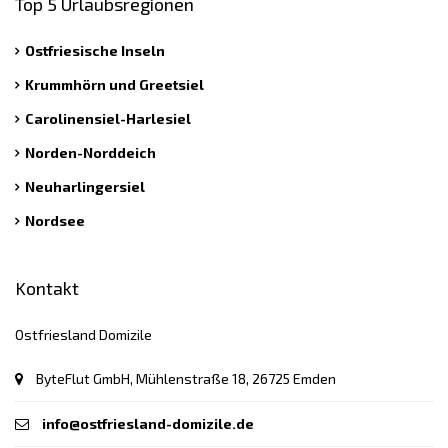
Top 5 Urlaubsregionen
Ostfriesische Inseln
Krummhörn und Greetsiel
Carolinensiel-Harlesiel
Norden-Norddeich
Neuharlingersiel
Nordsee
Kontakt
Ostfriesland Domizile
ByteFlut GmbH, Mühlenstraße 18, 26725 Emden
info@ostfriesland-domizile.de