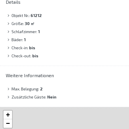
Details
Objekt Nr.:
61212
Größe:
30
㎡
Schlafzimmer:
1
Bäder:
1
Check-in:
bis
Check-out:
bis
Weitere Informationen
Max. Belegung:
2
Zusätzliche Gäste:
Nein
+
−