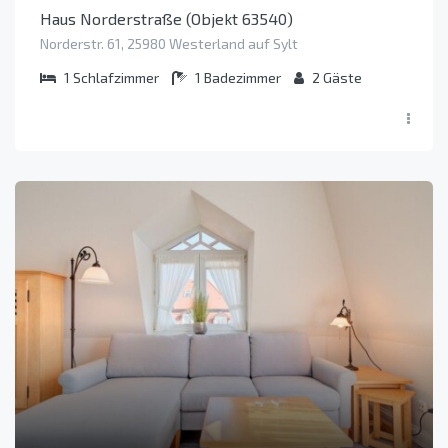
Haus Norderstraße (Objekt 63540)
Norderstr. 61, 25980 Westerland auf Sylt
1
Schlafzimmer
1
Badezimmer
2
Gäste