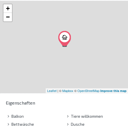
+
−
Leaflet
| ©
Mapbox
©
OpenStreetMap
Improve this map
Eigenschaften
Balkon
Tiere willkommen
Bettwäsche
Dusche