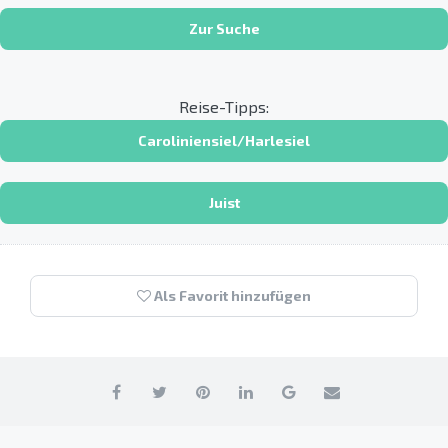
Zur Suche
Reise-Tipps:
Caroliniensiel/Harlesiel
Juist
Als Favorit hinzufügen