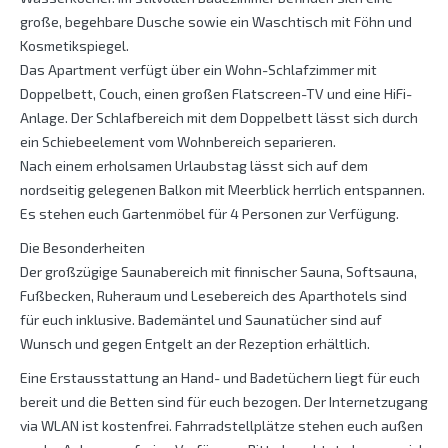
große, begehbare Dusche sowie ein Waschtisch mit Föhn und
Kosmetikspiegel.
Das Apartment verfügt über ein Wohn-Schlafzimmer mit
Doppelbett, Couch, einen großen Flatscreen-TV und eine HiFi-
Anlage. Der Schlafbereich mit dem Doppelbett lässt sich durch
ein Schiebeelement vom Wohnbereich separieren.
Nach einem erholsamen Urlaubstag lässt sich auf dem
nordseitig gelegenen Balkon mit Meerblick herrlich entspannen.
Es stehen euch Gartenmöbel für 4 Personen zur Verfügung.
Die Besonderheiten
Der großzügige Saunabereich mit finnischer Sauna, Softsauna,
Fußbecken, Ruheraum und Lesebereich des Aparthotels sind
für euch inklusive. Bademäntel und Saunatücher sind auf
Wunsch und gegen Entgelt an der Rezeption erhältlich.
Eine Erstausstattung an Hand- und Badetüchern liegt für euch
bereit und die Betten sind für euch bezogen. Der Internetzugang
via WLAN ist kostenfrei. Fahrradstellplätze stehen euch außen