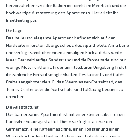
hervorzuheben sind der Balkon mit direktem Meerblick und die
hochwertige Ausstattung des Apartments. Hier erlebt ihr
Inselfeeling pur.
Die Lage
Das helle und elegante Apartment befindet sich auf der
Nordseite im ersten Obergeschoss des Aparthotels Anna Düne
und verfügt somit über einen einmaligen Blick auf das weite
Meer. Der weitläufige Sandstrand und die Promenade sind nur
wenige Meter entfernt. In der unmittelbaren Umgebung findet
ihr zahlreiche Einkaufsmöglichkeiten, Restaurants und Cafés.
Freizeitangebote wie z. B. das Meerwasser-Freizeitbad, das
Tennis-Center oder die Surfschule sind fußläufig bequem zu
erreichen.
Die Ausstattung
Das barrierearme Apartment ist mit einer kleinen, aber feinen
Pantryküche ausgestattet. Diese verfügt u. a. über ein
Gefrierfach, eine Kaffeemaschine, einen Toaster und einen
Wasserkocher. Im stilvollen Badezimmer befinden sich eine