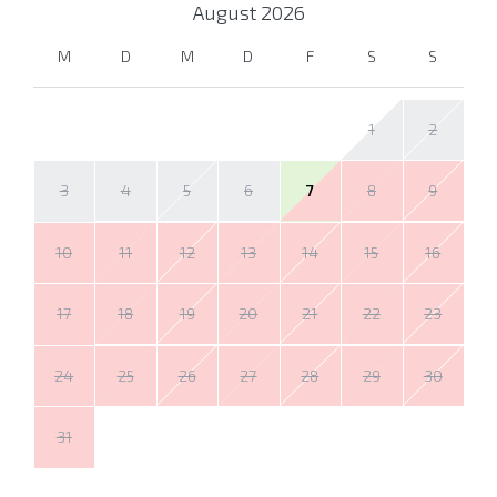
August
2026
M
D
M
D
F
S
S
1
2
3
4
5
6
7
8
9
10
11
12
13
14
15
16
17
18
19
20
21
22
23
24
25
26
27
28
29
30
31