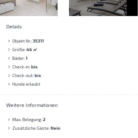
Details
Objekt Nr.:
35311
Größe:
46
㎡
Bäder:
1
Check-in:
bis
Check-out:
bis
Hunde erlaubt
Weitere Informationen
Max. Belegung:
2
Zusätzliche Gäste:
Nein