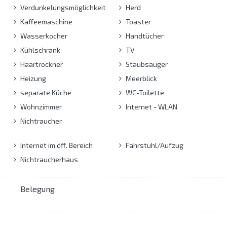
Verdunkelungsmöglichkeit
Herd
Kaffeemaschine
Toaster
Wasserkocher
Handtücher
Kühlschrank
TV
Haartrockner
Staubsauger
Heizung
Meerblick
separate Küche
WC-Toilette
Wohnzimmer
Internet - WLAN
Nichtraucher
Internet im öff. Bereich
Fahrstuhl/Aufzug
Nichtraucherhaus
Belegung