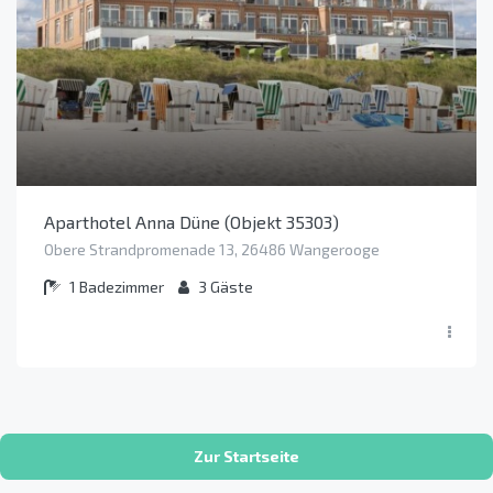
Aparthotel Anna Düne (Objekt 35303)
Obere Strandpromenade 13, 26486 Wangerooge
1
Badezimmer
3
Gäste
Zur Startseite