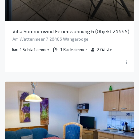
Villa Sommerwind Ferienwohnung 6 (Objekt 24445)
Am Wattenmeer 7, 26486 Wangerooge
1
Schlafzimmer
1
Badezimmer
2
Gäste