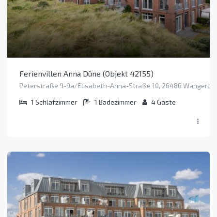
Ferienvillen Anna Düne (Objekt 42155)
Peterstraße 9-9a/Elisabeth-Anna-Straße 10, 26486 Wangeroo
1
Schlafzimmer
1
Badezimmer
4
Gäste