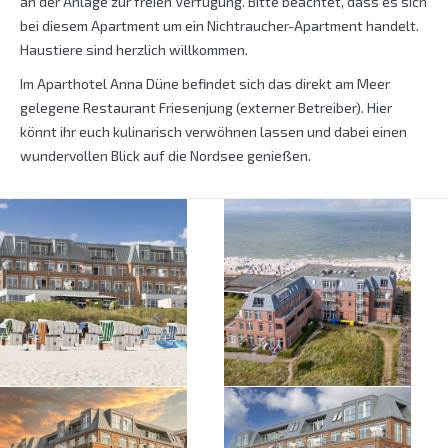
an der Anlage zur freien Verfügung. Bitte beachtet, dass es sich
bei diesem Apartment um ein Nichtraucher-Apartment handelt.
Haustiere sind herzlich willkommen.
Im Aparthotel Anna Düne befindet sich das direkt am Meer
gelegene Restaurant Friesenjung (externer Betreiber). Hier
könnt ihr euch kulinarisch verwöhnen lassen und dabei einen
wundervollen Blick auf die Nordsee genießen.