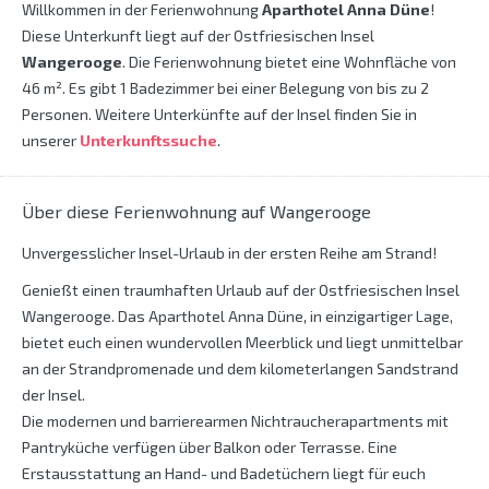
Willkommen in der Ferienwohnung
Aparthotel Anna Düne
!
Diese Unterkunft liegt auf der Ostfriesischen Insel
Wangerooge
. Die Ferienwohnung bietet eine Wohnfläche von
46 m². Es gibt 1 Badezimmer bei einer Belegung von bis zu 2
Personen. Weitere Unterkünfte auf der Insel finden Sie in
unserer
Unterkunftssuche
.
Über diese Ferienwohnung auf Wangerooge
Unvergesslicher Insel-Urlaub in der ersten Reihe am Strand!
Genießt einen traumhaften Urlaub auf der Ostfriesischen Insel
Wangerooge. Das Aparthotel Anna Düne, in einzigartiger Lage,
bietet euch einen wundervollen Meerblick und liegt unmittelbar
an der Strandpromenade und dem kilometerlangen Sandstrand
der Insel.
Die modernen und barrierearmen Nichtraucherapartments mit
Pantryküche verfügen über Balkon oder Terrasse. Eine
Erstausstattung an Hand- und Badetüchern liegt für euch