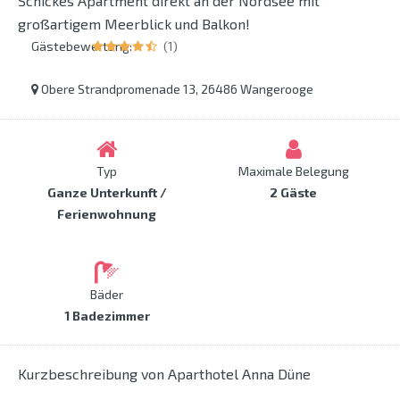
Schickes Apartment direkt an der Nordsee mit
großartigem Meerblick und Balkon!
Gästebewertung:
(1)
Obere Strandpromenade 13, 26486 Wangerooge
Typ
Maximale Belegung
Ganze Unterkunft /
2 Gäste
Ferienwohnung
Bäder
1 Badezimmer
Kurzbeschreibung von Aparthotel Anna Düne