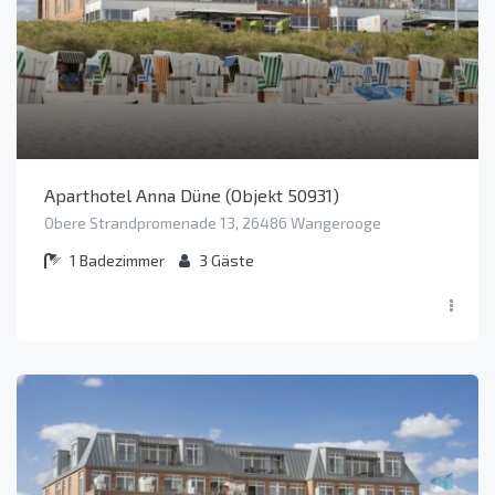
Aparthotel Anna Düne (Objekt 50931)
Obere Strandpromenade 13, 26486 Wangerooge
1
Badezimmer
3
Gäste