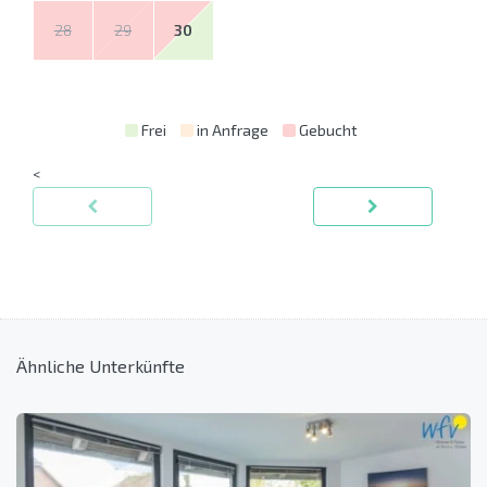
28
29
30
Frei
in Anfrage
Gebucht
<
Ähnliche Unterkünfte