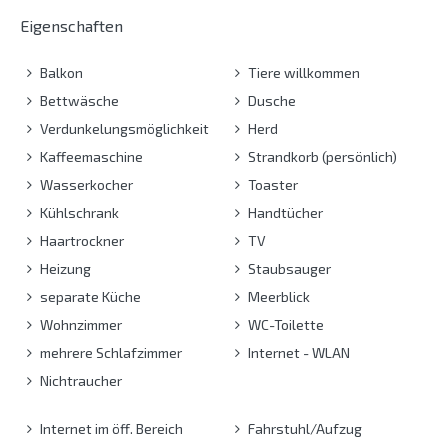
Eigenschaften
Balkon
Tiere willkommen
Bettwäsche
Dusche
Verdunkelungsmöglichkeit
Herd
Kaffeemaschine
Strandkorb (persönlich)
Wasserkocher
Toaster
Kühlschrank
Handtücher
Haartrockner
TV
Heizung
Staubsauger
separate Küche
Meerblick
Wohnzimmer
WC-Toilette
mehrere Schlafzimmer
Internet - WLAN
Nichtraucher
Internet im öff. Bereich
Fahrstuhl/Aufzug