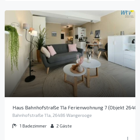
Haus Bahnhofstraße 11a Ferienwohnung 7 (Objekt 26407
Bahnhofstraße 11a, 26486 Wangerooge
1
Badezimmer
2
Gäste