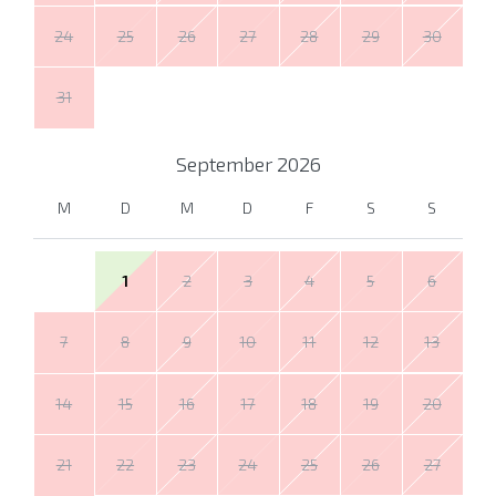
24
25
26
27
28
29
30
31
September
2026
M
D
M
D
F
S
S
1
2
3
4
5
6
7
8
9
10
11
12
13
14
15
16
17
18
19
20
21
22
23
24
25
26
27