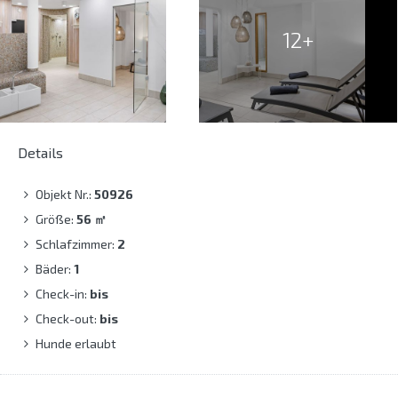
12+
Details
Objekt Nr.:
50926
Größe:
56
㎡
Schlafzimmer:
2
Bäder:
1
Check-in:
bis
Check-out:
bis
Hunde erlaubt