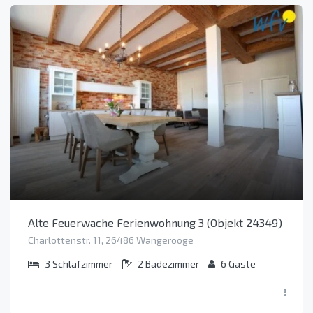
Alte Feuerwache Ferienwohnung 3 (Objekt 24349)
Charlottenstr. 11, 26486 Wangerooge
3
Schlafzimmer
2
Badezimmer
6
Gäste