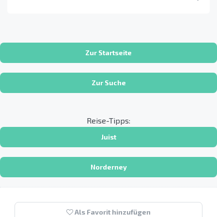
Zur Startseite
Zur Suche
Reise-Tipps:
Juist
Norderney
Als Favorit hinzufügen