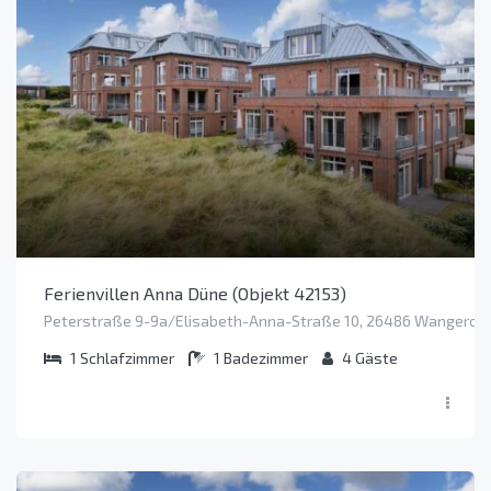
Ferienvillen Anna Düne (Objekt 42153)
Peterstraße 9-9a/Elisabeth-Anna-Straße 10, 26486 Wangeroo
1
Schlafzimmer
1
Badezimmer
4
Gäste