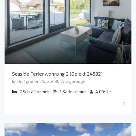
Seaside Ferienwohnung 2 (Objekt 24582)
Im Dorfgroden 26, 26486 Wangerooge
2
Schlafzimmer
1
Badezimmer
4
Gäste