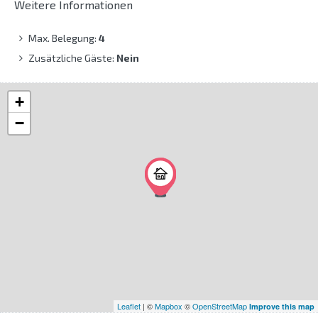
Weitere Informationen
Max. Belegung:
4
Zusätzliche Gäste:
Nein
+
−
Leaflet
| ©
Mapbox
©
OpenStreetMap
Improve this map