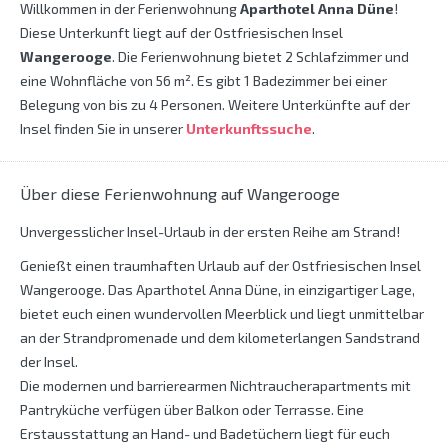
Willkommen in der Ferienwohnung
Aparthotel Anna Düne
!
Diese Unterkunft liegt auf der Ostfriesischen Insel
Wangerooge
. Die Ferienwohnung bietet 2 Schlafzimmer und
eine Wohnfläche von 56 m². Es gibt 1 Badezimmer bei einer
Belegung von bis zu 4 Personen. Weitere Unterkünfte auf der
Insel finden Sie in unserer
Unterkunftssuche
.
Über diese Ferienwohnung auf Wangerooge
Unvergesslicher Insel-Urlaub in der ersten Reihe am Strand!
Genießt einen traumhaften Urlaub auf der Ostfriesischen Insel
Wangerooge. Das Aparthotel Anna Düne, in einzigartiger Lage,
bietet euch einen wundervollen Meerblick und liegt unmittelbar
an der Strandpromenade und dem kilometerlangen Sandstrand
der Insel.
Die modernen und barrierearmen Nichtraucherapartments mit
Pantryküche verfügen über Balkon oder Terrasse. Eine
Erstausstattung an Hand- und Badetüchern liegt für euch