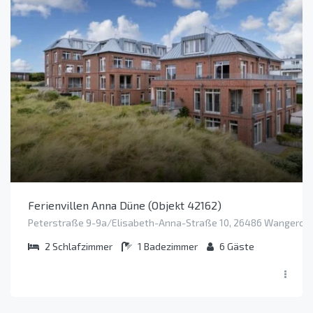
Ferienvillen Anna Düne (Objekt 42162)
Peterstraße 9-9a/Elisabeth-Anna-Straße 10, 26486 Wangeroo
2
Schlafzimmer
1
Badezimmer
6
Gäste