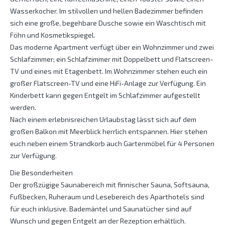
Wasserkocher. Im stilvollen und hellen Badezimmer befinden
sich eine große, begehbare Dusche sowie ein Waschtisch mit
Föhn und Kosmetikspiegel.
Das moderne Apartment verfügt über ein Wohnzimmer und zwei
Schlafzimmer; ein Schlafzimmer mit Doppelbett und Flatscreen-
TV und eines mit Etagenbett. Im Wohnzimmer stehen euch ein
großer Flatscreen-TV und eine HiFi-Anlage zur Verfügung. Ein
Kinderbett kann gegen Entgelt im Schlafzimmer aufgestellt
werden.
Nach einem erlebnisreichen Urlaubstag lässt sich auf dem
großen Balkon mit Meerblick herrlich entspannen. Hier stehen
euch neben einem Strandkorb auch Gartenmöbel für 4 Personen
zur Verfügung.
Die Besonderheiten
Der großzügige Saunabereich mit finnischer Sauna, Softsauna,
Fußbecken, Ruheraum und Lesebereich des Aparthotels sind
für euch inklusive. Bademäntel und Saunatücher sind auf
Wunsch und gegen Entgelt an der Rezeption erhältlich.