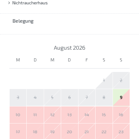
Nichtraucherhaus
Belegung
August
2026
M
D
M
D
F
S
S
1
2
3
4
5
6
7
8
9
10
11
12
13
14
15
16
17
18
19
20
21
22
23