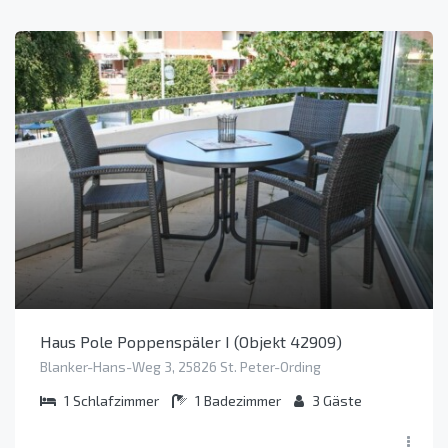
Haus Pole Poppenspäler I (Objekt 42909)
Blanker-Hans-Weg 3, 25826 St. Peter-Ording
1
Schlafzimmer
1
Badezimmer
3
Gäste