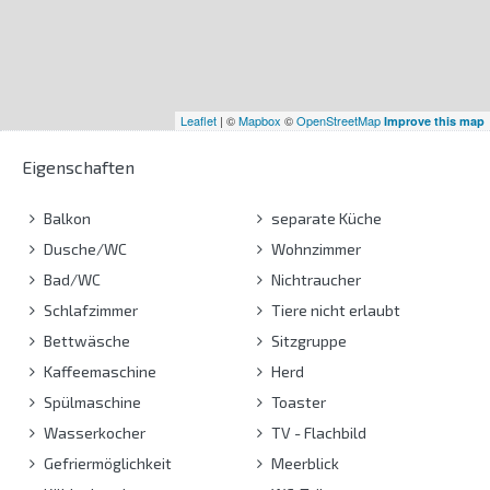
Leaflet
| ©
Mapbox
©
OpenStreetMap
Improve this map
Eigenschaften
Balkon
separate Küche
Dusche/WC
Wohnzimmer
Bad/WC
Nichtraucher
Schlafzimmer
Tiere nicht erlaubt
Bettwäsche
Sitzgruppe
Kaffeemaschine
Herd
Spülmaschine
Toaster
Wasserkocher
TV - Flachbild
Gefriermöglichkeit
Meerblick