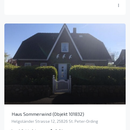
Haus Sommerwind (Objekt 101832)
Helgoländer Strasse 12, 25826 St. Peter-Ording