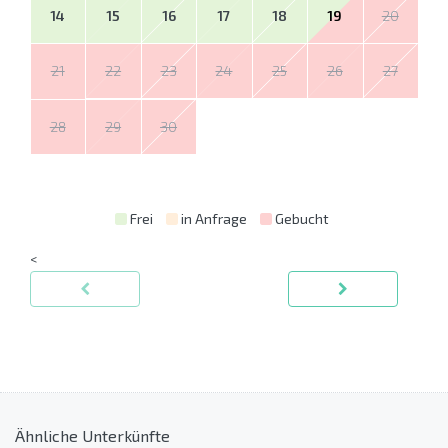
14
15
16
17
18
19
20
21
22
23
24
25
26
27
28
29
30
Frei
in Anfrage
Gebucht
<
Ähnliche Unterkünfte