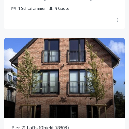
1
Schlafzimmer
4
Gäste
Pier 21 Lofts (Objekt 78303)