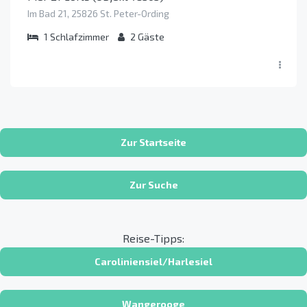
Im Bad 21, 25826 St. Peter-Ording
1
Schlafzimmer
2
Gäste
Zur Startseite
Zur Suche
Reise-Tipps:
Caroliniensiel/Harlesiel
Wangerooge