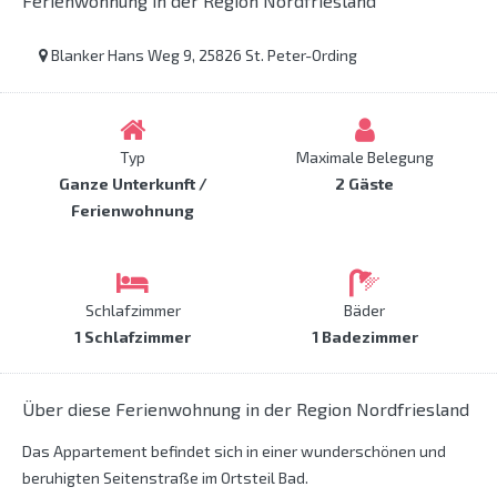
Ferienwohnung in der Region Nordfriesland
Blanker Hans Weg 9, 25826 St. Peter-Ording
Typ
Maximale Belegung
Ganze Unterkunft /
2 Gäste
Ferienwohnung
Schlafzimmer
Bäder
1 Schlafzimmer
1 Badezimmer
Über diese Ferienwohnung in der Region Nordfriesland
Das Appartement befindet sich in einer wunderschönen und
beruhigten Seitenstraße im Ortsteil Bad.