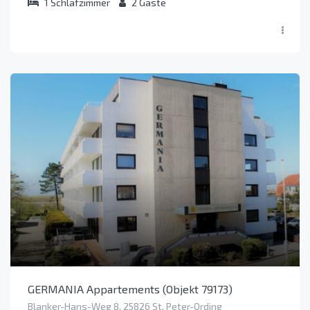
1
Schlafzimmer
2
Gäste
GERMANIA Appartements (Objekt 79173)
Blanker-Hans-Weg 8, 25826 St. Peter-Ording