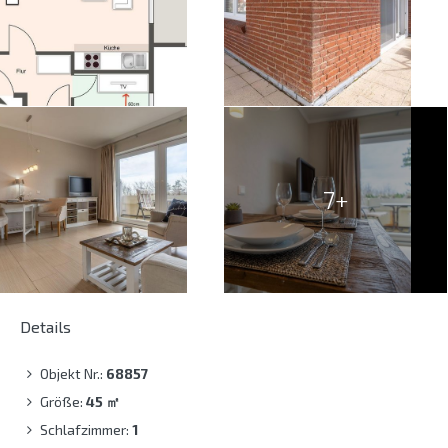
7+
Details
Objekt Nr.:
68857
Größe:
45
㎡
Schlafzimmer:
1