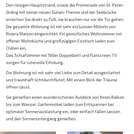
Den riesigen Hauptstrand, sowie die Promenade von St. Peter-
Ording mit seiner neuen Dünen-Therme und der Seebrücke
erreichen Sie direkt zu Fuß, sie brauchen nur vor die Tür gehen.
Die gesamte Wohnung ist mit sehr exclusiven Möbeln von
Riviera Maison eingerichtet. Ein gemütliches Wohnzimmer mit
offener Wohnküche und großzügigen Esstisch laden zum
Chillen ein.
Das Schlafzimmer mit 160er Doppelbett und Flatscreen TV
sorgen für ruhevolle Erholung.
Die Wohnung ist mit sehr viel Liebe zum Detail ausgestattet
und traumhaft lichtdurchflutet. Mit einem Blick der Träume
öffnen lässt.
Sie genießen einen wunderschönen Ausblick von Ihrem Balkon
bis zum Wasser. Gartenmöbel laden zum Entspannen bei
optimaler Sonnenauslastung ein, oder einfach fallen lassen
und den Sonnenuntergang genießen.