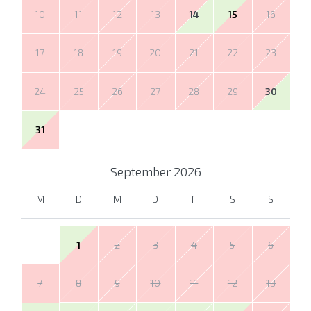
10
11
12
13
14
15
16
17
18
19
20
21
22
23
24
25
26
27
28
29
30
31
September
2026
M
D
M
D
F
S
S
1
2
3
4
5
6
7
8
9
10
11
12
13