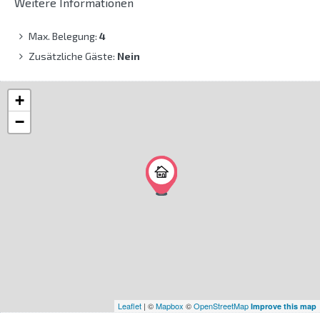
Weitere Informationen
Max. Belegung:
4
Zusätzliche Gäste:
Nein
+
−
Leaflet
| ©
Mapbox
©
OpenStreetMap
Improve this map