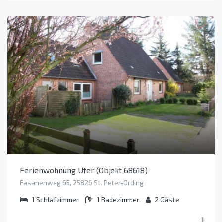
Ferienwohnung Ufer (Objekt 68618)
Fasanenweg 65, 25826 St. Peter-Ording
1
Schlafzimmer
1
Badezimmer
2
Gäste