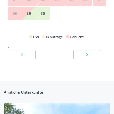
28
29
30
Frei
in Anfrage
Gebucht
<
Ähnliche Unterkünfte