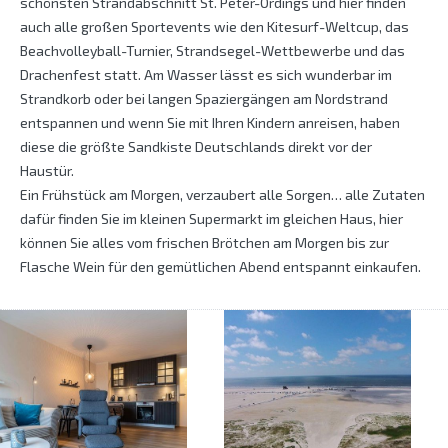
schönsten Strandabschnitt St. Peter-Ordings und hier finden
auch alle großen Sportevents wie den Kitesurf-Weltcup, das
Beachvolleyball-Turnier, Strandsegel-Wettbewerbe und das
Drachenfest statt. Am Wasser lässt es sich wunderbar im
Strandkorb oder bei langen Spaziergängen am Nordstrand
entspannen und wenn Sie mit Ihren Kindern anreisen, haben
diese die größte Sandkiste Deutschlands direkt vor der
Haustür.
Ein Frühstück am Morgen, verzaubert alle Sorgen… alle Zutaten
dafür finden Sie im kleinen Supermarkt im gleichen Haus, hier
können Sie alles vom frischen Brötchen am Morgen bis zur
Flasche Wein für den gemütlichen Abend entspannt einkaufen.