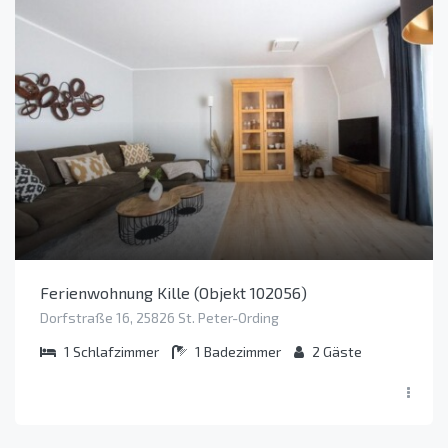
Ferienwohnung Kille (Objekt 102056)
Dorfstraße 16, 25826 St. Peter-Ording
1
Schlafzimmer
1
Badezimmer
2
Gäste