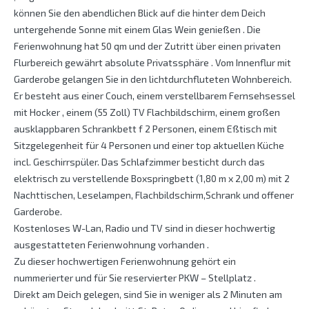
können Sie den abendlichen Blick auf die hinter dem Deich
untergehende Sonne mit einem Glas Wein genießen . Die
Ferienwohnung hat 50 qm und der Zutritt über einen privaten
Flurbereich gewährt absolute Privatssphäre . Vom Innenflur mit
Garderobe gelangen Sie in den lichtdurchfluteten Wohnbereich.
Er besteht aus einer Couch, einem verstellbarem Fernsehsessel
mit Hocker , einem (55 Zoll) TV Flachbildschirm, einem großen
ausklappbaren Schrankbett f 2 Personen, einem Eßtisch mit
Sitzgelegenheit für 4 Personen und einer top aktuellen Küche
incl. Geschirrspüler. Das Schlafzimmer besticht durch das
elektrisch zu verstellende Boxspringbett (1,80 m x 2,00 m) mit 2
Nachttischen, Leselampen, Flachbildschirm,Schrank und offener
Garderobe.
Kostenloses W-Lan, Radio und TV sind in dieser hochwertig
ausgestatteten Ferienwohnung vorhanden .
Zu dieser hochwertigen Ferienwohnung gehört ein
nummerierter und für Sie reservierter PKW – Stellplatz .
Direkt am Deich gelegen, sind Sie in weniger als 2 Minuten am