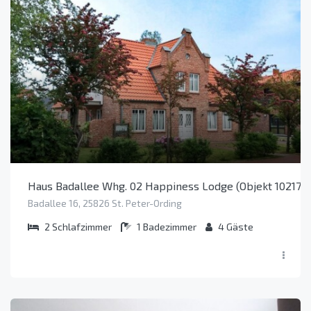
Haus Badallee Whg. 02 Happiness Lodge (Objekt 102174
Badallee 16, 25826 St. Peter-Ording
2
Schlafzimmer
1
Badezimmer
4
Gäste