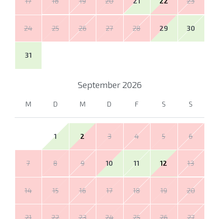
17
18
19
20
21
22
23
24
25
26
27
28
29
30
31
September
2026
M
D
M
D
F
S
S
1
2
3
4
5
6
7
8
9
10
11
12
13
14
15
16
17
18
19
20
21
22
23
24
25
26
27