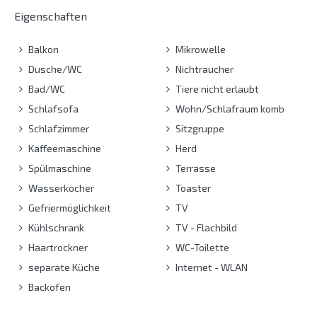
Eigenschaften
Balkon
Mikrowelle
Dusche/WC
Nichtraucher
Bad/WC
Tiere nicht erlaubt
Schlafsofa
Wohn/Schlafraum komb
Schlafzimmer
Sitzgruppe
Kaffeemaschine
Herd
Spülmaschine
Terrasse
Wasserkocher
Toaster
Gefriermöglichkeit
TV
Kühlschrank
TV - Flachbild
Haartrockner
WC-Toilette
separate Küche
Internet - WLAN
Backofen