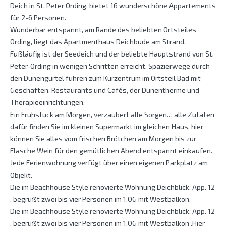
Deich in St. Peter Ording, bietet 16 wunderschöne Appartements
für 2-6 Personen.
Wunderbar entspannt, am Rande des beliebten Ortsteiles
Ording, liegt das Apartmenthaus Deichbude am Strand.
Fußläufig ist der Seedeich und der beliebte Hauptstrand von St.
Peter-Ording in wenigen Schritten erreicht. Spazierwege durch
den Dünengürtel führen zum Kurzentrum im Ortsteil Bad mit
Geschäften, Restaurants und Cafés, der Dünentherme und
Therapieeinrichtungen.
Ein Frühstück am Morgen, verzaubert alle Sorgen… alle Zutaten
dafür finden Sie im kleinen Supermarkt im gleichen Haus, hier
können Sie alles vom frischen Brötchen am Morgen bis zur
Flasche Wein für den gemütlichen Abend entspannt einkaufen.
Jede Ferienwohnung verfügt über einen eigenen Parkplatz am
Objekt.
Die im Beachhouse Style renovierte Wohnung Deichblick, App. 12
, begrüßt zwei bis vier Personen im 1.OG mit Westbalkon.
Die im Beachhouse Style renovierte Wohnung Deichblick, App. 12
, begrüßt zwei bis vier Personen im 1.OG mit Westbalkon .Hier