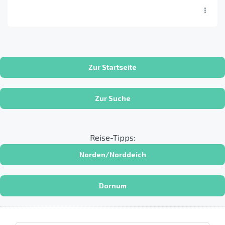
Zur Startseite
Zur Suche
Reise-Tipps:
Norden/Norddeich
Dornum