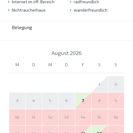
Internet im öff. Bereich
radfreundlich
Nichtraucherhaus
wanderfreundlich
Belegung
August
2026
M
D
M
D
F
S
S
1
2
3
4
5
6
7
8
9
10
11
12
13
14
15
16