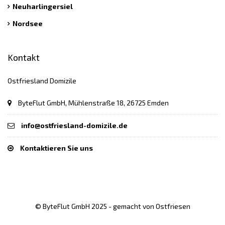
Neuharlingersiel
Nordsee
Kontakt
Ostfriesland Domizile
ByteFlut GmbH, Mühlenstraße 18, 26725 Emden
info@ostfriesland-domizile.de
Kontaktieren Sie uns
© ByteFlut GmbH 2025 - gemacht von Ostfriesen