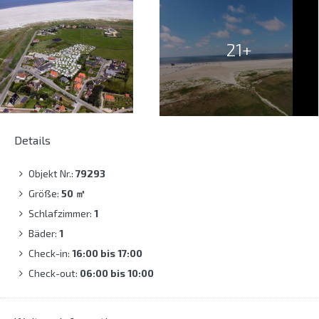
21+
Details
Objekt Nr.:
79293
Größe:
50
㎡
Schlafzimmer:
1
Bäder:
1
Check-in:
16:00 bis 17:00
Check-out:
06:00 bis 10:00