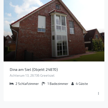
Dina am Siel (Objekt 24870)
Achterum 13, 26736 Greetsiel
2
Schlafzimmer
1
Badezimmer
4
Gäste