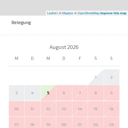
Leaflet
| ©
Mapbox
©
OpenStreetMap
Improve this map
Belegung
August
2026
M
D
M
D
F
S
S
1
2
3
4
5
6
7
8
9
10
11
12
13
14
15
16
17
18
19
20
21
22
23