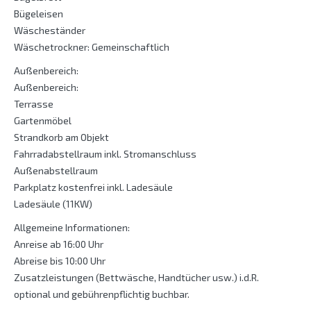
Bügeleisen
Wäscheständer
Wäschetrockner: Gemeinschaftlich
Außenbereich:
Außenbereich:
Terrasse
Gartenmöbel
Strandkorb am Objekt
Fahrradabstellraum inkl. Stromanschluss
Außenabstellraum
Parkplatz kostenfrei inkl. Ladesäule
Ladesäule (11KW)
Allgemeine Informationen:
Anreise ab 16:00 Uhr
Abreise bis 10:00 Uhr
Zusatzleistungen (Bettwäsche, Handtücher usw.) i.d.R.
optional und gebührenpflichtig buchbar.