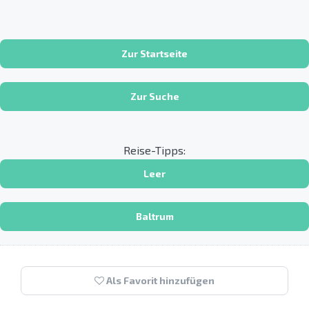
Zur Startseite
Zur Suche
Reise-Tipps:
Leer
Baltrum
Als Favorit hinzufügen