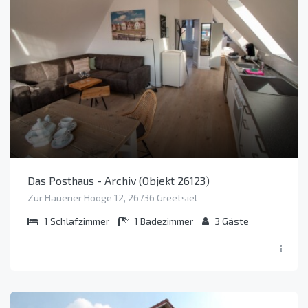
Das Posthaus - Archiv (Objekt 26123)
Zur Hauener Hooge 12, 26736 Greetsiel
1
Schlafzimmer
1
Badezimmer
3
Gäste