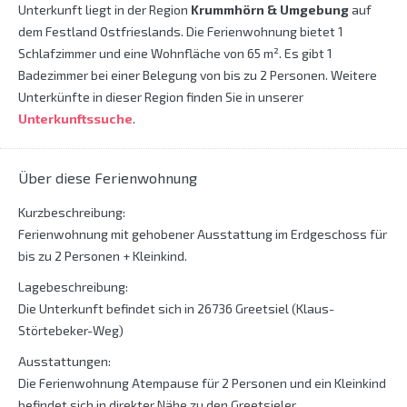
Unterkunft liegt in der Region
Krummhörn & Umgebung
auf
dem Festland Ostfrieslands. Die Ferienwohnung bietet 1
Schlafzimmer und eine Wohnfläche von 65 m². Es gibt 1
Badezimmer bei einer Belegung von bis zu 2 Personen. Weitere
Unterkünfte in dieser Region finden Sie in unserer
Unterkunftssuche
.
Über diese Ferienwohnung
Kurzbeschreibung:
Ferienwohnung mit gehobener Ausstattung im Erdgeschoss für
bis zu 2 Personen + Kleinkind.
Lagebeschreibung:
Die Unterkunft befindet sich in 26736 Greetsiel (Klaus-
Störtebeker-Weg)
Ausstattungen:
Die Ferienwohnung Atempause für 2 Personen und ein Kleinkind
befindet sich in direkter Nähe zu den Greetsieler