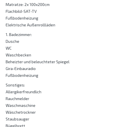
Matratze: 2x 100x200cm
Flachbild-SAT-TV
Fußbodenheizung
Elektrische Außenrollläden
1. Badezimmer:
Dusche
WC
Waschbecken
Beheizter und beleuchteter Spiegel
Gira-Einbauradio
Fußbodenheizung
Sonstiges:
Allergikerfreundlich
Rauchmelder
Waschmaschine
Wäschetrockner
Staubsauger
Bügelbrett