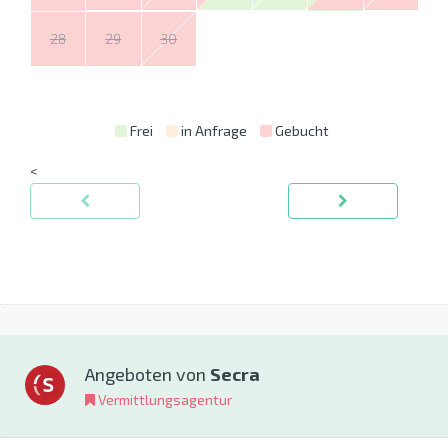
28
29
30
Frei
in Anfrage
Gebucht
<
Angeboten von
Secra
Vermittlungsagentur