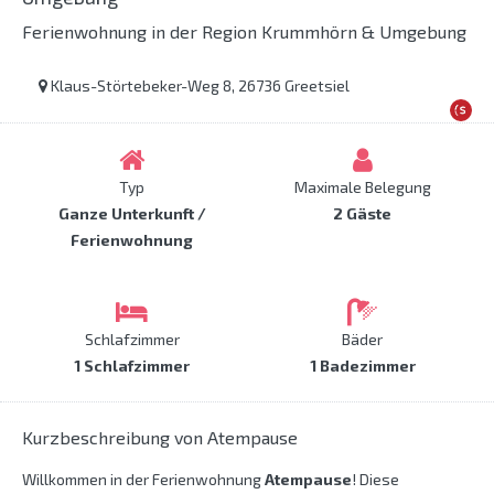
Ferienwohnung in der Region Krummhörn & Umgebung
Klaus-Störtebeker-Weg 8, 26736 Greetsiel
Typ
Maximale Belegung
Ganze Unterkunft /
2 Gäste
Ferienwohnung
Schlafzimmer
Bäder
1 Schlafzimmer
1 Badezimmer
Kurzbeschreibung von Atempause
Willkommen in der Ferienwohnung
Atempause
! Diese