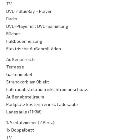
TV
DVD / BlueRay – Player
Radio
DVD-Player mit DVD-Sammlung
Bücher
Fußbodenheizung
Elektrische Außenrollläden
Außenbereich:
Terrasse
Gartenmöbel
Strandkorb am Objekt
Fahrradabstellraum inkl. Stromanschluss
Außenabstellraum
Parkplatz kostenfrei inkl. Ladesäule
Ladesäule (11KW)
1. Schlafzimmer (2 Pers.):
1x Doppelbett
TV