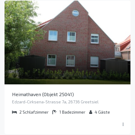
Heimathaven (Objekt 25041)
Edzard-Cirksena-Strasse 7a, 26736 Greetsiel
2
Schlafzimmer
1
Badezimmer
4
Gäste