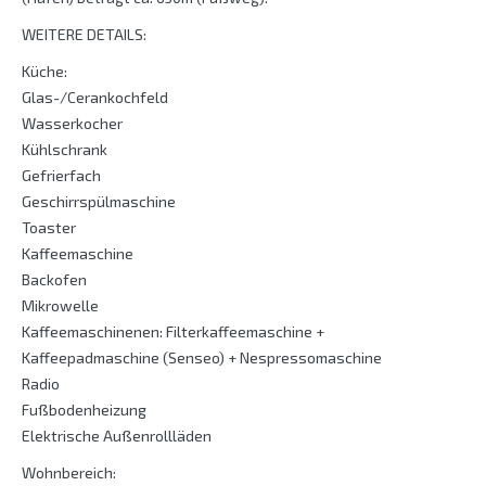
WEITERE DETAILS:
Küche:
Glas-/Cerankochfeld
Wasserkocher
Kühlschrank
Gefrierfach
Geschirrspülmaschine
Toaster
Kaffeemaschine
Backofen
Mikrowelle
Kaffeemaschinenen: Filterkaffeemaschine +
Kaffeepadmaschine (Senseo) + Nespressomaschine
Radio
Fußbodenheizung
Elektrische Außenrollläden
Wohnbereich: