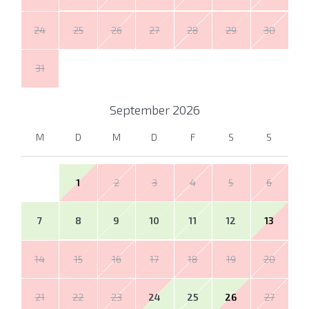
24
25
26
27
28
29
30
31
September
2026
M
D
M
D
F
S
S
1
2
3
4
5
6
7
8
9
10
11
12
13
14
15
16
17
18
19
20
21
22
23
24
25
26
27