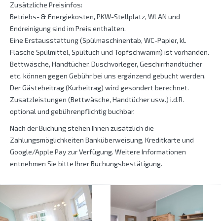
Zusätzliche Preisinfos:
Betriebs- & Energiekosten, PKW-Stellplatz, WLAN und
Endreinigung sind im Preis enthalten.
Eine Erstausstattung (Spülmaschinentab, WC-Papier, kl.
Flasche Spülmittel, Spültuch und Topfschwamm) ist vorhanden.
Bettwäsche, Handtücher, Duschvorleger, Geschirrhandtücher
etc. können gegen Gebühr bei uns ergänzend gebucht werden.
Der Gästebeitrag (Kurbeitrag) wird gesondert berechnet.
Zusatzleistungen (Bettwäsche, Handtücher usw.) i.d.R.
optional und gebührenpflichtig buchbar.
Nach der Buchung stehen Ihnen zusätzlich die
Zahlungsmöglichkeiten Banküberweisung, Kreditkarte und
Google/Apple Pay zur Verfügung. Weitere Informationen
entnehmen Sie bitte Ihrer Buchungsbestätigung.