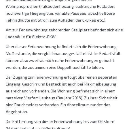
Wohnansprüchen (Fußbodenheizung, elektrische Rollläden,
hochwertige Fliegengitter, variable Plissees, abschließbare
Fahrradhütte mit Strom zum Aufladen der E-Bikes etc.).
Am zur Ferienwohnung gehörenden Stellplatz befindet sich eine
Ladesäule für Elektro-PKW.
Über dieser Ferienwohnung befindet sich die Ferienwohnung
Mußestunde, die vergleichbar ausgestattet ist. Im Bedarfsfall
können also zwei räumlich nahe Ferienwohnungen gebucht
werden, die zusammen eine Doppelhaushälfte bilden.
Der Zugang zur Ferienwohnung erfolgt über einen separaten
Eingang. Geschirr und Besteck ist auch bei Maximalbelegung
ausreichend vorhanden. Die Wohnung befindet sich in einem
massiven Vierfamilienhaus (Baujahr 2016). Zu Ihrer Sicherheit
sind Rauchmelder vorhanden. Ein Abstellraum rundet das
Angebot ab.
Die Entfernung von dieser Ferienwohnung bis zum Ortskern
(Hafen) beträgt ca. 650m (Fußweg).