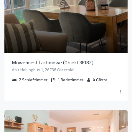
Möwennest Lachmöwe (Objekt 36182)
An't Hellinghus 1, 26736 Greetsiel
2
Schlafzimmer
1
Badezimmer
4
Gäste