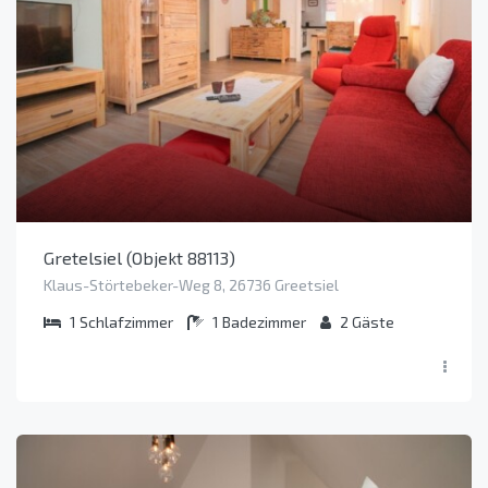
Gretelsiel (Objekt 88113)
Klaus-Störtebeker-Weg 8, 26736 Greetsiel
1
Schlafzimmer
1
Badezimmer
2
Gäste