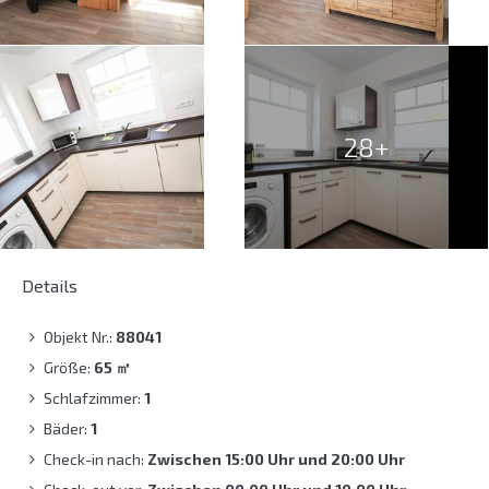
28+
Details
Objekt Nr.:
88041
Größe:
65
㎡
Schlafzimmer:
1
Bäder:
1
Check-in nach:
Zwischen 15:00 Uhr und 20:00 Uhr