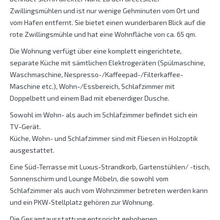
Zwillingsmühlen und ist nur wenige Gehminuten vom Ort und
vom Hafen entfernt. Sie bietet einen wunderbaren Blick auf die
rote Zwillingsmühle und hat eine Wohnfläche von ca. 65 qm.
Die Wohnung verfügt über eine komplett eingerichtete,
separate Küche mit sämtlichen Elektrogeräten (Spülmaschine,
Waschmaschine, Nespresso-/Kaffeepad-/Filterkaffee-
Maschine etc.), Wohn-/Essbereich, Schlafzimmer mit
Doppelbett und einem Bad mit ebenerdiger Dusche.
Sowohl im Wohn- als auch im Schlafzimmer befindet sich ein
TV-Gerät.
Küche, Wohn- und Schlafzimmer sind mit Fliesen in Holzoptik
ausgestattet.
Eine Süd-Terrasse mit Luxus-Strandkorb, Gartenstühlen/ -tisch,
Sonnenschirm und Lounge Möbeln, die sowohl vom
Schlafzimmer als auch vom Wohnzimmer betreten werden kann
und ein PKW-Stellplatz gehören zur Wohnung.
Die Gesamtausstattung entspricht gehobenen