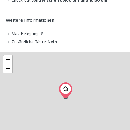
Check-out vor:
Zwischen 00:00 Uhr und 10:00 Uhr
Weitere Informationen
Max. Belegung:
2
Zusätzliche Gäste:
Nein
+
−