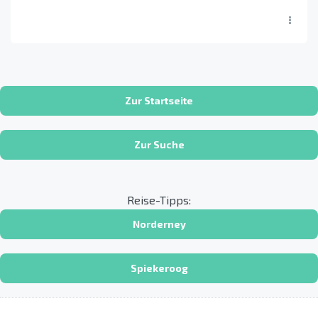
Zur Startseite
Zur Suche
Reise-Tipps:
Norderney
Spiekeroog