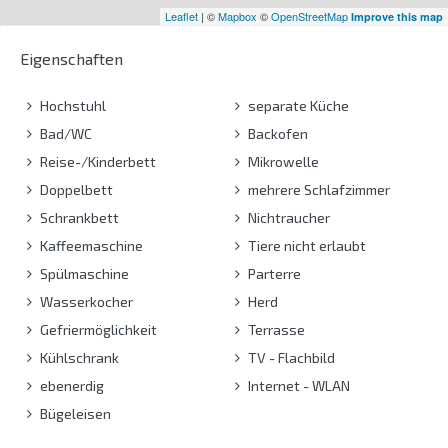
Leaflet
| ©
Mapbox
©
OpenStreetMap
Improve this map
Eigenschaften
Hochstuhl
separate Küche
Bad/WC
Backofen
Reise-/Kinderbett
Mikrowelle
Doppelbett
mehrere Schlafzimmer
Schrankbett
Nichtraucher
Kaffeemaschine
Tiere nicht erlaubt
Spülmaschine
Parterre
Wasserkocher
Herd
Gefriermöglichkeit
Terrasse
Kühlschrank
TV - Flachbild
ebenerdig
Internet - WLAN
Bügeleisen