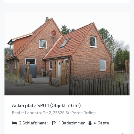
Ankerplatz SPO 1 (Objekt 79351)
Böhler Landstraße 2, 25826 St. Peter-Ording
2
Schlafzimmer
1
Badezimmer
4
Gäste