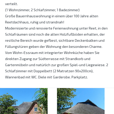
verteilt.
(1 Wohnzimmer, 2 Schlafzimmer, 1 Badezimmer)
Große Bauernhauswohnung in einem über 100 Jahre alten
Reetdachhaus, ruhig und strandnah!
Modernisierte und renovierte Ferienwohnung unter Reet, in den
Schlafräumen sind noch die alten Holzfußböden erhalten, der
restliche Bereich wurde gefliest, sichtbare Deckenbalken und
Füllungstüren geben der Wohnung den besonderen Charme.
Vom Wohn-Essraum mit integrierter Wohnküche haben Sie
direkten Zugang zur Südterrasse mit Strandkorb und
Gartenmöbeln und natürlich zur großen Spiel-und Liegewiese. 2
Schlafzimmer mit Doppelbett (2 Matratzen 90x200cm),
Wannenbad mit WC. Diele mit Garderobe. Parkplatz.