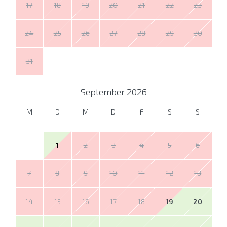
17
18
19
20
21
22
23
24
25
26
27
28
29
30
31
September
2026
M
D
M
D
F
S
S
1
2
3
4
5
6
7
8
9
10
11
12
13
14
15
16
17
18
19
20