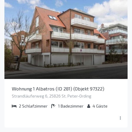
Wohnung 1 Albatros (ID 281) (Objekt 97322)
Strandläuferweg 6, 25826 St. Peter-Ording
2
Schlafzimmer
1
Badezimmer
4
Gäste