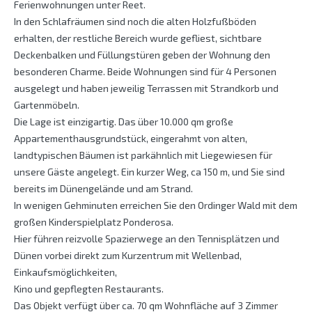
Ferienwohnungen unter Reet.
In den Schlafräumen sind noch die alten Holzfußböden
erhalten, der restliche Bereich wurde gefliest, sichtbare
Deckenbalken und Füllungstüren geben der Wohnung den
besonderen Charme. Beide Wohnungen sind für 4 Personen
ausgelegt und haben jeweilig Terrassen mit Strandkorb und
Gartenmöbeln.
Die Lage ist einzigartig. Das über 10.000 qm große
Appartementhausgrundstück, eingerahmt von alten,
landtypischen Bäumen ist parkähnlich mit Liegewiesen für
unsere Gäste angelegt. Ein kurzer Weg, ca 150 m, und Sie sind
bereits im Dünengelände und am Strand.
In wenigen Gehminuten erreichen Sie den Ordinger Wald mit dem
großen Kinderspielplatz Ponderosa.
Hier führen reizvolle Spazierwege an den Tennisplätzen und
Dünen vorbei direkt zum Kurzentrum mit Wellenbad,
Einkaufsmöglichkeiten,
Kino und gepflegten Restaurants.
Das Objekt verfügt über ca. 70 qm Wohnfläche auf 3 Zimmer