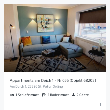
Appartments am Deich 1 - Nr.036 (Objekt 68205)
Am Deich 1, 25826 St. Peter-Ording
1
Schlafzimmer
1
Badezimmer
2
Gäste