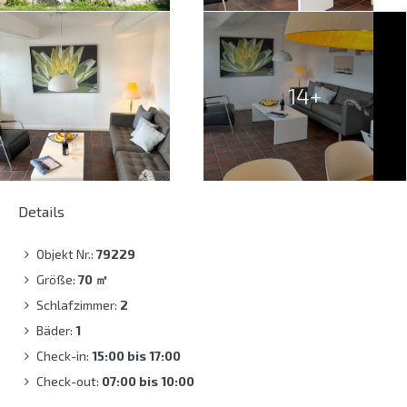
14+
Details
Objekt Nr.:
79229
Größe:
70
㎡
Schlafzimmer:
2
Bäder:
1
Check-in:
15:00 bis 17:00
Check-out:
07:00 bis 10:00