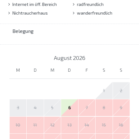
Internet im öff. Bereich
radfreundlich
Nichtraucherhaus
wanderfreundlich
Belegung
August
2026
M
D
M
D
F
S
S
1
2
3
4
5
6
7
8
9
10
11
12
13
14
15
16