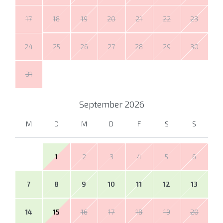
17
18
19
20
21
22
23
24
25
26
27
28
29
30
31
September
2026
M
D
M
D
F
S
S
1
2
3
4
5
6
7
8
9
10
11
12
13
14
15
16
17
18
19
20