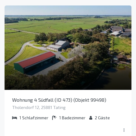
Wohnung 4 Südfall (ID 473) (Objekt 99498)
Tholendorf 12, 25881 Tating
1
Schlafzimmer
1
Badezimmer
2
Gäste