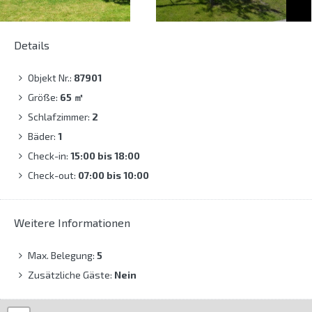
Details
Objekt Nr.:
87901
Größe:
65
㎡
Schlafzimmer:
2
Bäder:
1
Check-in:
15:00 bis 18:00
Check-out:
07:00 bis 10:00
Weitere Informationen
Max. Belegung:
5
Zusätzliche Gäste:
Nein