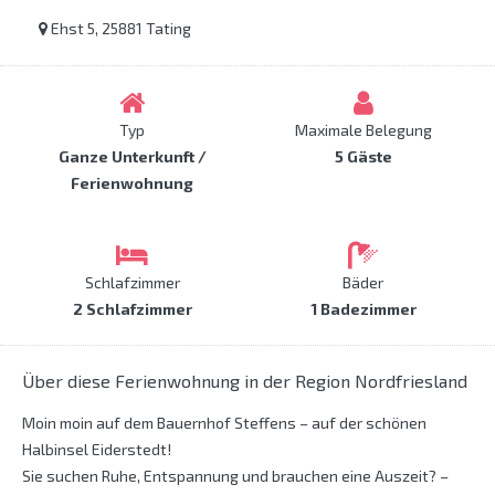
Ehst 5, 25881 Tating
Typ
Maximale Belegung
Ganze Unterkunft /
5 Gäste
Ferienwohnung
Schlafzimmer
Bäder
2 Schlafzimmer
1 Badezimmer
Über diese Ferienwohnung in der Region Nordfriesland
Moin moin auf dem Bauernhof Steffens – auf der schönen
Halbinsel Eiderstedt!
Sie suchen Ruhe, Entspannung und brauchen eine Auszeit? –