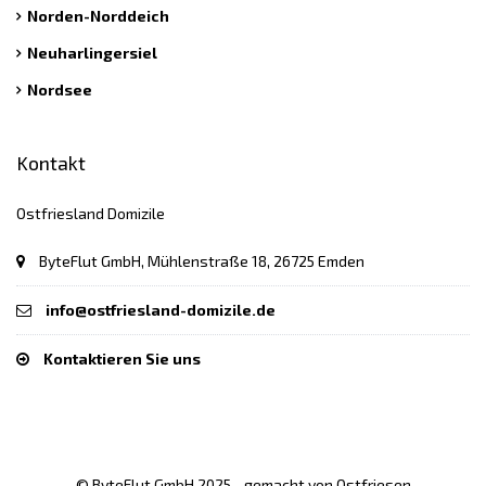
Norden-Norddeich
Neuharlingersiel
Nordsee
Kontakt
Ostfriesland Domizile
ByteFlut GmbH, Mühlenstraße 18, 26725 Emden
info@ostfriesland-domizile.de
Kontaktieren Sie uns
© ByteFlut GmbH 2025 - gemacht von Ostfriesen