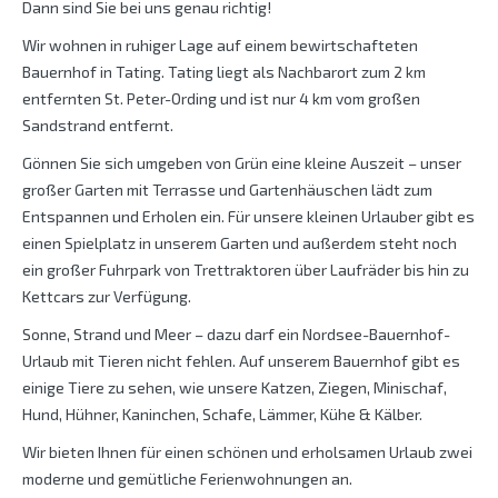
Dann sind Sie bei uns genau richtig!
Wir wohnen in ruhiger Lage auf einem bewirtschafteten
Bauernhof in Tating. Tating liegt als Nachbarort zum 2 km
entfernten St. Peter-Ording und ist nur 4 km vom großen
Sandstrand entfernt.
Gönnen Sie sich umgeben von Grün eine kleine Auszeit – unser
großer Garten mit Terrasse und Gartenhäuschen lädt zum
Entspannen und Erholen ein. Für unsere kleinen Urlauber gibt es
einen Spielplatz in unserem Garten und außerdem steht noch
ein großer Fuhrpark von Trettraktoren über Laufräder bis hin zu
Kettcars zur Verfügung.
Sonne, Strand und Meer – dazu darf ein Nordsee-Bauernhof-
Urlaub mit Tieren nicht fehlen. Auf unserem Bauernhof gibt es
einige Tiere zu sehen, wie unsere Katzen, Ziegen, Minischaf,
Hund, Hühner, Kaninchen, Schafe, Lämmer, Kühe & Kälber.
Wir bieten Ihnen für einen schönen und erholsamen Urlaub zwei
moderne und gemütliche Ferienwohnungen an.