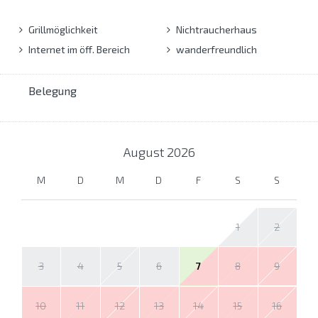
Grillmöglichkeit
Nichtraucherhaus
Internet im öff. Bereich
wanderfreundlich
Belegung
August
2026
M
D
M
D
F
S
S
1
2
3
4
5
6
7
8
9
10
11
12
13
14
15
16