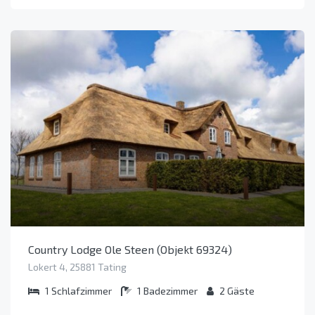
Country Lodge Ole Steen (Objekt 69324)
Lokert 4, 25881 Tating
1
Schlafzimmer
1
Badezimmer
2
Gäste