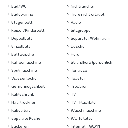
Bad/WC
Nichtraucher
Badewanne
Tiere nicht erlaubt
Etagenbett
Radio
Reise-/Kinderbett
Sitzgruppe
Doppelbett
Separater Wohnraum
Einzelbett
Dusche
Bettwäsche
Herd
Kaffeemaschine
Strandkorb (persönlich)
Spülmaschine
Terrasse
Wasserkocher
Toaster
Gefriermöglichkeit
Trockner
Kühlschrank
TV
Haartrockner
TV - Flachbild
Kabel/Sat
Waschmaschine
separate Küche
WC-Toilette
Backofen
Internet - WLAN