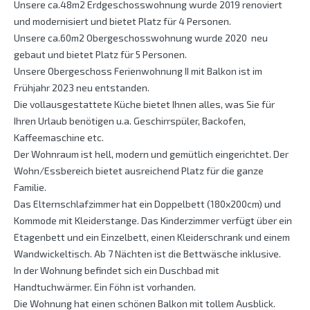
Unsere ca.48m2 Erdgeschosswohnung wurde 2019 renoviert
und modernisiert und bietet Platz für 4 Personen.
Unsere ca.60m2 Obergeschosswohnung wurde 2020 neu
gebaut und bietet Platz für 5 Personen.
Unsere Obergeschoss Ferienwohnung II mit Balkon ist im
Frühjahr 2023 neu entstanden.
Die vollausgestattete Küche bietet Ihnen alles, was Sie für
Ihren Urlaub benötigen u.a. Geschirrspüler, Backofen,
Kaffeemaschine etc.
Der Wohnraum ist hell, modern und gemütlich eingerichtet. Der
Wohn/Essbereich bietet ausreichend Platz für die ganze
Familie.
Das Elternschlafzimmer hat ein Doppelbett (180x200cm) und
Kommode mit Kleiderstange. Das Kinderzimmer verfügt über ein
Etagenbett und ein Einzelbett, einen Kleiderschrank und einem
Wandwickeltisch. Ab 7 Nächten ist die Bettwäsche inklusive.
In der Wohnung befindet sich ein Duschbad mit
Handtuchwärmer. Ein Föhn ist vorhanden.
Die Wohnung hat einen schönen Balkon mit tollem Ausblick.