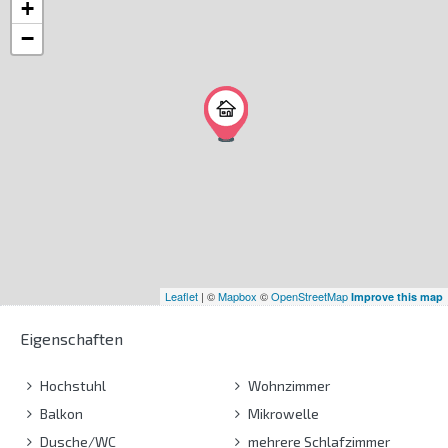
+
−
Leaflet
| ©
Mapbox
©
OpenStreetMap
Improve this map
Eigenschaften
Hochstuhl
Wohnzimmer
Balkon
Mikrowelle
Dusche/WC
mehrere Schlafzimmer