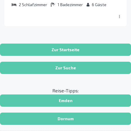
2
Schlafzimmer
1
Badezimmer
6
Gäste
Zur Startseite
Zur Suche
Reise-Tipps:
Emden
Dornum