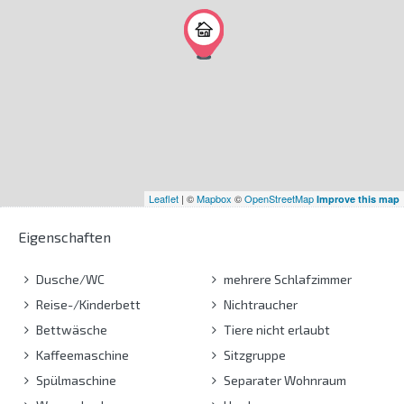
Leaflet
| ©
Mapbox
©
OpenStreetMap
Improve this map
Eigenschaften
Dusche/WC
mehrere Schlafzimmer
Reise-/Kinderbett
Nichtraucher
Bettwäsche
Tiere nicht erlaubt
Kaffeemaschine
Sitzgruppe
Spülmaschine
Separater Wohnraum