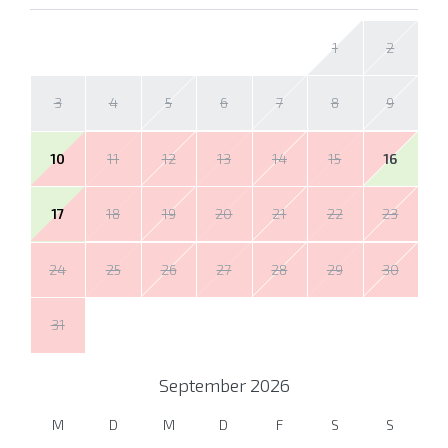
1
2
3
4
5
6
7
8
9
10
11
12
13
14
15
16
17
18
19
20
21
22
23
24
25
26
27
28
29
30
31
September
2026
M
D
M
D
F
S
S