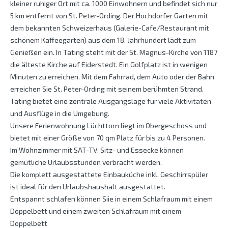
kleiner ruhiger Ort mit ca. 1000 Einwohnern und befindet sich nur
5 km entfernt von St. Peter-Ording. Der Hochdorfer Garten mit
dem bekannten Schweizerhaus (Galerie-Cafe/Restaurant mit
schönem Kaffeegarten) aus dem 18. Jahrhundert lädt zum
Genießen ein. In Tating steht mit der St. Magnus-Kirche von 1187
die älteste Kirche auf Eiderstedt. Ein Golfplatz ist in wenigen
Minuten zu erreichen. Mit dem Fahrrad, dem Auto oder der Bahn
erreichen Sie St. Peter-Ording mit seinem berühmten Strand.
Tating bietet eine zentrale Ausgangslage für viele Aktivitäten
und Ausflüge in die Umgebung.
Unsere Ferienwohnung Lüchttorn liegt im Obergeschoss und
bietet mit einer Größe von 70 qm Platz für bis zu 4 Personen.
Im Wohnzimmer mit SAT-TV, Sitz- und Essecke können
gemütliche Urlaubsstunden verbracht werden.
Die komplett ausgestattete Einbauküche inkl. Geschirrspüler
ist ideal für den Urlaubshaushalt ausgestattet.
Entspannt schlafen können Siie in einem Schlafraum mit einem
Doppelbett und einem zweiten Schlafraum mit einem
Doppelbett