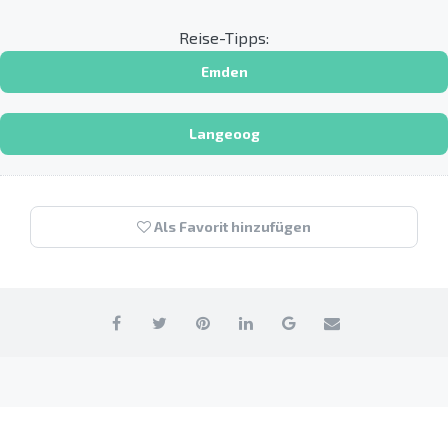
Reise-Tipps:
Emden
Langeoog
Als Favorit hinzufügen