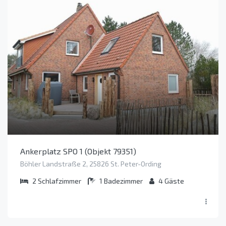
Ankerplatz SPO 1 (Objekt 79351)
Böhler Landstraße 2, 25826 St. Peter-Ording
2
Schlafzimmer
1
Badezimmer
4
Gäste