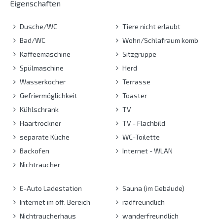
Eigenschaften
Dusche/WC
Tiere nicht erlaubt
Bad/WC
Wohn/Schlafraum komb
Kaffeemaschine
Sitzgruppe
Spülmaschine
Herd
Wasserkocher
Terrasse
Gefriermöglichkeit
Toaster
Kühlschrank
TV
Haartrockner
TV - Flachbild
separate Küche
WC-Toilette
Backofen
Internet - WLAN
Nichtraucher
E-Auto Ladestation
Sauna (im Gebäude)
Internet im öff. Bereich
radfreundlich
Nichtraucherhaus
wanderfreundlich