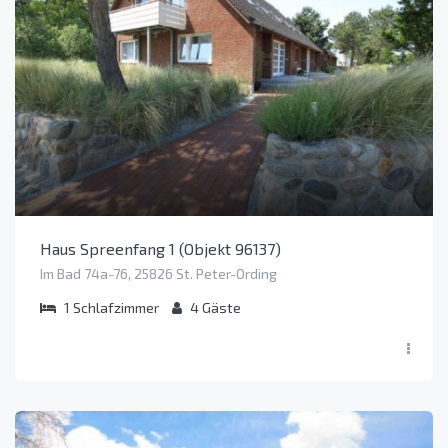
Haus Spreenfang 1 (Objekt 96137)
Im Bad 74a-76, 25826 St. Peter-Ording
1
Schlafzimmer
4
Gäste