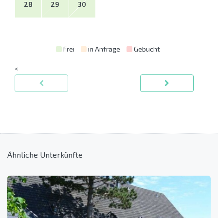
28
29
30
Frei
in Anfrage
Gebucht
<
Ähnliche Unterkünfte