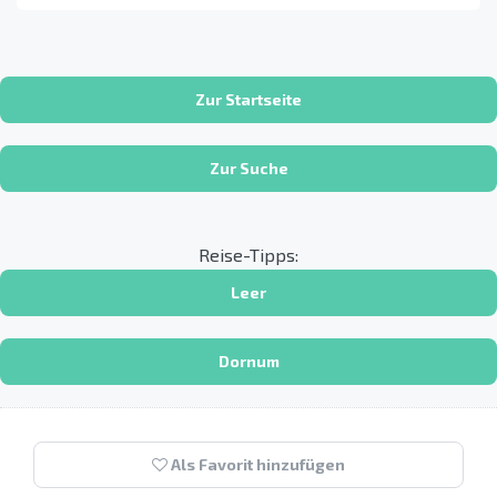
Zur Startseite
Zur Suche
Reise-Tipps:
Leer
Dornum
Als Favorit hinzufügen