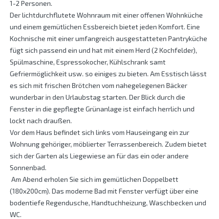
1-2 Personen.
Der lichtdurchflutete Wohnraum mit einer offenen Wohnküche
und einem gemütlichen Essbereich bietet jeden Komfort. Eine
Kochnische mit einer umfangreich ausgestatteten Pantryküche
fügt sich passend ein und hat mit einem Herd (2 Kochfelder),
Spülmaschine, Espressokocher, Kühlschrank samt
Gefriermöglichkeit usw. so einiges zu bieten. Am Esstisch lässt
es sich mit frischen Brötchen vom nahegelegenen Bäcker
wunderbar in den Urlaubstag starten. Der Blick durch die
Fenster in die gepflegte Grünanlage ist einfach herrlich und
lockt nach draußen.
Vor dem Haus befindet sich links vom Hauseingang ein zur
Wohnung gehöriger, möblierter Terrassenbereich. Zudem bietet
sich der Garten als Liegewiese an für das ein oder andere
Sonnenbad.
Am Abend erholen Sie sich im gemütlichen Doppelbett
(180x200cm). Das moderne Bad mit Fenster verfügt über eine
bodentiefe Regendusche, Handtuchheizung, Waschbecken und
WC.