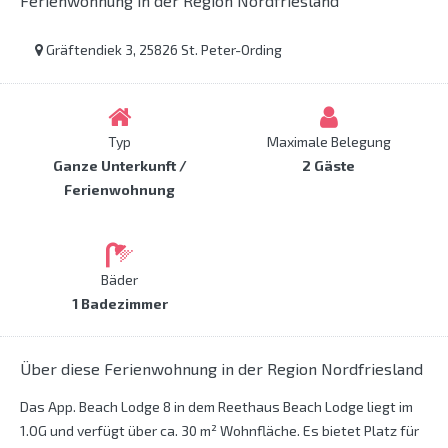
Ferienwohnung in der Region Nordfriesland
Gräftendiek 3, 25826 St. Peter-Ording
Typ
Maximale Belegung
Ganze Unterkunft /
2 Gäste
Ferienwohnung
Bäder
1 Badezimmer
Über diese Ferienwohnung in der Region Nordfriesland
Das App. Beach Lodge 8 in dem Reethaus Beach Lodge liegt im
1.OG und verfügt über ca. 30 m² Wohnfläche. Es bietet Platz für