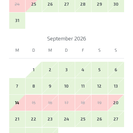
24
25
26
27
28
29
30
31
September
2026
M
D
M
D
F
S
S
1
2
3
4
5
6
7
8
9
10
11
12
13
14
15
16
17
18
19
20
21
22
23
24
25
26
27