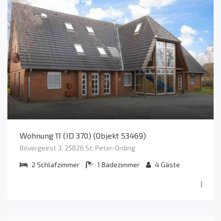
Wohnung 11 (ID 370) (Objekt 53469)
Bövergeest 3, 25826 St. Peter-Ording
2
Schlafzimmer
1
Badezimmer
4
Gäste