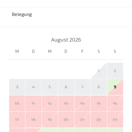
Belegung
August
2026
M
D
M
D
F
S
S
1
2
3
4
5
6
7
8
9
10
11
12
13
14
15
16
17
18
19
20
21
22
23