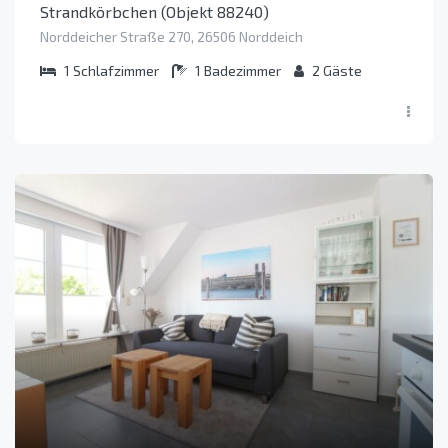
Strandkörbchen (Objekt 88240)
Norddeicher Straße 270, 26506 Norddeich
1
Schlafzimmer
1
Badezimmer
2
Gäste