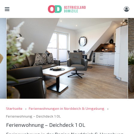
Startseite
Ferienwohnungen in Norddeich & Umgebung
Ferienwohnung – Deichdeck 1 OL
Ferienwohnung – Deichdeck 1 OL