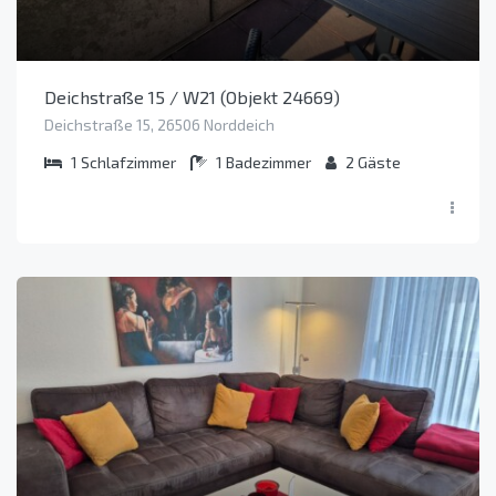
Deichstraße 15 / W21 (Objekt 24669)
Deichstraße 15, 26506 Norddeich
1
Schlafzimmer
1
Badezimmer
2
Gäste