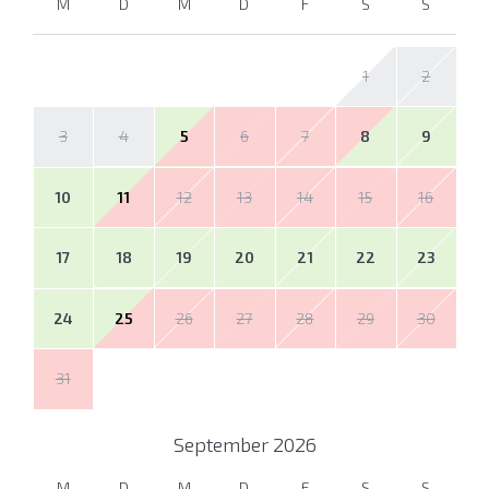
M
D
M
D
F
S
S
1
2
3
4
5
6
7
8
9
10
11
12
13
14
15
16
17
18
19
20
21
22
23
24
25
26
27
28
29
30
31
September
2026
M
D
M
D
F
S
S