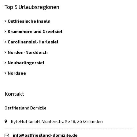
Top 5 Urlaubsregionen
Ostfriesische Inseln
Krummhörn und Greetsiel
Carolinensiel-Harlesiel
Norden-Norddeich
Neuharlingersiel
Nordsee
Kontakt
Ostfriesland Domizile
ByteFlut GmbH, Mühlenstraße 18, 26725 Emden
info@ostfriesland-domizile.de