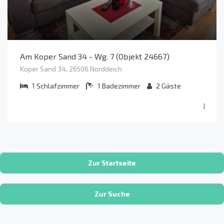
Am Koper Sand 34 - Wg. 7 (Objekt 24667)
Koper Sand 34, 26506 Norddeich
1
Schlafzimmer
1
Badezimmer
2
Gäste
Zur Startseite
Zur Suche