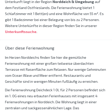
Unterkunft liegt in der Region
Norddeich & Umgebung
auf
dem Festland Ostfrieslands. Die Ferienwohnung bietet 1
Schlafzimmer mit 1 Bett(en) und eine Wohnfläche von 55 m². Es
gibt 1 Badezimmer bei einer Belegung von bis zu 2 Personen.
Weitere Unterkünfte in dieser Region finden Sie in unserer
Unterkunftssuche
.
Über diese Ferienwohnung
Im Herzen Norddeichs finden Sie hier die gemütliche
Ferienwohnung mit einer großen teilweise überdachten
Terrasse mit Rasenfläche zum Relaxen. Nur wenige Gehminuten
vom Ocean Wave und Meer entfernt. Restaurants und
Geschäfte sind in wenigen Minuten fußläufig zu erreichen.
Die Ferienwohnung Deichdeck 1 OL für 2 Personen befindet sich
im 1. OG eines neu erbauten Ferienhauses mit insgesamt 4
Ferienwohnungen in Norddeich. Die Wohnung liegt in einer
zentralen und sackgassenähnlichen Lage. Das