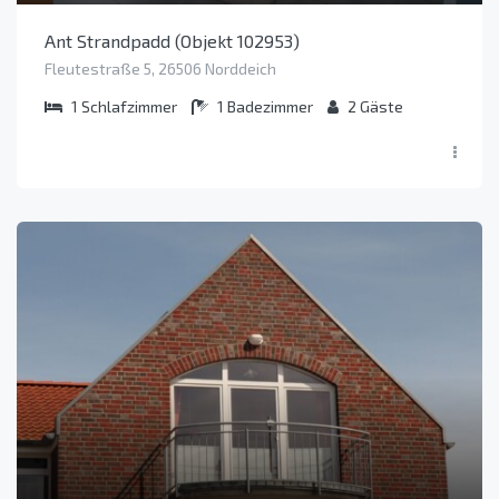
Ant Strandpadd (Objekt 102953)
Fleutestraße 5, 26506 Norddeich
1
Schlafzimmer
1
Badezimmer
2
Gäste