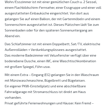
Wohn/Esszimmer ist mit einer gemütlichen Couch u. 2 Sessel,
einem Flachbildschirm-Fernseher, einer Essgruppe und einer voll
ausgestatteten Einbauküche eingerichtet. Von dort aus
gelangen Sie auf einen Balkon, der mit Gartenmöbeln und einem
Sonnenschirm ausgestattet ist. Dieses Plätzchen lädt Sie zum
Sonnenbaden oder für den späteren Sonnenuntergang am
Abend ein.
Das Schlafzimmer ist mit einem Doppelbett, Sat/TV, elektrische
Außenrolläden + Verdunklungsplissees ausgestattet.
Das moderne Badezimmer mit Veluxfenster verfügt über eine
bodenebene Dusche, einen WC, eine Waschtischkombination
mit großem Spiegel, Föhn usw.
Mit einem Extra – Eingang (EG) gelangen Sie in den Waschraum
mit Münzwaschmaschine, Bügelbrett und Bügeleisen.
Ein eigener PKW-Einstellplatz und eine abschließbare
Fahrradgarage mit Stromanschluss ist direkt am Haus
vorhanden.
Privat geführte Ferienwohnungen und Häuser. Kein Fremd –