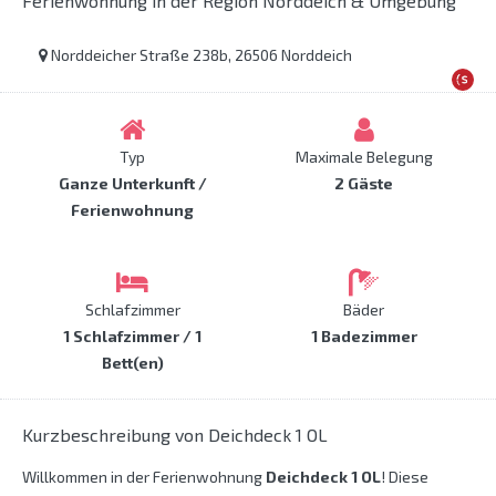
Ferienwohnung in der Region Norddeich & Umgebung
Norddeicher Straße 238b, 26506 Norddeich
Typ
Maximale Belegung
Ganze Unterkunft /
2 Gäste
Ferienwohnung
Schlafzimmer
Bäder
1 Schlafzimmer / 1
1 Badezimmer
Bett(en)
Kurzbeschreibung von Deichdeck 1 OL
Willkommen in der Ferienwohnung
Deichdeck 1 OL
! Diese