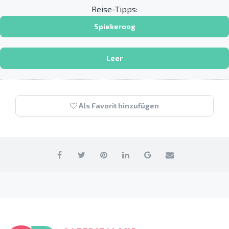
Reise-Tipps:
Spiekeroog
Leer
Als Favorit hinzufügen