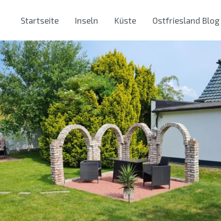
Startseite
Inseln
Küste
Ostfriesland Blog