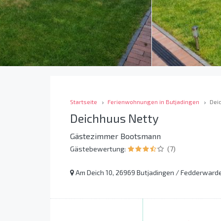
Startseite
Ferienwohnungen in Butjadingen
Dei
Deichhuus Netty
Gästezimmer Bootsmann
Gästebewertung:
(7)
Am Deich 10, 26969 Butjadingen / Fedderwarde