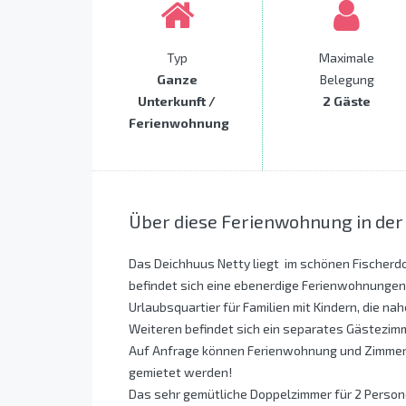
Typ
Maximale
Ganze
Belegung
Unterkunft /
2 Gäste
Ferienwohnung
Über diese Ferienwohnung in der
Das Deichhuus Netty liegt im schönen Fischerd
befindet sich eine ebenerdige Ferienwohnungen 
Urlaubsquartier für Familien mit Kindern, die 
Weiteren befindet sich ein separates Gästezimm
Auf Anfrage können Ferienwohnung und Zimmer
gemietet werden!
Das sehr gemütliche Doppelzimmer für 2 Person