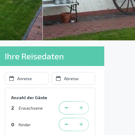
Ihre Reisedaten
Anzahl der Gäste
2
Erwachsene
0
Kinder