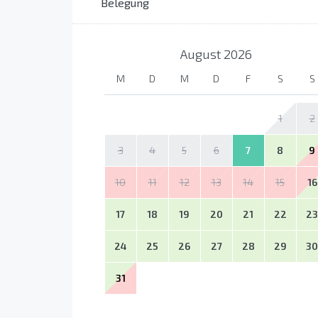
Belegung
August
2026
M
D
M
D
F
S
S
1
2
3
4
5
6
7
8
9
10
11
12
13
14
15
16
17
18
19
20
21
22
23
24
25
26
27
28
29
30
31