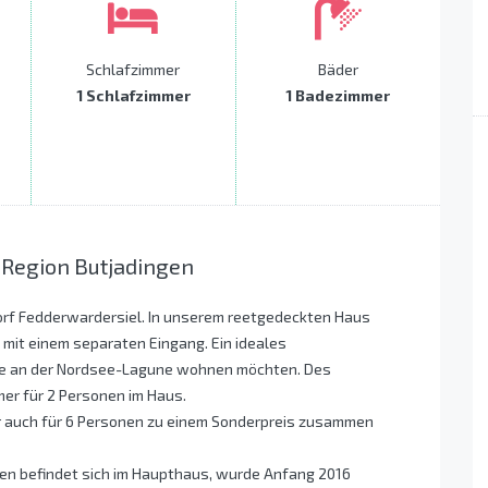
Schlafzimmer
Bäder
1 Schlafzimmer
1 Badezimmer
 Region Butjadingen
orf Fedderwardersiel. In unserem reetgedeckten Haus
mit einem separaten Eingang. Ein ideales
nahe an der Nordsee-Lagune wohnen möchten. Des
er für 2 Personen im Haus.
 auch für 6 Personen zu einem Sonderpreis zusammen
en befindet sich im Haupthaus, wurde Anfang 2016