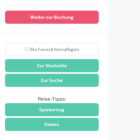
Weiter zur Buchung
Als Favorit hinzufügen
Zur Startseite
Zur Suche
Reise-Tipps:
Spiekeroog
Emden