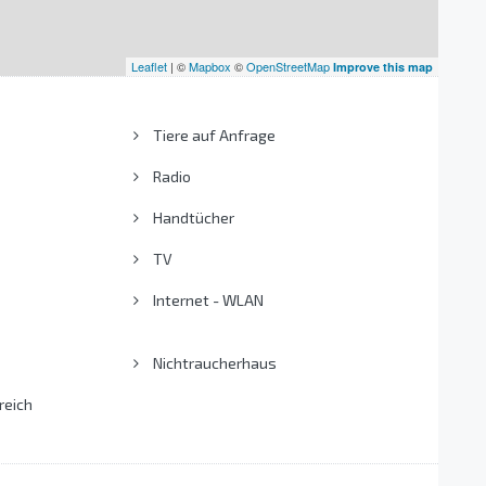
Leaflet
| ©
Mapbox
©
OpenStreetMap
Improve this map
Tiere auf Anfrage
Radio
Handtücher
TV
Internet - WLAN
Nichtraucherhaus
reich