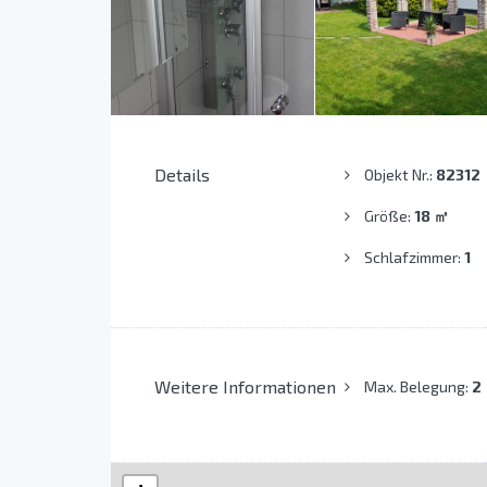
Details
Objekt Nr.:
82312
Größe:
18
㎡
Schlafzimmer:
1
Weitere Informationen
Max. Belegung:
2