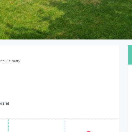
chhuus Netty
rsiel