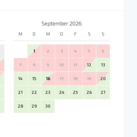
September
2026
M
D
M
D
F
S
S
1
2
3
4
5
6
7
8
9
10
11
12
13
14
15
16
17
18
19
20
21
22
23
24
25
26
27
28
29
30