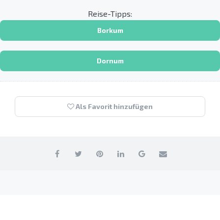
Reise-Tipps:
Borkum
Dornum
Als Favorit hinzufügen