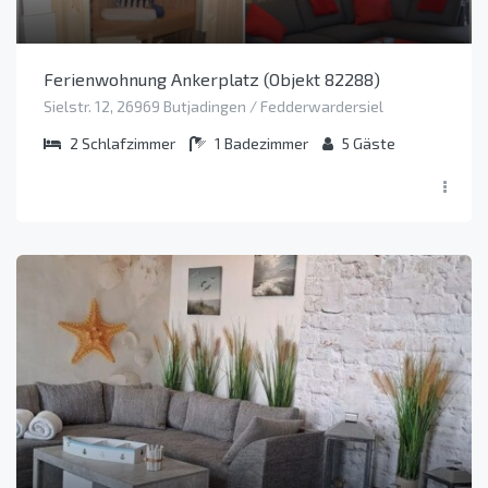
Ferienwohnung Ankerplatz (Objekt 82288)
Sielstr. 12, 26969 Butjadingen / Fedderwardersiel
2
Schlafzimmer
1
Badezimmer
5
Gäste