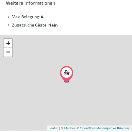
Weitere Informationen
Max. Belegung:
4
Zusätzliche Gäste:
Nein
+
−
Leaflet
| ©
Mapbox
©
OpenStreetMap
Improve this map