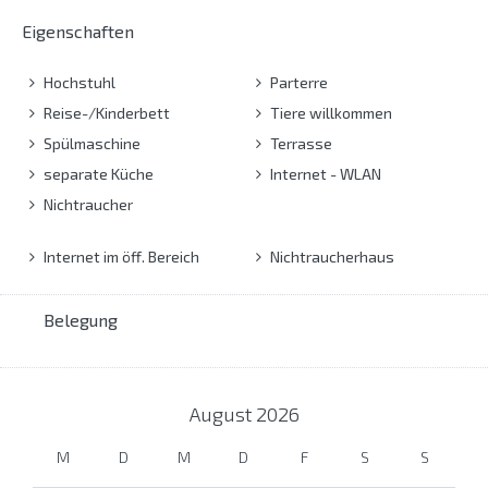
Eigenschaften
Hochstuhl
Parterre
Reise-/Kinderbett
Tiere willkommen
Spülmaschine
Terrasse
separate Küche
Internet - WLAN
Nichtraucher
Internet im öff. Bereich
Nichtraucherhaus
Belegung
August
2026
M
D
M
D
F
S
S