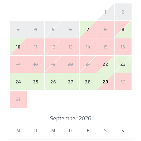
1
2
3
4
5
6
7
8
9
10
11
12
13
14
15
16
17
18
19
20
21
22
23
24
25
26
27
28
29
30
31
September
2026
M
D
M
D
F
S
S