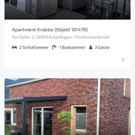
Apartment Krabbe (Objekt 101479)
Am Hafen 2, 26969 Butjadingen / Fedderwardersiel
2
Schlafzimmer
1
Badezimmer
3
Gäste