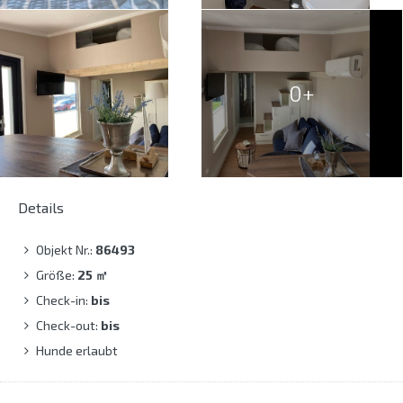
0+
Details
Objekt Nr.:
86493
Größe:
25
㎡
Check-in:
bis
Check-out:
bis
Hunde erlaubt