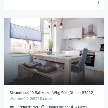
Strandhuus 10 Baltrum - Whg Süd (Objekt 85042)
Westdorf 10, 26579 Baltrum
1
Schlafzimmer
1
Badezimmer
4
Gäste