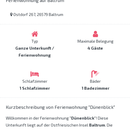
Ferienwohnung auf Baltrum
Ostdorf 267, 26579 Baltrum
Typ
Maximale Belegung
Ganze Unterkunft /
4 Gäste
Ferienwohnung
Schlafzimmer
Bäder
1 Schlafzimmer
1 Badezimmer
Kurzbeschreibung von Ferienwohnung "Dünenblick"
Willkommen in der Ferienwohnung
"Dünenblick"
! Diese
Unterkunft liegt auf der Ostfriesischen Insel
Baltrum
. Die