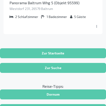
Panorama Baltrum Whg 5 (Objekt 95599)
Westdorf 231, 26579 Baltrum
2
Schlafzimmer
1
Badezimmer
5
Gäste
Zur Startseite
Zur Suche
Reise-Tipps:
Dornum