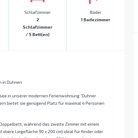
Schlafzimmer
Bäder
2
1 Badezimmer
Schlafzimmer
/ 5 Bett(en)
n in Duhnen
rdsee in unserer modernen Ferienwohnung “Duhner
rn bietet sie genügend Platz für maximal 4 Personen
 Doppelbett, während das zweite Zimmer mit einem
 obere Liegefläche 90 x 200 cm) ideal für Kinder oder