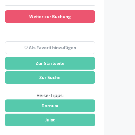
Weiter zur Buchung
Als Favorit hinzufügen
Zur Startseite
Zur Suche
Reise-Tipps:
Dornum
Juist