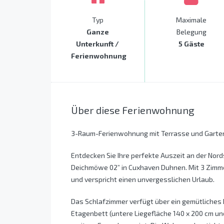
Typ
Maximale
Ganze
Belegung
Unterkunft /
5 Gäste
Ferienwohnung
Über diese Ferienwohnung
3-Raum-Ferienwohnung mit Terrasse und Garte
Entdecken Sie Ihre perfekte Auszeit an der No
Deichmöwe 02” in Cuxhaven Duhnen. Mit 3 Zimme
und verspricht einen unvergesslichen Urlaub.
Das Schlafzimmer verfügt über ein gemütliches
Etagenbett (untere Liegefläche 140 x 200 cm und