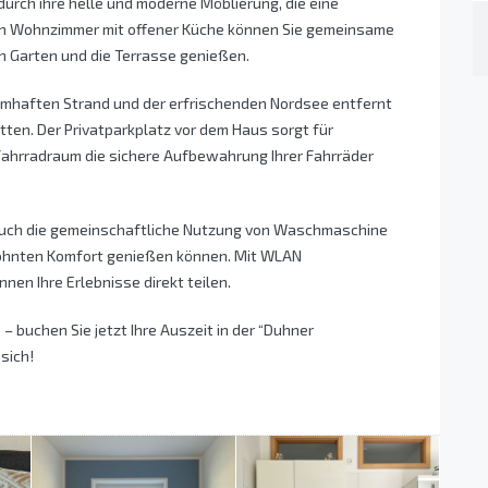
urch ihre helle und moderne Möblierung, die eine
en Wohnzimmer mit offener Küche können Sie gemeinsame
en Garten und die Terrasse genießen.
umhaften Strand und der erfrischenden Nordsee entfernt
ten. Der Privatparkplatz vor dem Haus sorgt für
ahrradraum die sichere Aufbewahrung Ihrer Fahrräder
uch die gemeinschaftliche Nutzung von Waschmaschine
wohnten Komfort genießen können. Mit WLAN
nen Ihre Erlebnisse direkt teilen.
– buchen Sie jetzt Ihre Auszeit in der “Duhner
sich!