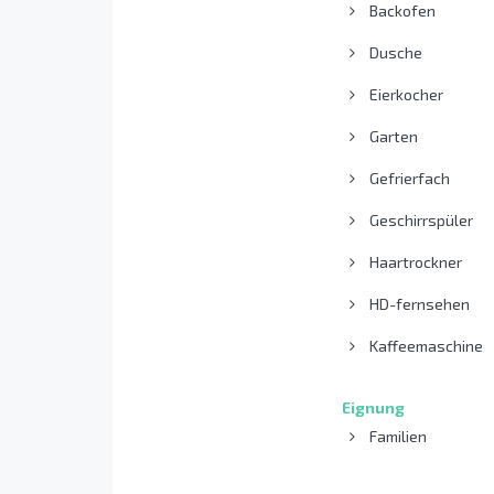
Backofen
Dusche
Eierkocher
Garten
Gefrierfach
Geschirrspüler
Haartrockner
HD-fernsehen
Kaffeemaschine
Eignung
Familien