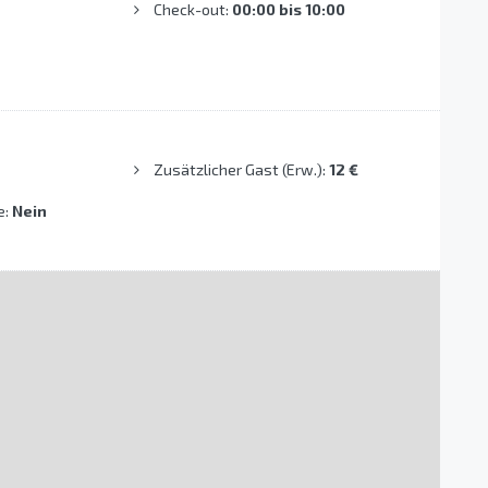
Check-out:
00:00 bis 10:00
Zusätzlicher Gast (Erw.):
12 €
e:
Nein