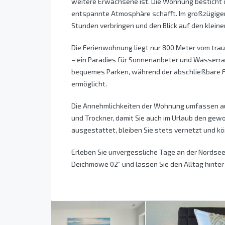
weitere Erwachsene ist. Die Wohnung besticht d
entspannte Atmosphäre schafft. Im großzügig
Stunden verbringen und den Blick auf den klein
Die Ferienwohnung liegt nur 800 Meter vom tra
– ein Paradies für Sonnenanbeter und Wasserrat
bequemes Parken, während der abschließbare F
ermöglicht.
Die Annehmlichkeiten der Wohnung umfassen a
und Trockner, damit Sie auch im Urlaub den ge
ausgestattet, bleiben Sie stets vernetzt und kön
Erleben Sie unvergessliche Tage an der Nordsee 
Deichmöwe 02” und lassen Sie den Alltag hinter 