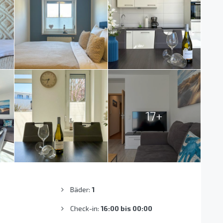
17+
Bäder:
1
Check-in:
16:00 bis 00:00