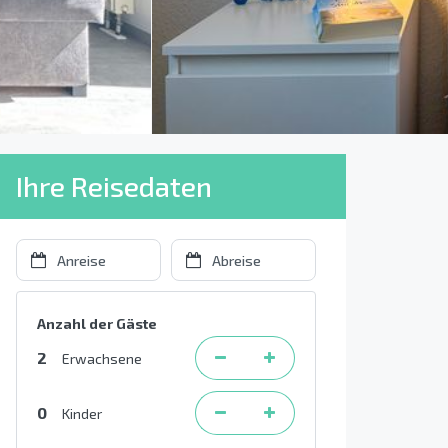
Ihre Reisedaten
Anzahl der Gäste
2
Erwachsene
0
Kinder