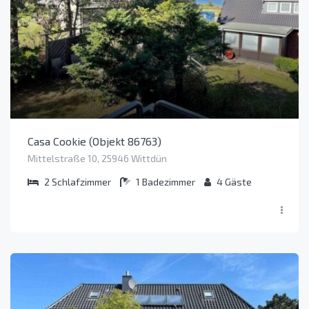
Casa Cookie (Objekt 86763)
Mittelstraße 10, 25946 Wittdün
2
Schlafzimmer
1
Badezimmer
4
Gäste