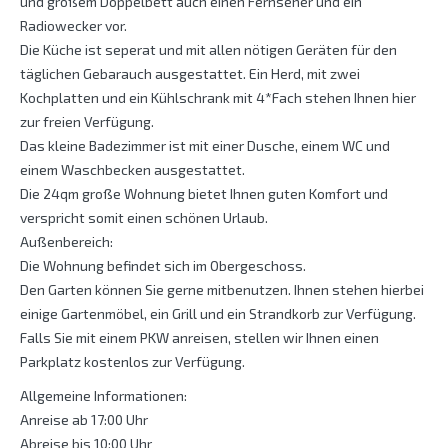
und großem Doppelbett auch einen Fernseher und ein
Radiowecker vor.
Die Küche ist seperat und mit allen nötigen Geräten für den
täglichen Gebarauch ausgestattet. Ein Herd, mit zwei
Kochplatten und ein Kühlschrank mit 4*Fach stehen Ihnen hier
zur freien Verfügung.
Das kleine Badezimmer ist mit einer Dusche, einem WC und
einem Waschbecken ausgestattet.
Die 24qm große Wohnung bietet Ihnen guten Komfort und
verspricht somit einen schönen Urlaub.
Außenbereich:
Die Wohnung befindet sich im Obergeschoss.
Den Garten können Sie gerne mitbenutzen. Ihnen stehen hierbei
einige Gartenmöbel, ein Grill und ein Strandkorb zur Verfügung.
Falls Sie mit einem PKW anreisen, stellen wir Ihnen einen
Parkplatz kostenlos zur Verfügung.
Allgemeine Informationen:
Anreise ab 17:00 Uhr
Abreise bis 10:00 Uhr