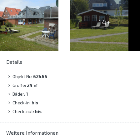
14+
Details
Objekt Nr.:
62466
Größe:
24
㎡
Bäder:
1
Check-in:
bis
Check-out:
bis
Weitere Informationen