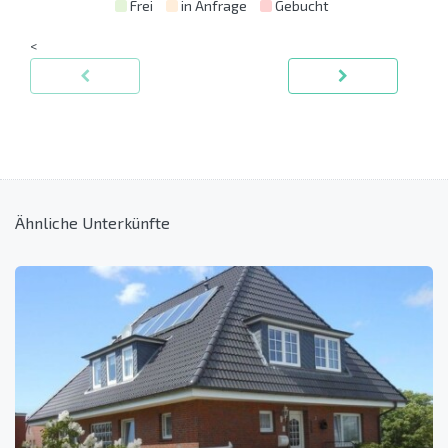
Frei
in Anfrage
Gebucht
<
Ähnliche Unterkünfte