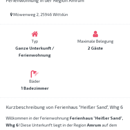
Ferienwohnung in der Region Amrum
Möwenweg 2, 25946 Wittdün
Typ
Maximale Belegung
Ganze Unterkunft /
2 Gäste
Ferienwohnung
Bäder
1 Badezimmer
Kurzbeschreibung von Ferienhaus "Heißer Sand", Whg 6
Willkommen in der Ferienwohnung
Ferienhaus "Heißer Sand",
Whg 6
! Diese Unterkunft liegt in der Region
Amrum
auf dem