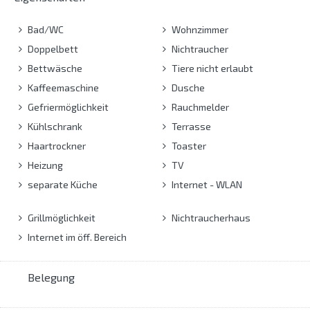
Bad/WC
Wohnzimmer
Doppelbett
Nichtraucher
Bettwäsche
Tiere nicht erlaubt
Kaffeemaschine
Dusche
Gefriermöglichkeit
Rauchmelder
Kühlschrank
Terrasse
Haartrockner
Toaster
Heizung
TV
separate Küche
Internet - WLAN
Grillmöglichkeit
Nichtraucherhaus
Internet im öff. Bereich
Belegung