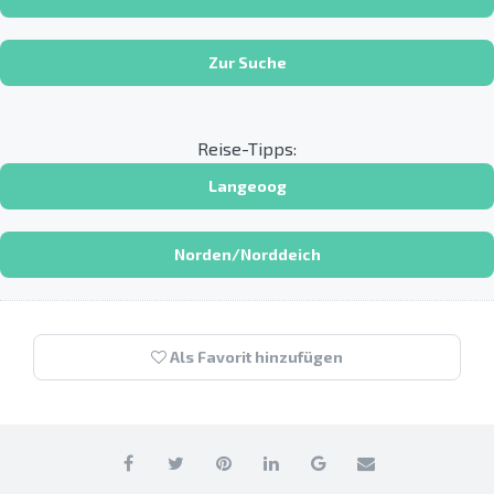
Zur Suche
Reise-Tipps:
Langeoog
Norden/Norddeich
Als Favorit hinzufügen