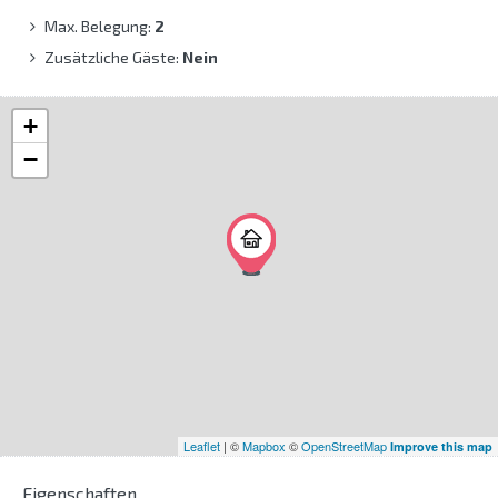
Max. Belegung:
2
Zusätzliche Gäste:
Nein
+
−
Leaflet
| ©
Mapbox
©
OpenStreetMap
Improve this map
Eigenschaften