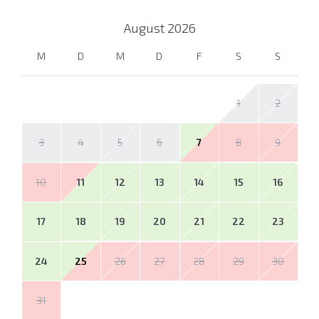
August
2026
M
D
M
D
F
S
S
1
2
3
4
5
6
7
8
9
10
11
12
13
14
15
16
17
18
19
20
21
22
23
24
25
26
27
28
29
30
31