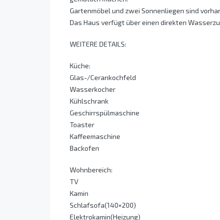
Gartenmöbel und zwei Sonnenliegen sind vorha
Das Haus verfügt über einen direkten Wasserzu
WEITERE DETAILS:
Küche:
Glas-/Cerankochfeld
Wasserkocher
Kühlschrank
Geschirrspülmaschine
Toaster
Kaffeemaschine
Backofen
Wohnbereich:
TV
Kamin
Schlafsofa(140×200)
Elektrokamin(Heizung)