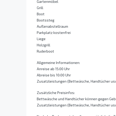
Gartenmöbel
Grill
Boot
Bootssteg
Außenabstellraum
Parkplatz kostenfrei
Liege
Holzgrill
Ruderboot
Allgemeine Informationen:
Anreise ab 15:00 Uhr
Abreise bis 10:00 Uhr
Zusatzleistungen (Bettwäsche, Handtücher usw.)
Zusätzliche Preisinfos:
Bettwäsche und Handtücher können gegen Gebü
Zusatzleistungen (Bettwäsche, Handtücher usw.)