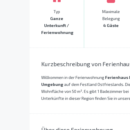
Typ
Maximale
Ganze
Belegung
Unterkunft /
4 Gäste
Ferienwohnung
Kurzbeschreibung von Ferienha
Willkommen in der Ferienwohnung
Ferienhaus
Umgebung
auf dem Festland Ostfrieslands. Di
Wohnfläche von 50 m². Es gibt 1 Badezimmer bei
Unterkünfte in dieser Region finden Sie in unser
Über diese Ferienwohnung