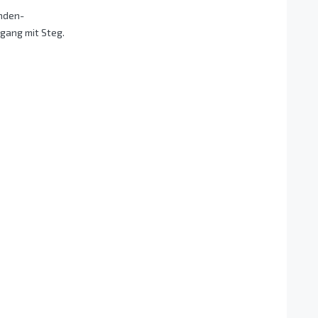
nden-
gang mit Steg.