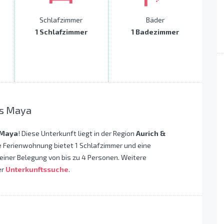
Schlafzimmer
Bäder
1 Schlafzimmer
1 Badezimmer
us Maya
 Maya
! Diese Unterkunft liegt in der Region
Aurich &
e Ferienwohnung bietet 1 Schlafzimmer und eine
 einer Belegung von bis zu 4 Personen. Weitere
er
Unterkunftssuche
.