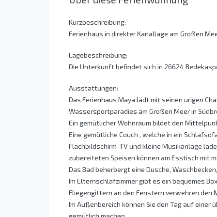
Kurzbeschreibung:
Ferienhaus in direkter Kanallage am Großen Mee
Lagebeschreibung:
Die Unterkunft befindet sich in 26624 Bedekas
Ausstattungen:
Das Ferienhaus Maya lädt mit seinen urigen Ch
Wassersportparadies am Großen Meer in Südbr
Ein gemütlicher Wohnraum bildet den Mittelpun
Eine gemütliche Couch , welche in ein Schlafs
Flachbildschirm-TV und kleine Musikanlage lade
zubereiteten Speisen können am Esstisch mit 
Das Bad beherbergt eine Dusche, Waschbecken, 
Im Elternschlafzimmer gibt es ein bequemes Box
Fliegengittern an den Fenstern verwehren den M
Im Außenbereich können Sie den Tag auf einer ü
gemütlich machen.