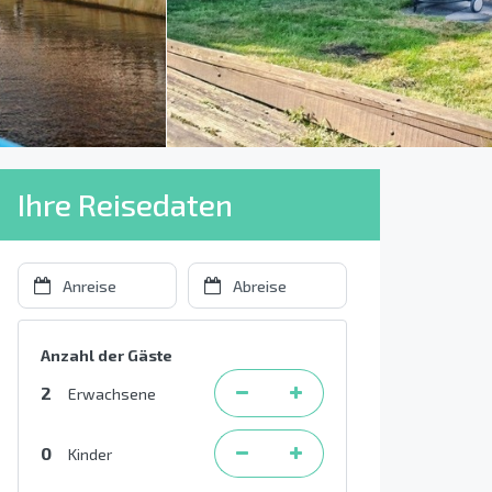
Ihre Reisedaten
Anzahl der Gäste
2
Erwachsene
0
Kinder