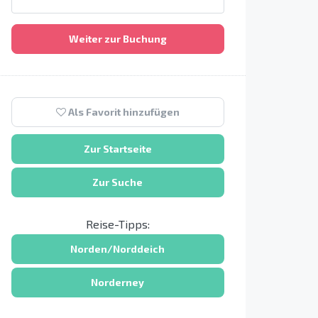
Weiter zur Buchung
Als Favorit hinzufügen
Zur Startseite
Zur Suche
Reise-Tipps:
Norden/Norddeich
Norderney