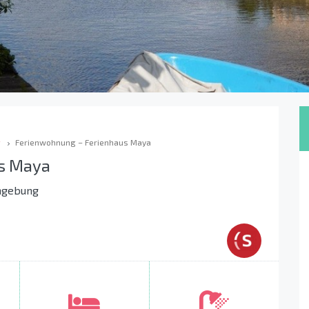
g
Ferienwohnung – Ferienhaus Maya
s Maya
mgebung