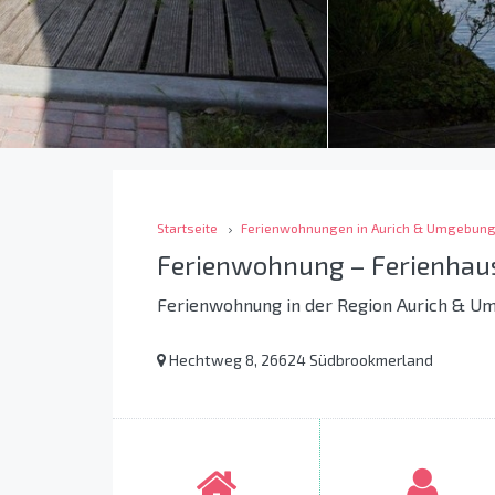
Startseite
Ferienwohnungen in Aurich & Umgebun
Ferienwohnung – Ferienhau
Ferienwohnung in der Region Aurich & U
Hechtweg 8, 26624 Südbrookmerland