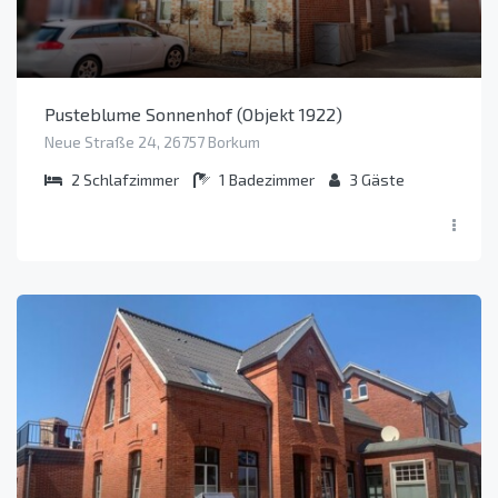
Pusteblume Sonnenhof (Objekt 1922)
Neue Straße 24, 26757 Borkum
2
Schlafzimmer
1
Badezimmer
3
Gäste