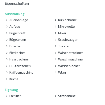
Eigenschaften
Ausstattung
Audioanlage
Kühlschrank
Aufzug
Mikrowelle
Bügelbrett
Mixer
Bügeleisen
Staubsauger
Dusche
Toaster
Eierkocher
Wäschetrockner
Haartrockner
Waschmaschine
HD-fernsehen
Wasserkocher
Kaffeemaschine
Wlan
Küche
Eignung
Familien
Strandnähe