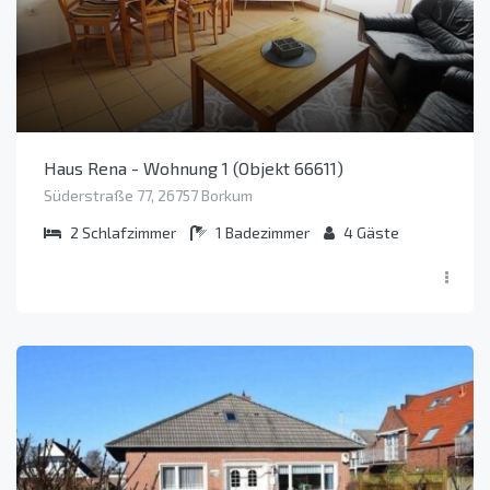
Haus Rena - Wohnung 1 (Objekt 66611)
Süderstraße 77, 26757 Borkum
2
Schlafzimmer
1
Badezimmer
4
Gäste