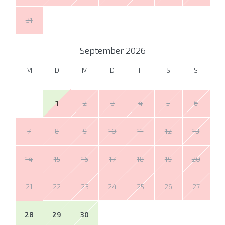
31
September
2026
M
D
M
D
F
S
S
1
2
3
4
5
6
7
8
9
10
11
12
13
14
15
16
17
18
19
20
21
22
23
24
25
26
27
28
29
30