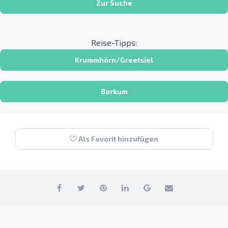
Zur Suche
Reise-Tipps:
Krummhörn/Greetsiel
Borkum
Als Favorit hinzufügen