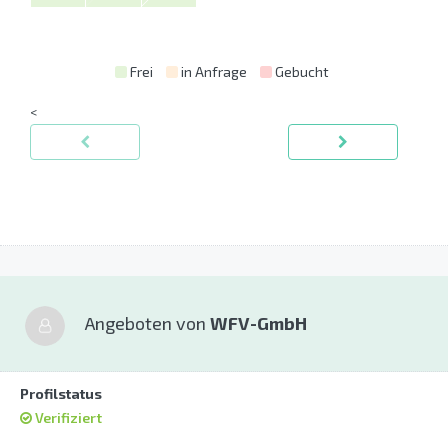
Frei
in Anfrage
Gebucht
<
Angeboten von
WFV-GmbH
Profilstatus
Verifiziert