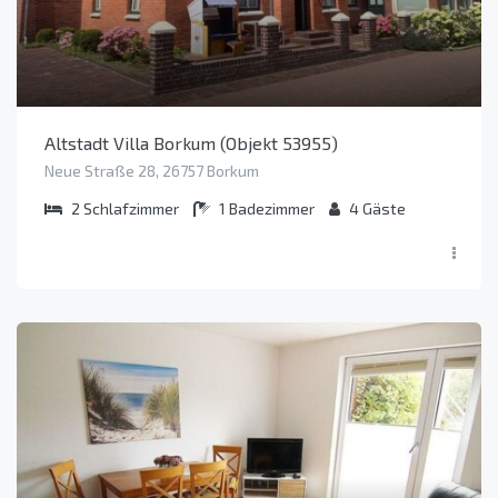
Altstadt Villa Borkum (Objekt 53955)
Neue Straße 28, 26757 Borkum
2
Schlafzimmer
1
Badezimmer
4
Gäste