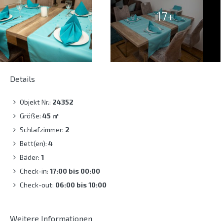
17+
Details
Objekt Nr.:
24352
Größe:
45
㎡
Schlafzimmer:
2
Bett(en):
4
Bäder:
1
Check-in:
17:00 bis 00:00
Check-out:
06:00 bis 10:00
Weitere Informationen