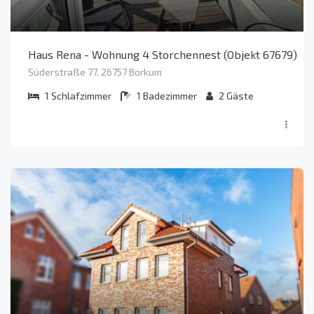
Haus Rena - Wohnung 4 Storchennest (Objekt 67679)
Süderstraße 77, 26757 Borkum
1
Schlafzimmer
1
Badezimmer
2
Gäste