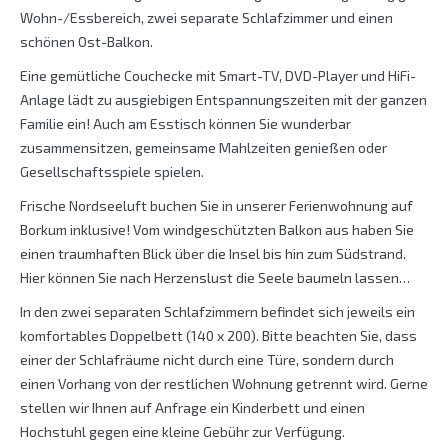
Wohn-/Essbereich, zwei separate Schlafzimmer und einen
schönen Ost-Balkon.
Eine gemütliche Couchecke mit Smart-TV, DVD-Player und HiFi-
Anlage lädt zu ausgiebigen Entspannungszeiten mit der ganzen
Familie ein! Auch am Esstisch können Sie wunderbar
zusammensitzen, gemeinsame Mahlzeiten genießen oder
Gesellschaftsspiele spielen.
Frische Nordseeluft buchen Sie in unserer Ferienwohnung auf
Borkum inklusive! Vom windgeschützten Balkon aus haben Sie
einen traumhaften Blick über die Insel bis hin zum Südstrand.
Hier können Sie nach Herzenslust die Seele baumeln lassen…
In den zwei separaten Schlafzimmern befindet sich jeweils ein
komfortables Doppelbett (140 x 200). Bitte beachten Sie, dass
einer der Schlafräume nicht durch eine Türe, sondern durch
einen Vorhang von der restlichen Wohnung getrennt wird. Gerne
stellen wir Ihnen auf Anfrage ein Kinderbett und einen
Hochstuhl gegen eine kleine Gebühr zur Verfügung.