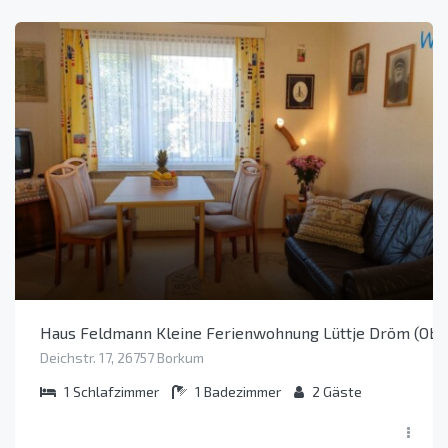
Haus Feldmann Kleine Ferienwohnung Lüttje Dröm (Obj
Deichstr. 17, 26757 Borkum
1
Schlafzimmer
1
Badezimmer
2
Gäste