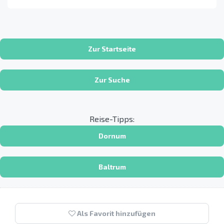
Zur Startseite
Zur Suche
Reise-Tipps:
Dornum
Baltrum
Als Favorit hinzufügen