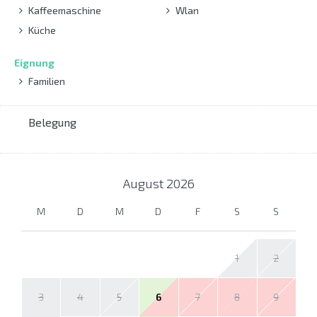
Kaffeemaschine
Wlan
Küche
Eignung
Familien
Belegung
August
2026
M
D
M
D
F
S
S
1
2
3
4
5
6
7
8
9