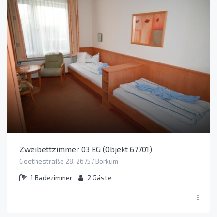
Zweibettzimmer 03 EG (Objekt 67701)
Goethestraße 28, 26757 Borkum
1
Badezimmer
2
Gäste