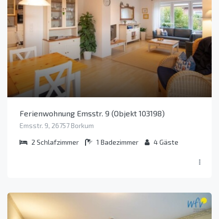
Ferienwohnung Emsstr. 9 (Objekt 103198)
Emsstr. 9, 26757 Borkum
2
Schlafzimmer
1
Badezimmer
4
Gäste