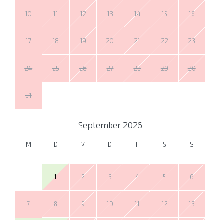
10
11
12
13
14
15
16
17
18
19
20
21
22
23
24
25
26
27
28
29
30
31
September
2026
M
D
M
D
F
S
S
1
2
3
4
5
6
7
8
9
10
11
12
13