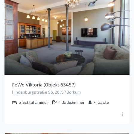
FeWo Viktoria (Objekt 65457)
Hindenburgstraße 96, 26757 Borkum
2
Schlafzimmer
1
Badezimmer
4
Gäste