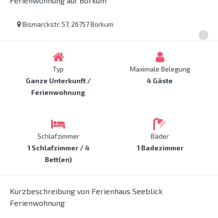
Ferienwohnung auf Borkum
Bismarckstr. 57, 26757 Borkum
Typ
Maximale Belegung
Ganze Unterkunft /
4 Gäste
Ferienwohnung
Schlafzimmer
Bäder
1 Schlafzimmer / 4
1 Badezimmer
Bett(en)
Kurzbeschreibung von Ferienhaus Seeblick
Ferienwohnung