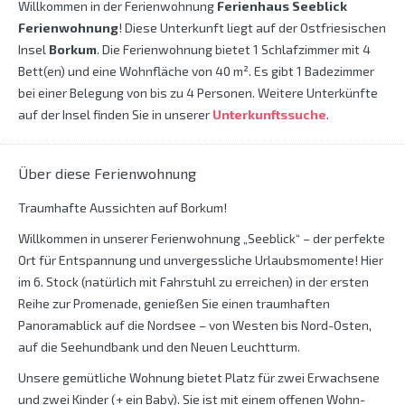
Willkommen in der Ferienwohnung
Ferienhaus Seeblick
Ferienwohnung
! Diese Unterkunft liegt auf der Ostfriesischen
Insel
Borkum
. Die Ferienwohnung bietet 1 Schlafzimmer mit 4
Bett(en) und eine Wohnfläche von 40 m². Es gibt 1 Badezimmer
bei einer Belegung von bis zu 4 Personen. Weitere Unterkünfte
auf der Insel finden Sie in unserer
Unterkunftssuche
.
Über diese Ferienwohnung
Traumhafte Aussichten auf Borkum!
Willkommen in unserer Ferienwohnung „Seeblick“ – der perfekte
Ort für Entspannung und unvergessliche Urlaubsmomente! Hier
im 6. Stock (natürlich mit Fahrstuhl zu erreichen) in der ersten
Reihe zur Promenade, genießen Sie einen traumhaften
Panoramablick auf die Nordsee – von Westen bis Nord-Osten,
auf die Seehundbank und den Neuen Leuchtturm.
Unsere gemütliche Wohnung bietet Platz für zwei Erwachsene
und zwei Kinder (+ ein Baby). Sie ist mit einem offenen Wohn-