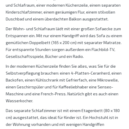
und Schlafraum, einer modernen Küchenzeile, einem separaten
Kinderschlafzimmer, einem geräumigen Flur, einem stilvollen
Duschbad und einem überdachten Balkon ausgestattet.
Der Wohn- und Schlafraum lädt mit einer großen Sofaecke zum
Entspannen ein. Mit nur einem Handgriff wird das Sofa zu einem
gemütlichen Doppelbett (165 x 200 cm) mit separater Matratze.
Für entspannte Stunden sorgen außerdem ein Flachbild-TV,
Gesellschaftsspiele, Bücher und ein Radio.
In der modernen Küchenzeile finden Sie alles, was Sie für die
Selbstverpflegung brauchen: einen 4-Platten-Ceranherd, einen
Backofen, einen Kühlschrank mit Gefrierfach, eine Mikrowelle,
einen Geschirrspüler und für Kaffeeliebhaber eine Senseo-
Maschine und eine French-Press. Natürlich gibt es auch einen
Wasserkocher.
Das separate Schlafzimmer ist mit einem Etagenbett (80 x 180
cm) ausgestattet, das ideal für Kinder ist. Ein Hochstuhl ist in
der Wohnung vorhanden und mit wenigen Handgriffen