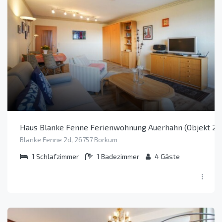
Haus Blanke Fenne Ferienwohnung Auerhahn (Objekt 24
Blanke Fenne 2d, 26757 Borkum
1
Schlafzimmer
1
Badezimmer
4
Gäste