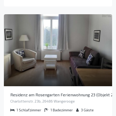
Residenz am Rosengarten Ferienwohnung 23 (Objekt 24
Charlottenstr. 23b, 26486 Wangerooge
1
Schlafzimmer
1
Badezimmer
3
Gäste