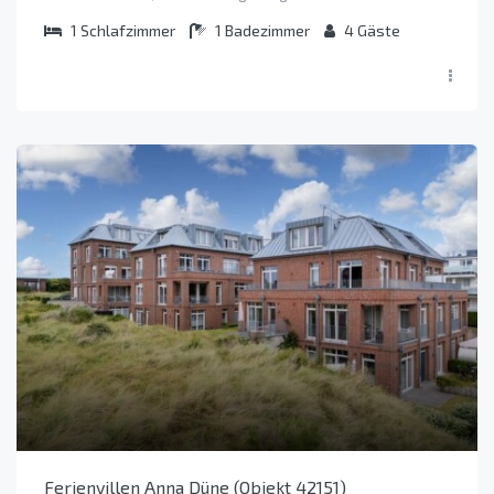
1
Schlafzimmer
1
Badezimmer
4
Gäste
Ferienvillen Anna Düne (Objekt 42151)