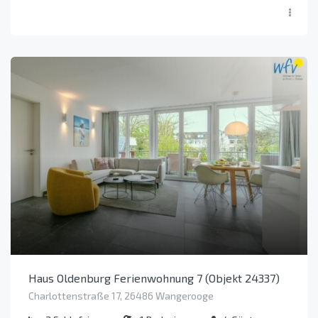
Haus Oldenburg Ferienwohnung 7 (Objekt 24337)
Charlottenstraße 17, 26486 Wangerooge