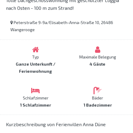
Tolle Dachgeschosswohnung mit geschützter Loggia
nach Osten - 100 m zum Strand!
Peterstraße 9-9a/Elisabeth-Anna-Straße 10, 26486
Wangerooge
Typ
Maximale Belegung
Ganze Unterkunft /
4 Gäste
Ferienwohnung
Schlafzimmer
Bäder
1 Schlafzimmer
1 Badezimmer
Kurzbeschreibung von Ferienvillen Anna Düne