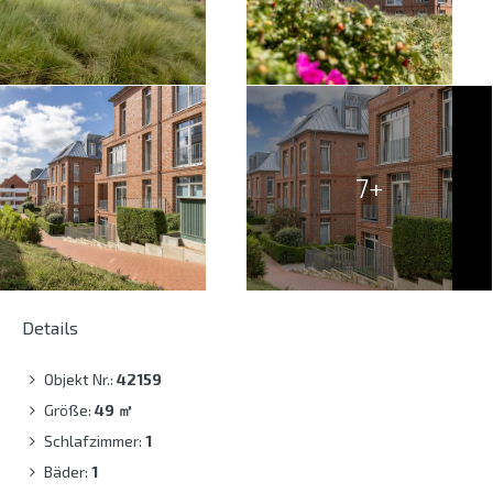
7+
Details
Objekt Nr.:
42159
Größe:
49
㎡
Schlafzimmer:
1
Bäder:
1