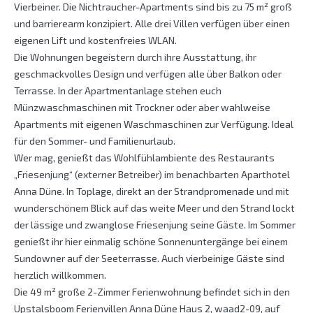
Vierbeiner. Die Nichtraucher-Apartments sind bis zu 75 m² groß
und barrierearm konzipiert. Alle drei Villen verfügen über einen
eigenen Lift und kostenfreies WLAN.
Die Wohnungen begeistern durch ihre Ausstattung, ihr
geschmackvolles Design und verfügen alle über Balkon oder
Terrasse. In der Apartmentanlage stehen euch
Münzwaschmaschinen mit Trockner oder aber wahlweise
Apartments mit eigenen Waschmaschinen zur Verfügung. Ideal
für den Sommer- und Familienurlaub.
Wer mag, genießt das Wohlfühlambiente des Restaurants
„Friesenjung“ (externer Betreiber) im benachbarten Aparthotel
Anna Düne. In Toplage, direkt an der Strandpromenade und mit
wunderschönem Blick auf das weite Meer und den Strand lockt
der lässige und zwanglose Friesenjung seine Gäste. Im Sommer
genießt ihr hier einmalig schöne Sonnenuntergänge bei einem
Sundowner auf der Seeterrasse. Auch vierbeinige Gäste sind
herzlich willkommen.
Die 49 m² große 2-Zimmer Ferienwohnung befindet sich in den
Upstalsboom Ferienvillen Anna Düne Haus 2, waad2-09, auf