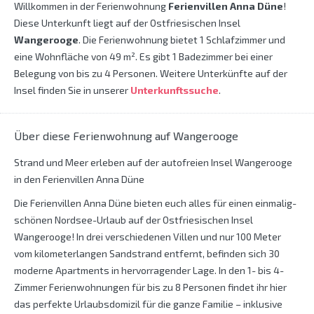
Willkommen in der Ferienwohnung
Ferienvillen Anna Düne
!
Diese Unterkunft liegt auf der Ostfriesischen Insel
Wangerooge
. Die Ferienwohnung bietet 1 Schlafzimmer und
eine Wohnfläche von 49 m². Es gibt 1 Badezimmer bei einer
Belegung von bis zu 4 Personen. Weitere Unterkünfte auf der
Insel finden Sie in unserer
Unterkunftssuche
.
Über diese Ferienwohnung auf Wangerooge
Strand und Meer erleben auf der autofreien Insel Wangerooge
in den Ferienvillen Anna Düne
Die Ferienvillen Anna Düne bieten euch alles für einen einmalig-
schönen Nordsee-Urlaub auf der Ostfriesischen Insel
Wangerooge! In drei verschiedenen Villen und nur 100 Meter
vom kilometerlangen Sandstrand entfernt, befinden sich 30
moderne Apartments in hervorragender Lage. In den 1- bis 4-
Zimmer Ferienwohnungen für bis zu 8 Personen findet ihr hier
das perfekte Urlaubsdomizil für die ganze Familie – inklusive