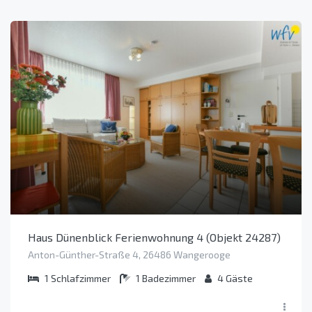
Haus Dünenblick Ferienwohnung 4 (Objekt 24287)
Anton-Günther-Straße 4, 26486 Wangerooge
1
Schlafzimmer
1
Badezimmer
4
Gäste