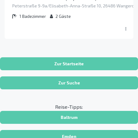
Peterstraße 9-9a/Elisabeth-Anna-Straße 10, 26486 Wangeroo
1
Badezimmer
2
Gäste
Zur Startseite
Zur Suche
Reise-Tipps:
Baltrum
Emden