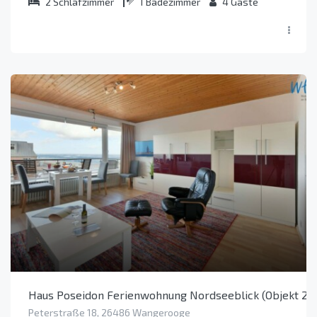
2
Schlafzimmer
1
Badezimmer
4
Gäste
Haus Poseidon Ferienwohnung Nordseeblick (Objekt 27
Peterstraße 18, 26486 Wangerooge