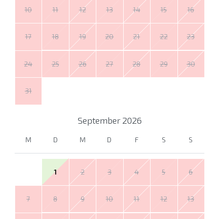
10
11
12
13
14
15
16
17
18
19
20
21
22
23
24
25
26
27
28
29
30
31
September
2026
M
D
M
D
F
S
S
1
2
3
4
5
6
7
8
9
10
11
12
13