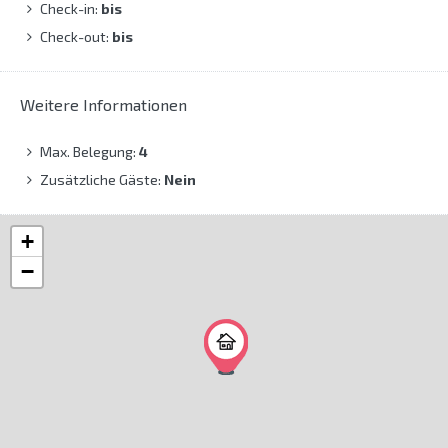
Check-in:
bis
Check-out:
bis
Weitere Informationen
Max. Belegung:
4
Zusätzliche Gäste:
Nein
+
−