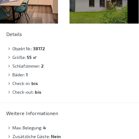
Details
Objekt Nr.:
38172
Größe:
55
㎡
Schlafzimmer:
2
Bäder:
1
Check-in:
bis
Check-out:
bis
Weitere Informationen
Max. Belegung:
4
Zusätzliche Gäste:
Nein