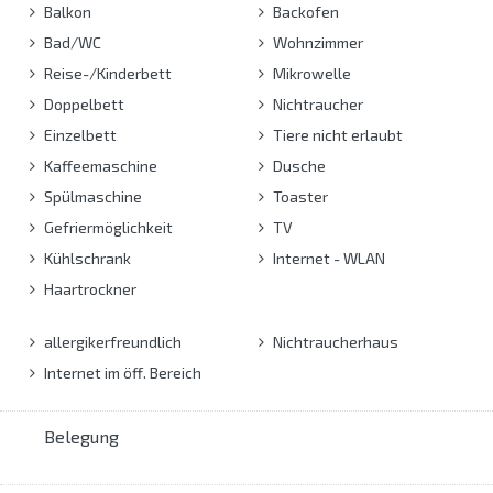
Balkon
Backofen
Bad/WC
Wohnzimmer
Reise-/Kinderbett
Mikrowelle
Doppelbett
Nichtraucher
Einzelbett
Tiere nicht erlaubt
Kaffeemaschine
Dusche
Spülmaschine
Toaster
Gefriermöglichkeit
TV
Kühlschrank
Internet - WLAN
Haartrockner
allergikerfreundlich
Nichtraucherhaus
Internet im öff. Bereich
Belegung