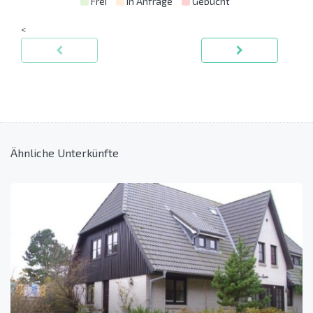
Frei
in Anfrage
Gebucht
<
Ähnliche Unterkünfte