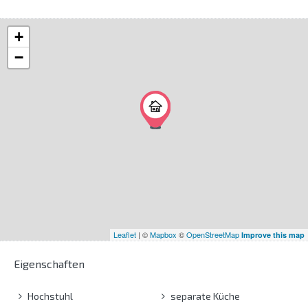
+
−
Leaflet
| ©
Mapbox
©
OpenStreetMap
Improve this map
Eigenschaften
Hochstuhl
separate Küche