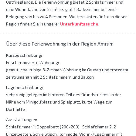
Ostfrieslands. Die Ferienwohnung bietet 2 Schlafzimmer und
eine Wohnfläche von 55 m². Es gibt 1 Badezimmer bei einer
Belegung von bis zu 4 Personen. Weitere Unterkünfte in dieser
Region finden Sie in unserer
Unterkunftssuche
.
Über diese Ferienwohnung in der Region Amrum
Kurzbeschreibung:
Frisch renovierte Wohnung:
gemütliche, ruhige 3-Zimmer-Wohnung im Grünen und trotzdem
zentrumsnah mit 2 Schlafzimmern und Balkon
Lagebeschreibung:
sehr ruhig gelegen im hinteren Teil des Grundstückes, in der
Nähe vom Minigolfplatz und Spielplatz, kurze Wege zur
Dorfmitte
Ausstattungen:
Schlafzimmer 1: Doppelbett (200×200) ; Schlafzimmer 2: 2
Einzelbetten, Schreibtisch, Kommode; Wohn-/Esszimmer mit