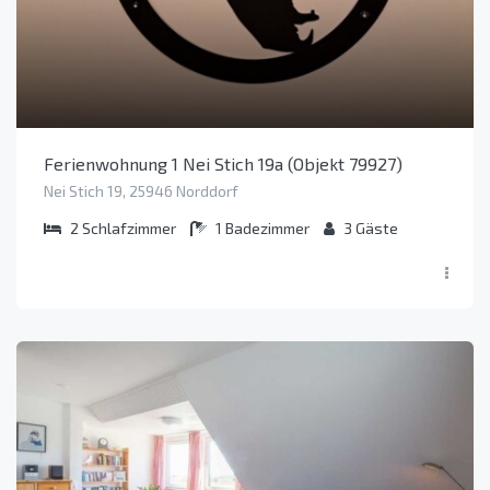
Ferienwohnung 1 Nei Stich 19a (Objekt 79927)
Nei Stich 19, 25946 Norddorf
2
Schlafzimmer
1
Badezimmer
3
Gäste