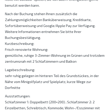
benutzt werden kann.
Nach der Buchung stehen Ihnen zusätzlich die
Zahlungsmöglichkeiten Banküberweisung, Kreditkarte,
Sofortüberweisung und Google/Apple Pay zur Verfügung.
Weitere Informationen entnehmen Sie bitte Ihrer
Buchungsbestätigung.
Kurzbeschreibung:
Frisch renovierte Wohnung:
gemütliche, ruhige 3-Zimmer-Wohnung im Grünen und trotzdem
zentrumsnah mit 2 Schlafzimmern und Balkon
Lagebeschreibung:
sehr ruhig gelegen im hinteren Teil des Grundstückes, in der
Nähe vom Minigolfplatz und Spielplatz, kurze Wege zur
Dorfmitte
Ausstattungen:
Schlafzimmer 1: Doppelbett (200×200) ; Schlafzimmer 2: 2
Einzelbetten, Schreibtisch, Kommode; Wohn-/Esszimmer mit