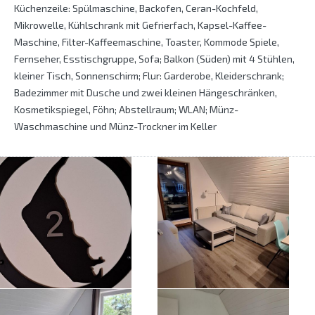
Küchenzeile: Spülmaschine, Backofen, Ceran-Kochfeld,
Mikrowelle, Kühlschrank mit Gefrierfach, Kapsel-Kaffee-
Maschine, Filter-Kaffeemaschine, Toaster, Kommode Spiele,
Fernseher, Esstischgruppe, Sofa; Balkon (Süden) mit 4 Stühlen,
kleiner Tisch, Sonnenschirm; Flur: Garderobe, Kleiderschrank;
Badezimmer mit Dusche und zwei kleinen Hängeschränken,
Kosmetikspiegel, Föhn; Abstellraum; WLAN; Münz-
Waschmaschine und Münz-Trockner im Keller