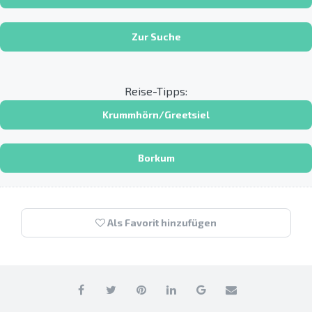
Zur Suche
Reise-Tipps:
Krummhörn/Greetsiel
Borkum
Als Favorit hinzufügen