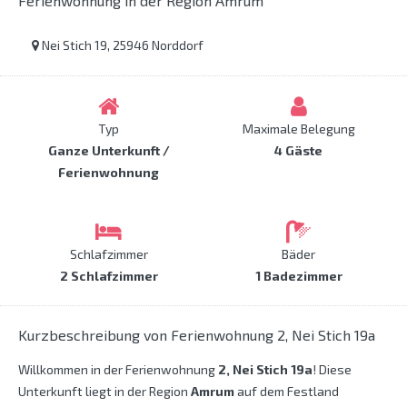
Ferienwohnung in der Region Amrum
Nei Stich 19, 25946 Norddorf
Typ
Maximale Belegung
Ganze Unterkunft /
4 Gäste
Ferienwohnung
Schlafzimmer
Bäder
2 Schlafzimmer
1 Badezimmer
Kurzbeschreibung von Ferienwohnung 2, Nei Stich 19a
Willkommen in der Ferienwohnung
2, Nei Stich 19a
! Diese
Unterkunft liegt in der Region
Amrum
auf dem Festland