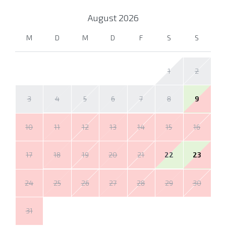
August
2026
M
D
M
D
F
S
S
1
2
3
4
5
6
7
8
9
10
11
12
13
14
15
16
17
18
19
20
21
22
23
24
25
26
27
28
29
30
31