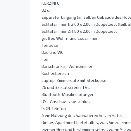
KURZINFO
82 qm
separater Eingang (im selben Gebäude des Hote
Schlafzimmer 1: 2,00 x 2,00 m Doppelbett (teilbar
Schlafzimmer 2: 1,80 x 2,00 m Doppelbett
großes Wohn- und Esszimmer
Terrasse
Bad und WC
Fön
Barschrank im Wohnzimmer
Küchenbereich
Laptop-Zimmersafe mit Steckdose
26 und 32 Flatscreen-TVs
Bluetooth-Musikempfänger
DSL-Anschluss kostenlos
ISDN-Telefon
freie Nutzung des Saunabereiches im Hotel
Dieses Apartment bietet alles, was Sie zu einem
eigener Herr und bestimmen selbst, wann Sie w