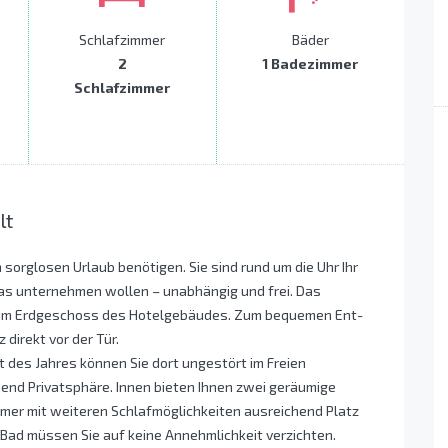
Schlafzimmer
Bäder
2
1 Badezimmer
Schlafzimmer
lt
 sorglosen Urlaub benötigen. Sie sind rund um die Uhr Ihr
as unternehmen wollen – unabhängig und frei. Das
 im Erdgeschoss des Hotelgebäudes. Zum bequemen Ent-
direkt vor der Tür.
t des Jahres können Sie dort ungestört im Freien
hend Privatsphäre. Innen bieten Ihnen zwei geräumige
er mit weiteren Schlafmöglichkeiten ausreichend Platz
 Bad müssen Sie auf keine Annehmlichkeit verzichten.