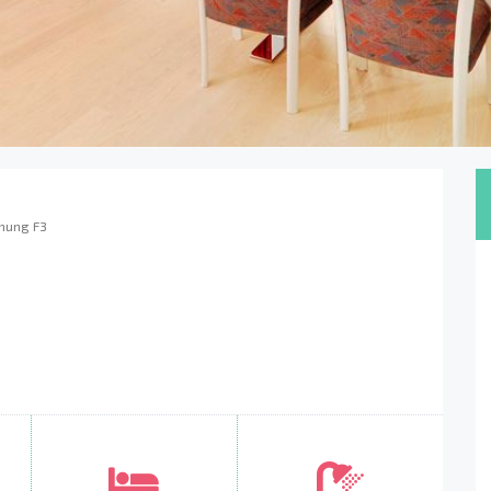
nung F3