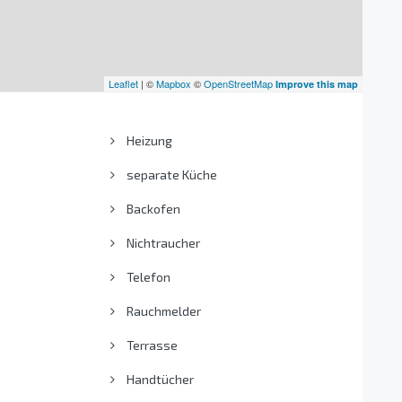
Leaflet
| ©
Mapbox
©
OpenStreetMap
Improve this map
Heizung
separate Küche
Backofen
Nichtraucher
Telefon
Rauchmelder
Terrasse
Handtücher