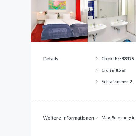
Details
Objekt Nr.:
38375
Größe:
85
㎡
Schlafzimmer:
2
Weitere Informationen
Max. Belegung:
4