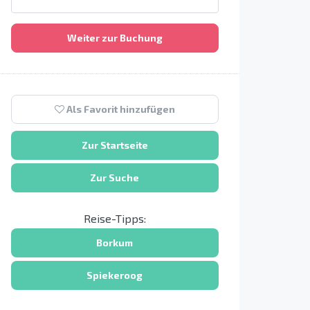
Weiter zur Buchung
Als Favorit hinzufügen
Zur Startseite
Zur Suche
Reise-Tipps:
Borkum
Spiekeroog