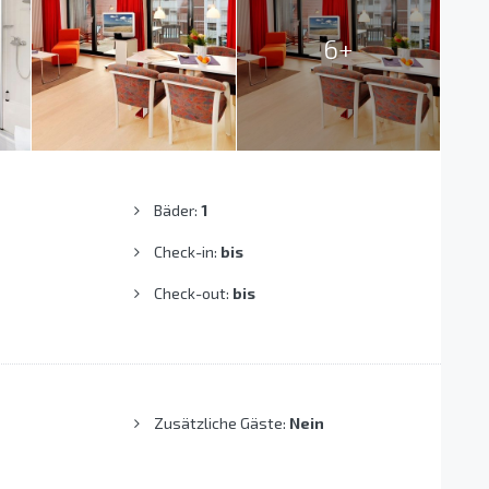
6+
Bäder:
1
Check-in:
bis
Check-out:
bis
Zusätzliche Gäste:
Nein