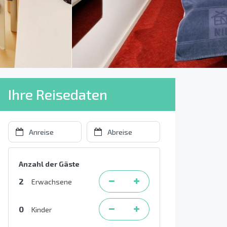
Ihre Reisedaten
Anzahl der Gäste
2
Erwachsene
0
Kinder