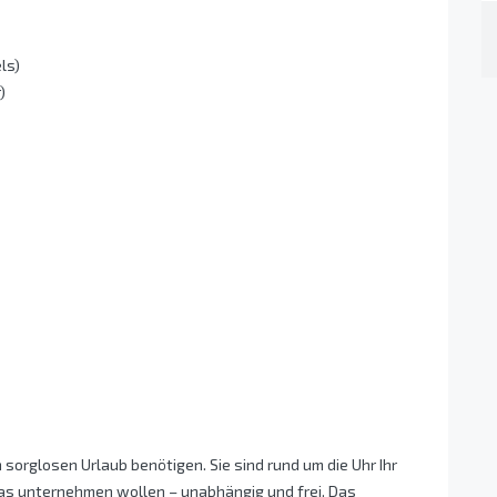
ls)
)
 sorglosen Urlaub benötigen. Sie sind rund um die Uhr Ihr
as unternehmen wollen – unabhängig und frei. Das