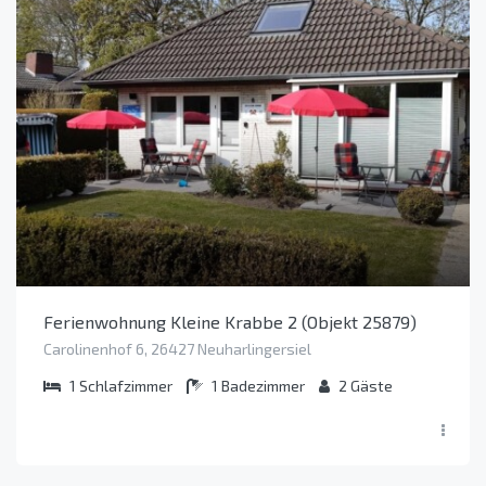
Ferienwohnung Kleine Krabbe 2 (Objekt 25879)
Carolinenhof 6, 26427 Neuharlingersiel
1
Schlafzimmer
1
Badezimmer
2
Gäste