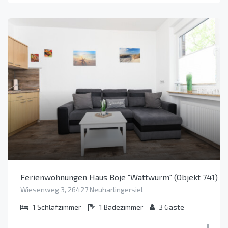
Ferienwohnungen Haus Boje "Wattwurm" (Objekt 741)
Wiesenweg 3, 26427 Neuharlingersiel
1
Schlafzimmer
1
Badezimmer
3
Gäste