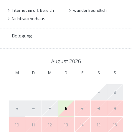
Internet im öff. Bereich
wanderfreundlich
Nichtraucherhaus
Belegung
August
2026
M
D
M
D
F
S
S
1
2
3
4
5
6
7
8
9
10
11
12
13
14
15
16