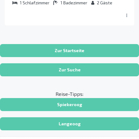
1
Schlafzimmer
1
Badezimmer
2
Gäste
Zur Startseite
Zur Suche
Reise-Tipps:
Spiekeroog
Langeoog