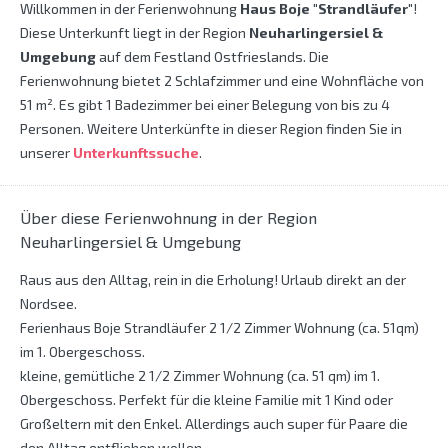
Willkommen in der Ferienwohnung
Haus Boje "Strandläufer"
!
Diese Unterkunft liegt in der Region
Neuharlingersiel &
Umgebung
auf dem Festland Ostfrieslands. Die
Ferienwohnung bietet 2 Schlafzimmer und eine Wohnfläche von
51 m². Es gibt 1 Badezimmer bei einer Belegung von bis zu 4
Personen. Weitere Unterkünfte in dieser Region finden Sie in
unserer
Unterkunftssuche
.
Über diese Ferienwohnung in der Region
Neuharlingersiel & Umgebung
Raus aus den Alltag, rein in die Erholung! Urlaub direkt an der
Nordsee.
Ferienhaus Boje Strandläufer 2 1/2 Zimmer Wohnung (ca. 51qm)
im 1. Obergeschoss.
kleine, gemütliche 2 1/2 Zimmer Wohnung (ca. 51 qm) im 1.
Obergeschoss. Perfekt für die kleine Familie mit 1 Kind oder
Großeltern mit den Enkel. Allerdings auch super für Paare die
den Alltag entfliehen wollen.