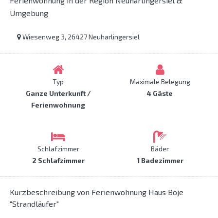
Ferienwohnung in der Region Neuharlingersiel &
Umgebung
Wiesenweg 3, 26427 Neuharlingersiel
Typ
Maximale Belegung
Ganze Unterkunft /
4 Gäste
Ferienwohnung
Schlafzimmer
Bäder
2 Schlafzimmer
1 Badezimmer
Kurzbeschreibung von Ferienwohnung Haus Boje
"Strandläufer"