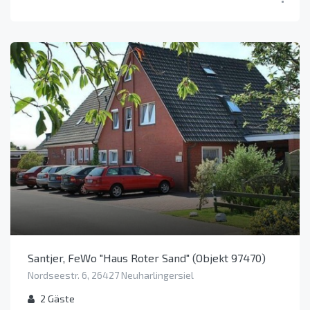
Santjer, FeWo "Haus Roter Sand" (Objekt 97470)
Nordseestr. 6, 26427 Neuharlingersiel
2
Gäste