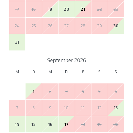
17
18
19
20
21
22
23
24
25
26
27
28
29
30
31
September
2026
M
D
M
D
F
S
S
1
2
3
4
5
6
7
8
9
10
11
12
13
14
15
16
17
18
19
20