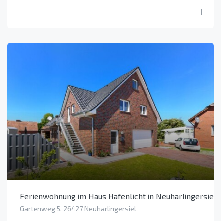
Ferienwohnung im Haus Hafenlicht in Neuharlingersiel (
Gartenweg 5, 26427 Neuharlingersiel