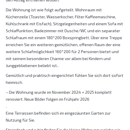
Die Wohnung ist wie folgt aufgeteilt. Wohnraum mit
Küchenzeile (Toaster, Wasserkocher, Filter Kaffeemaschine,
Kühlschrank mit Eisfach), Sitzgelegenheiten und einem Sofa mit
Schlaffunktion, Badezimmer mit Dusche/WC und ein separater
Schlafraum mit einem 180*200 Boxspringbett. Über eine Treppe
erreichen Sie ein weiteren gemütlichen, offenen Raum der eine
weitere Schlafmöglichkeit 160*200 für 2 Personen bietet und
mit seinem besonderen Charme vor allem bei Kindern und
Junggebliebenen beliebt ist..
Gemütlich und praktisch eingerichtet fühlen Sie sich dort sofort
heimisch.
– Die Wohnung wurde im November 2024 + 2025 komplett
renoviert. Neue Bilder folgen im Frühjahr 2026
.
Eine Terrassen befinden sich im eingezäunten Garten zur
Nutzung für Sie.
Strandnah und ruhig finden Sie die kleine Wohnung welche wir