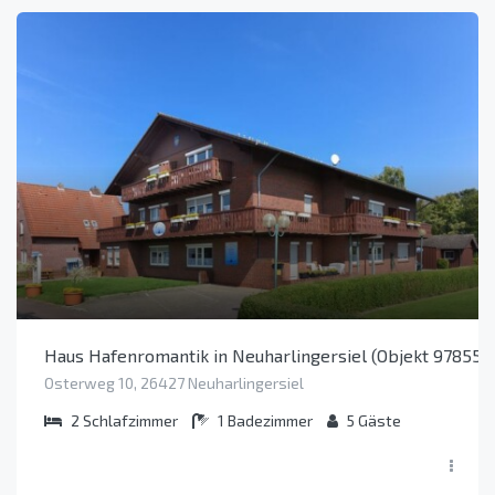
Haus Hafenromantik in Neuharlingersiel (Objekt 97855)
Osterweg 10, 26427 Neuharlingersiel
2
Schlafzimmer
1
Badezimmer
5
Gäste