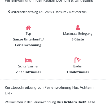
Ferienwohnung in der Region Dornum & Umgebung
Osterdeicher Weg 121, 26553 Dornum / Neßmersiel
Typ
Maximale Belegung
Ganze Unterkunft /
5 Gäste
Ferienwohnung
Schlafzimmer
Bäder
2 Schlafzimmer
1 Badezimmer
Kurzbeschreibung von Ferienwohnung Hus Achtern
Diek
Willkommen in der Ferienwohnung
Hus Achtern Diek
! Diese