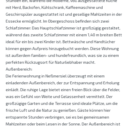
Stunden ein, während die moderne, voll ausgestattete Küche
mit Herd, Backofen, Kühlschrank, Kaffeemaschine und
Geschirrspüler ausgestattet ist und gesellige Mahlzeiten in der
Essecke ermöglicht. Im Obergeschoss befinden sich zwei
Schlafzimmer: Das Hauptschlafzimmer ist großzügig gestaltet,
während das zweite Schlafzimmer mit einem 1,40 m breiten Bett
ideal für ein bis zwei Kinder ist. Bettwäsche und Handtücher
können gegen Aufpreis hinzugebucht werden. Diese Wohnung
ist außerdem familien- und hundefreundlich, was sie zu einem
perfekten Rückzugsort für Naturliebhaber macht.
Außenbereich:
Die Ferienwohnung in Neßmersiel überzeugt mit einem
einladenden Außenbereich, der zur Entspannung und Erholung
einlädt. Die ruhige Lage bietet einen freien Blick über die Felder,
was ein Gefühl von Weite und Gelassenheit vermittelt. Der
großzügige Garten und die Terrasse sind ideale Plätze, um die
frische Luft und die Natur zu genießen. Gäste können hier
entspannte Stunden verbringen, sei es bei gemeinsamen
Mahlzeiten oder beim Lesen in der Sonne. Der Außenbereich ist