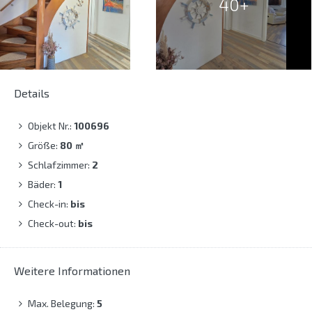
40+
Details
Objekt Nr.:
100696
Größe:
80
㎡
Schlafzimmer:
2
Bäder:
1
Check-in:
bis
Check-out:
bis
Weitere Informationen
Max. Belegung:
5