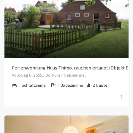
Ferienwohnung Huus Thimo, rauchen erlaubt (Objekt 80
Kolkweg 8, 26553 Dornum / Neßmersiel
1
Schlafzimmer
1
Badezimmer
2
Gäste