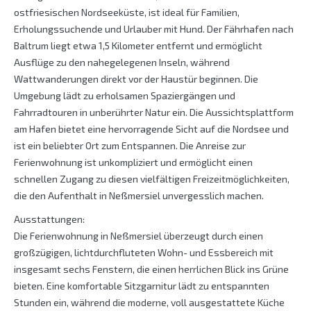
ostfriesischen Nordseeküste, ist ideal für Familien,
Erholungssuchende und Urlauber mit Hund. Der Fährhafen nach
Baltrum liegt etwa 1,5 Kilometer entfernt und ermöglicht
Ausflüge zu den nahegelegenen Inseln, während
Wattwanderungen direkt vor der Haustür beginnen. Die
Umgebung lädt zu erholsamen Spaziergängen und
Fahrradtouren in unberührter Natur ein. Die Aussichtsplattform
am Hafen bietet eine hervorragende Sicht auf die Nordsee und
ist ein beliebter Ort zum Entspannen. Die Anreise zur
Ferienwohnung ist unkompliziert und ermöglicht einen
schnellen Zugang zu diesen vielfältigen Freizeitmöglichkeiten,
die den Aufenthalt in Neßmersiel unvergesslich machen.
Ausstattungen:
Die Ferienwohnung in Neßmersiel überzeugt durch einen
großzügigen, lichtdurchfluteten Wohn- und Essbereich mit
insgesamt sechs Fenstern, die einen herrlichen Blick ins Grüne
bieten. Eine komfortable Sitzgarnitur lädt zu entspannten
Stunden ein, während die moderne, voll ausgestattete Küche