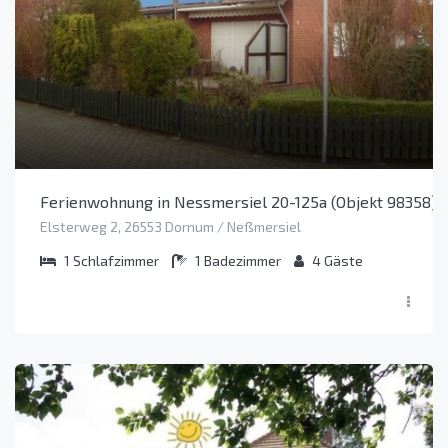
Ferienwohnung in Nessmersiel 20-125a (Objekt 98358)
Elsterweg 2, 26553 Dornum / Neßmersiel
1
Schlafzimmer
1
Badezimmer
4
Gäste