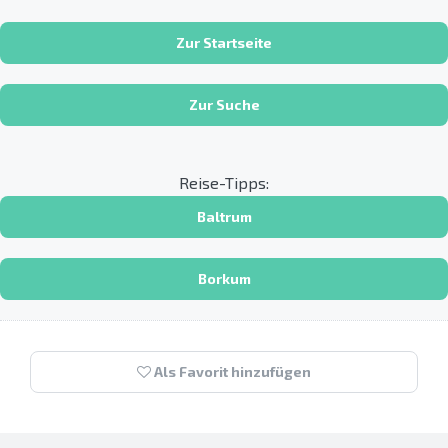
Zur Startseite
Zur Suche
Reise-Tipps:
Baltrum
Borkum
Als Favorit hinzufügen