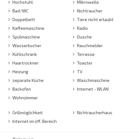
Hochstuhl
Mikrowelle
Bad/WC
Nichtraucher
Doppelbett
Tiere nicht erlaubt
Kaffeemaschine
Radio
Spülmaschine
Dusche
Wasserkocher
Rauchmelder
Kühlschrank
Terrasse
Haartrockner
Toaster
Heizung
TV
separate Küche
Waschmaschine
Backofen
Internet - WLAN
Wohnzimmer
Grillmöglichkeit
Nichtraucherhaus
Internet im öff. Bereich