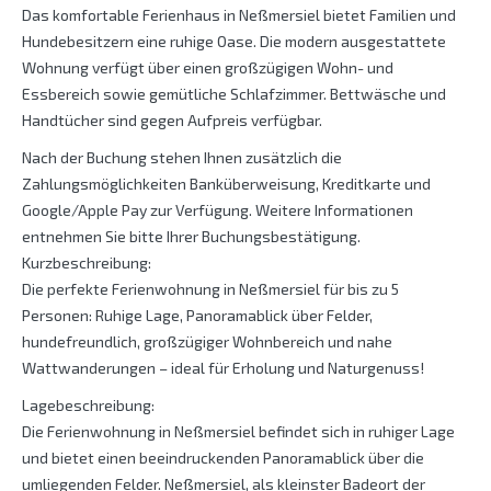
Das komfortable Ferienhaus in Neßmersiel bietet Familien und
Hundebesitzern eine ruhige Oase. Die modern ausgestattete
Wohnung verfügt über einen großzügigen Wohn- und
Essbereich sowie gemütliche Schlafzimmer. Bettwäsche und
Handtücher sind gegen Aufpreis verfügbar.
Nach der Buchung stehen Ihnen zusätzlich die
Zahlungsmöglichkeiten Banküberweisung, Kreditkarte und
Google/Apple Pay zur Verfügung. Weitere Informationen
entnehmen Sie bitte Ihrer Buchungsbestätigung.
Kurzbeschreibung:
Die perfekte Ferienwohnung in Neßmersiel für bis zu 5
Personen: Ruhige Lage, Panoramablick über Felder,
hundefreundlich, großzügiger Wohnbereich und nahe
Wattwanderungen – ideal für Erholung und Naturgenuss!
Lagebeschreibung:
Die Ferienwohnung in Neßmersiel befindet sich in ruhiger Lage
und bietet einen beeindruckenden Panoramablick über die
umliegenden Felder. Neßmersiel, als kleinster Badeort der