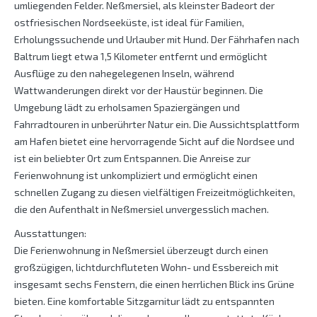
umliegenden Felder. Neßmersiel, als kleinster Badeort der
ostfriesischen Nordseeküste, ist ideal für Familien,
Erholungssuchende und Urlauber mit Hund. Der Fährhafen nach
Baltrum liegt etwa 1,5 Kilometer entfernt und ermöglicht
Ausflüge zu den nahegelegenen Inseln, während
Wattwanderungen direkt vor der Haustür beginnen. Die
Umgebung lädt zu erholsamen Spaziergängen und
Fahrradtouren in unberührter Natur ein. Die Aussichtsplattform
am Hafen bietet eine hervorragende Sicht auf die Nordsee und
ist ein beliebter Ort zum Entspannen. Die Anreise zur
Ferienwohnung ist unkompliziert und ermöglicht einen
schnellen Zugang zu diesen vielfältigen Freizeitmöglichkeiten,
die den Aufenthalt in Neßmersiel unvergesslich machen.
Ausstattungen:
Die Ferienwohnung in Neßmersiel überzeugt durch einen
großzügigen, lichtdurchfluteten Wohn- und Essbereich mit
insgesamt sechs Fenstern, die einen herrlichen Blick ins Grüne
bieten. Eine komfortable Sitzgarnitur lädt zu entspannten