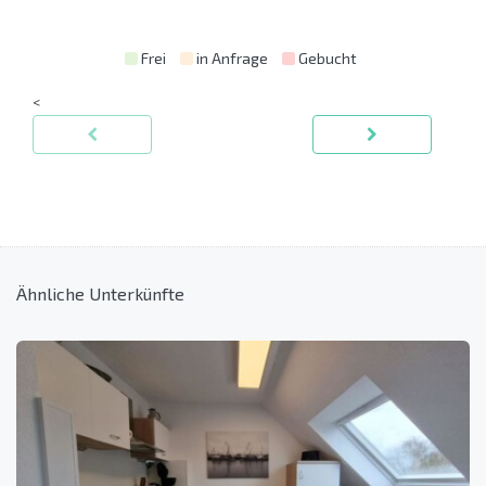
Frei
in Anfrage
Gebucht
<
Ähnliche Unterkünfte